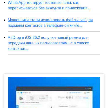
WhatsApp тестирует гостевые чаты: как
переписываться без аккаунта и приложения...
Мошенники стали использовать файлы .vcf для
подмены контактов в телефонной книге...
AirDrop в iOS 26.2 получил новый режим для
передачи данных пользователям не в списке
контактов...