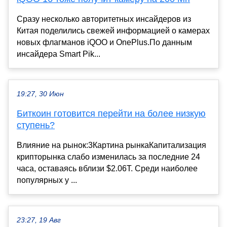
Сразу несколько авторитетных инсайдеров из
Китая поделились свежей информацией о камерах
новых флагманов iQOO и OnePlus.По данным
инсайдера Smart Pik...
19:27, 30 Июн
Биткоин готовится перейти на более низкую
ступень?
Влияние на рынок:3Картина рынкаКапитализация
крипторынка слабо изменилась за последние 24
часа, оставаясь вблизи $2.06T. Среди наиболее
популярных у ...
23:27, 19 Авг