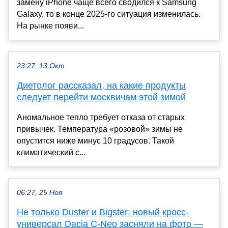
замену iPhone чаще всего сводился к Samsung
Galaxy, то в конце 2025-го ситуация изменилась.
На рынке появи...
23:27, 13 Окт
Диетолог рассказал, на какие продукты
следует перейти москвичам этой зимой
Аномальное тепло требует отказа от старых
привычек. Температура «розовой» зимы не
опустится ниже минус 10 градусов. Такой
климатический с...
06:27, 25 Ноя
Не только Duster и Bigster: новый кросс-
универсал Dacia C-Neo засняли на фото —