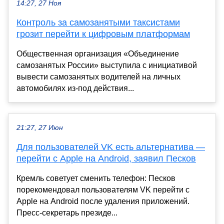
14:27, 27 Ноя
Контроль за самозанятыми таксистами
грозит перейти к цифровым платформам
Общественная организация «Объединение
самозанятых России» выступила с инициативой
вывести самозанятых водителей на личных
автомобилях из-под действия...
21:27, 27 Июн
Для пользователей VK есть альтернатива —
перейти с Apple на Android, заявил Песков
Кремль советует сменить телефон: Песков
порекомендовал пользователям VK перейти с
Apple на Android после удаления приложений.
Пресс-секретарь президе...