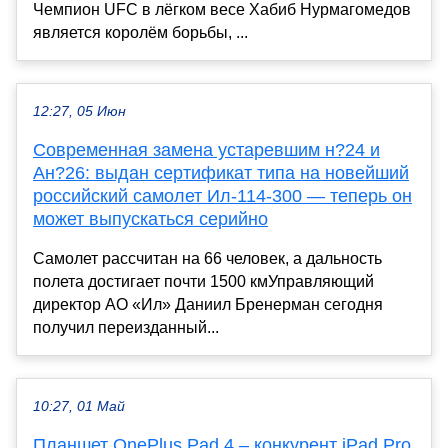
Чемпион UFC в лёгком весе Хабиб Нурмагомедов
является королём борьбы, ...
12:27, 05 Июн
Современная замена устаревшим н?24 и
Ан?26: выдан сертификат типа на новейший
российский самолет Ил-114-300 — теперь он
может выпускаться серийно
Самолет рассчитан на 66 человек, а дальность
полета достигает почти 1500 кмУправляющий
директор АО «Ил» Даниил Бренерман сегодня
получил переизданный...
10:27, 01 Май
Планшет OnePlus Pad 4 – конкурент iPad Pro