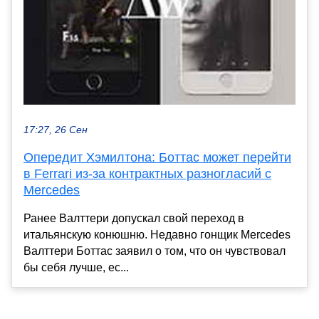
17:27, 26 Сен
Опередит Хэмилтона: Боттас может перейти
в Ferrari из-за контрактных разногласий с
Mercedes
Ранее Валттери допускал свой переход в
итальянскую конюшню. Недавно гонщик Mercedes
Валттери Боттас заявил о том, что он чувствовал
бы себя лучше, ес...