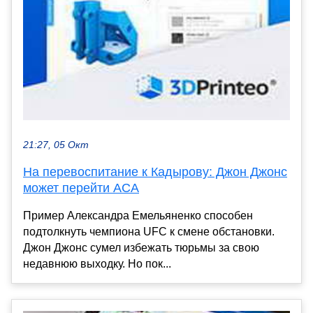
21:27, 05 Окт
На перевоспитание к Кадырову: Джон Джонс
может перейти ACA
Пример Александра Емельяненко способен
подтолкнуть чемпиона UFC к смене обстановки.
Джон Джонс сумел избежать тюрьмы за свою
недавнюю выходку. Но пок...