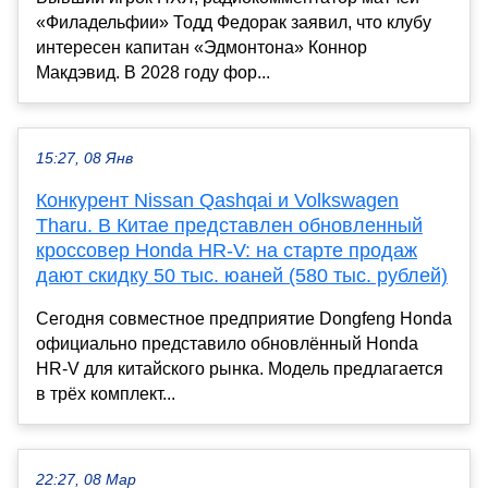
«Филадельфии» Тодд Федорак заявил, что клубу
интересен капитан «Эдмонтона» Коннор
Макдэвид. В 2028 году фор...
15:27, 08 Янв
Конкурент Nissan Qashqai и Volkswagen
Tharu. В Китае представлен обновленный
кроссовер Honda HR-V: на старте продаж
дают скидку 50 тыс. юаней (580 тыс. рублей)
Сегодня совместное предприятие Dongfeng Honda
официально представило обновлённый Honda
HR-V для китайского рынка. Модель предлагается
в трёх комплект...
22:27, 08 Мар