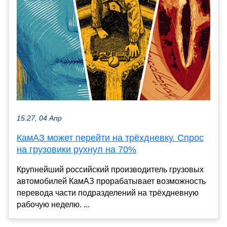
15:27, 04 Апр
КамАЗ может перейти на трёхдневку. Спрос
на грузовики рухнул на 70%
Крупнейший российский производитель грузовых
автомобилей КамАЗ прорабатывает возможность
перевода части подразделений на трёхдневную
рабочую неделю. ...