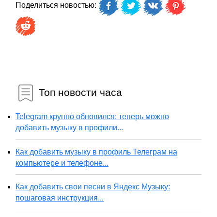
Поделиться новостью:
Топ новости часа
Telegram крупно обновился: теперь можно
добавить музыку в профили...
Как добавить музыку в профиль Телеграм на
компьютере и телефоне...
Как добавить свои песни в Яндекс Музыку:
пошаговая инструкция...