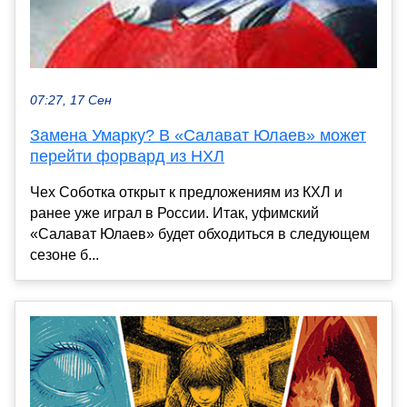
07:27, 17 Сен
Замена Умарку? В «Салават Юлаев» может
перейти форвард из НХЛ
Чех Соботка открыт к предложениям из КХЛ и
ранее уже играл в России. Итак, уфимский
«Салават Юлаев» будет обходиться в следующем
сезоне б...