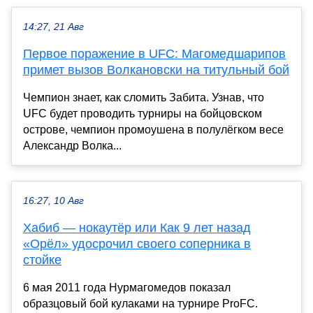
14:27, 21 Авг
Первое поражение в UFC: Магомедшарипов
примет вызов Волкановски на титульный бой
Чемпион знает, как сломить Забита. Узнав, что
UFC будет проводить турниры на бойцовском
острове, чемпион промоушена в полулёгком весе
Александр Волка...
16:27, 10 Авг
Хабиб — нокаутёр или Как 9 лет назад
«Орёл» удосрочил своего соперника в
стойке
6 мая 2011 года Нурмагомедов показал
образцовый бой кулаками на турнире ProFC.