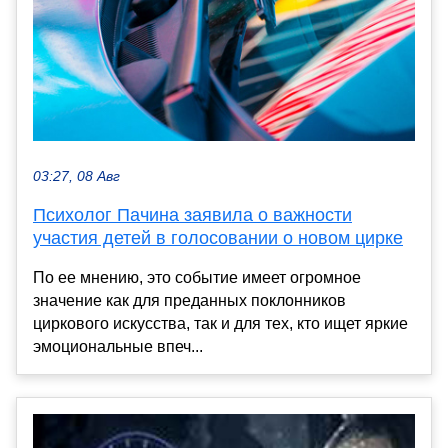
03:27, 08 Авг
Психолог Пачина заявила о важности
участия детей в голосовании о новом цирке
По ее мнению, это событие имеет огромное
значение как для преданных поклонников
циркового искусства, так и для тех, кто ищет яркие
эмоциональные впеч...