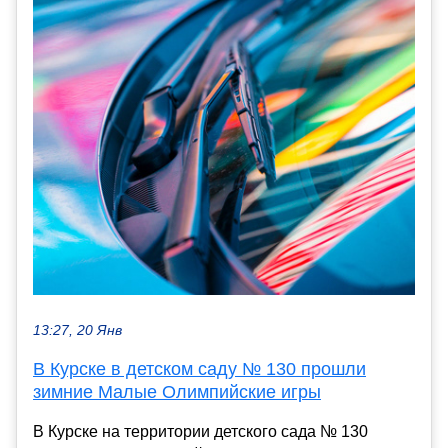
13:27, 20 Янв
В Курске в детском саду № 130 прошли
зимние Малые Олимпийские игры
В Курске на территории детского сада № 130