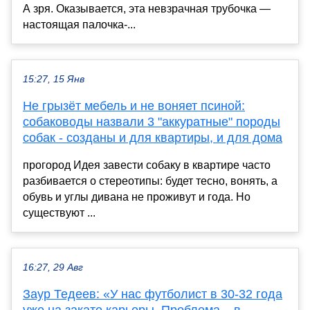
А зря. Оказывается, эта невзрачная трубочка —
настоящая палочка-...
15:27, 15 Янв
Не грызёт мебель и не воняет псиной:
собаководы назвали 3 "аккуратные" породы
собак - созданы и для квартиры, и для дома
прогород Идея завести собаку в квартире часто
разбивается о стереотипы: будет тесно, вонять, а
обувь и углы дивана не проживут и года. Но
существуют ...
16:27, 29 Авг
Заур Тедеев: «У нас футболист в 30-32 года
уже на закате карьеры. Проблема – в