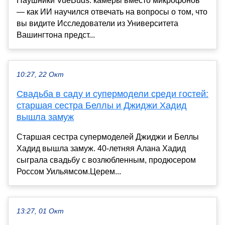
Наушники VueBuds: камеры вместо микрофонов
— как ИИ научился отвечать на вопросы о том, что
вы видите Исследователи из Университета
Вашингтона предст...
10:27, 22 Окт
Свадьба в саду и супермодели среди гостей:
старшая сестра Беллы и Джиджи Хадид
вышла замуж
Старшая сестра супермоделей Джиджи и Беллы
Хадид вышла замуж. 40-летняя Алана Хадид
сыграла свадьбу с возлюбленным, продюсером
Россом Уильямсом.Церем...
13:27, 01 Окт