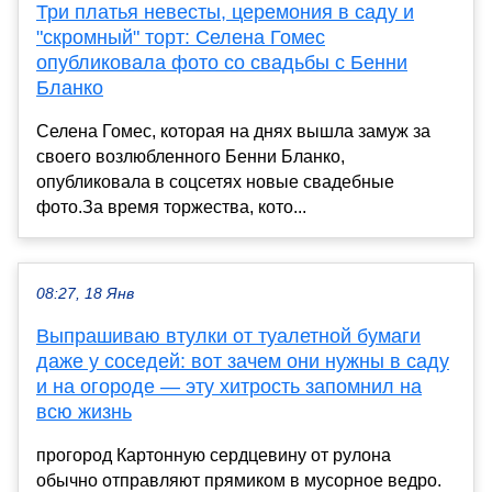
Три платья невесты, церемония в саду и
"скромный" торт: Селена Гомес
опубликовала фото со свадьбы с Бенни
Бланко
Селена Гомес, которая на днях вышла замуж за
своего возлюбленного Бенни Бланко,
опубликовала в соцсетях новые свадебные
фото.За время торжества, кото...
08:27, 18 Янв
Выпрашиваю втулки от туалетной бумаги
даже у соседей: вот зачем они нужны в саду
и на огороде — эту хитрость запомнил на
всю жизнь
прогород Картонную сердцевину от рулона
обычно отправляют прямиком в мусорное ведро.