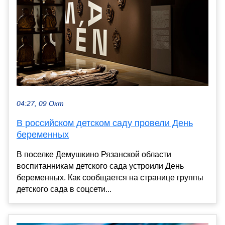
04:27, 09 Окт
В российском детском саду провели День
беременных
В поселке Демушкино Рязанской области
воспитанникам детского сада устроили День
беременных. Как сообщается на странице группы
детского сада в соцсети...