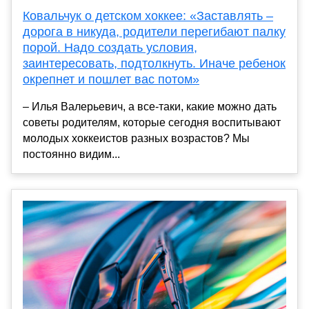
Ковальчук о детском хоккее: «Заставлять –
дорога в никуда, родители перегибают палку
порой. Надо создать условия,
заинтересовать, подтолкнуть. Иначе ребенок
окрепнет и пошлет вас потом»
– Илья Валерьевич, а все-таки, какие можно дать
советы родителям, которые сегодня воспитывают
молодых хоккеистов разных возрастов? Мы
постоянно видим...