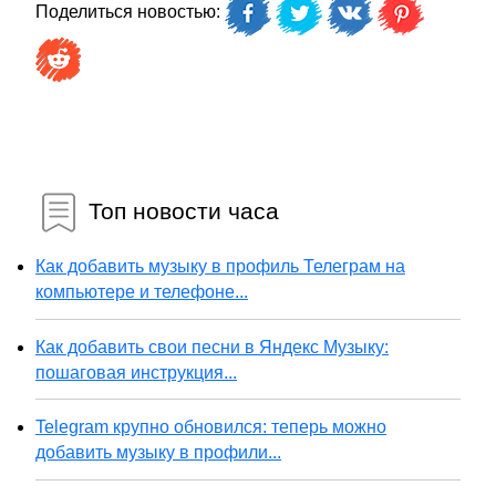
Поделиться новостью:
Топ новости часа
Как добавить музыку в профиль Телеграм на
компьютере и телефоне...
Как добавить свои песни в Яндекс Музыку:
пошаговая инструкция...
Telegram крупно обновился: теперь можно
добавить музыку в профили...