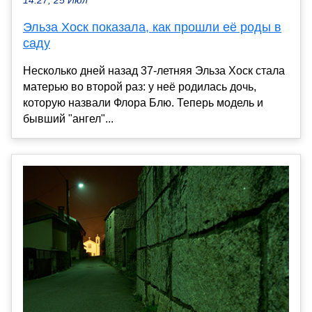
14:27, 25 Июл
Эльза Хоск показала, как прошли её роды в
саду
Несколько дней назад 37-летняя Эльза Хоск стала
матерью во второй раз: у неё родилась дочь,
которую назвали Флора Блю. Теперь модель и
бывший "ангел"...