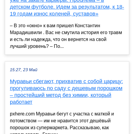
детском футболе. Идем за результатом, к 18-
19 годам износ коленей, суставов»
– В это «окно» к вам пришел Константин
Марадишвили . Вас не смутила история его травм
и есть ли надежда, что он вернется на свой
лучший уровень? – По...
15:27, 23 Май
Муравьи сбегают, прихватив с собой царицу:
прогуливаюсь по саду с дешевым порошком
– простейший метод без химии, который
работает
pxhere.com Муравьи бегут с участка с маткой и
потомством — им не нравится этот дешёвый
порошок из супермаркета. Рассказываю, как