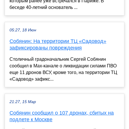
которым ранее уже встречался в Париже. В
беседе 40-летний основатель ...
05:27, 18 Июн
Собянин: На территории ТЦ «Садовод»
зафиксированы повреждения
Столичный градоначальник Сергей Собянин
сообщил в Max-канале о ликвидации силами ПВО
еще 11 дронов ВСУ, кроме того, на территории ТЦ
«Садовод» зафикс...
21:27, 15 Мар
Собянин сообщил о 107 дронах, сбитых на
подлете к Москве