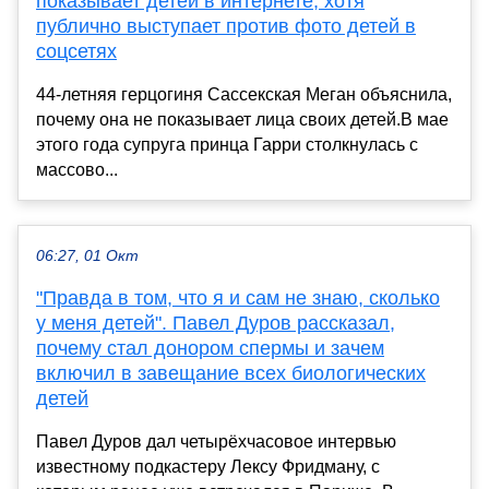
показывает детей в интернете, хотя
публично выступает против фото детей в
соцсетях
44-летняя герцогиня Сассекская Меган объяснила,
почему она не показывает лица своих детей.В мае
этого года супруга принца Гарри столкнулась с
массово...
06:27, 01 Окт
"Правда в том, что я и сам не знаю, сколько
у меня детей". Павел Дуров рассказал,
почему стал донором спермы и зачем
включил в завещание всех биологических
детей
Павел Дуров дал четырёхчасовое интервью
известному подкастеру Лексу Фридману, с