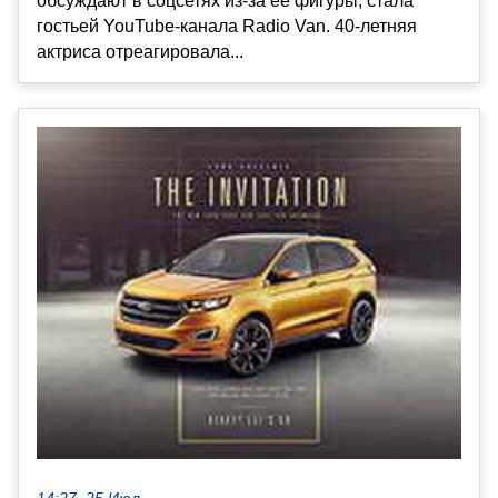
обсуждают в соцсетях из-за её фигуры, стала
гостьей YouTube-канала Radio Van. 40-летняя
актриса отреагировала...