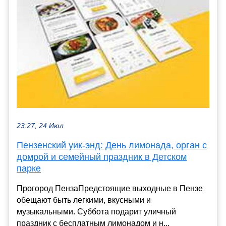
23:27, 24 Июл
Пензенский уик-энд: День лимонада, орган с
домрой и семейный праздник в Детском
парке
Прогород ПензаПредстоящие выходные в Пензе
обещают быть легкими, вкусными и
музыкальными. Суббота подарит уличный
праздник с бесплатным лимонадом и н...