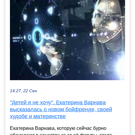
14:27, 22 Сен
"Детей я не хочу". Екатерина Варнава
высказалась о новом бойфренде, своей
худобе и материнстве
Екатерина Варнава, которую сейчас бурно