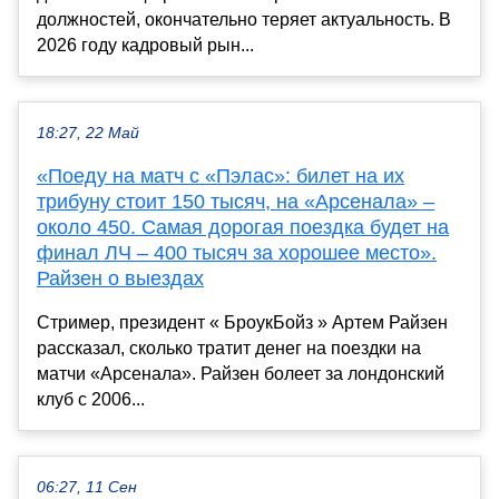
должностей, окончательно теряет актуальность. В
2026 году кадровый рын...
18:27, 22 Май
«Поеду на матч с «Пэлас»: билет на их
трибуну стоит 150 тысяч, на «Арсенала» –
около 450. Самая дорогая поездка будет на
финал ЛЧ – 400 тысяч за хорошее место».
Райзен о выездах
Стример, президент « БроукБойз » Артем Райзен
рассказал, сколько тратит денег на поездки на
матчи «Арсенала». Райзен болеет за лондонский
клуб с 2006...
06:27, 11 Сен