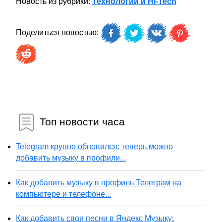
Новость из рубрики:
Технологии и Hi-Tech
Поделиться новостью:
Топ новости часа
Telegram крупно обновился: теперь можно
добавить музыку в профили...
Как добавить музыку в профиль Телеграм на
компьютере и телефоне...
Как добавить свои песни в Яндекс Музыку: