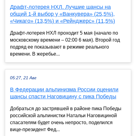
Драфт-лотерея НХЛ. Лучшие шансы на
общий 1-й выбор у «Ванкувера» (25,5%),
«Чикаго» (13,5%) и «Рейнджерс» (11,5%)
Драфт-лотерея НХЛ проходит 5 мая (начало по
московскому времени – 02:00 6 мая). Второй год
подряд ее показывают в режиме реального
времени. В жеребье...
05:27, 21 Авг
В Федерации альпинизма России оценили
шансы спасти Наговицину с пика Победы
Добраться до застрявшей в районе пика Победы
российской альпинистки Натальи Наговициной
спасателям будет очень непросто, поделился
вице-президент Фед...