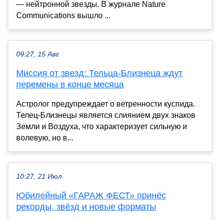
— нейтронной звезды. В журнале Nature
Communications вышло ...
09:27, 15 Авг
Миссия от звезд: Тельца-Близнеца ждут
перемены в конце месяца
Астролог предупреждает о ветренности куспида.
Телец-Близнецы является слиянием двух знаков
Земли и Воздуха, что характеризует сильную и
волевую, но в...
10:27, 21 Июл
Юбилейный «ГАРАЖ ФЕСТ» принёс
рекорды, звёзд и новые форматы