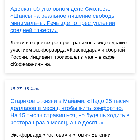
Адвокат об уголовном деле Смолова:
«Шансы на реальное лишение свободы
минимальны. Речь идет о преступлении
средней тяжести»
Летом в соцсетях распространилось видео драки с
участием экс-форварда «Краснодара» и сборной
России. Инцидент произошел в мае – в кафе
«Кофемания» на...
15:27, 18 Июл
Стариков о жизни в Майами: «Надо 25 тысяч
долларов в месяц, чтобы жить комфортно.
На 15 тысяч справишься, но будешь ходить в
ресторан раз в месяц, а не десять»
Экс-форвард «Ростова» и «Томи» Евгений