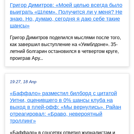
Григор Димитров: «Моей целью всегда было
выиграть «Шлем». Получится ли у меня? Не
знаю. Но, думаю, сегодня я даю себе такие
шансы»
Григор Димитров поделился мыслями после того,
как завершил выступление на «Уимблдоне». 35-
летний болгарин остановился в четвертом круге,
проиграв Ару...
19:27, 18 Апр
«Баффало» разместил билборд с цитатой
Уитни, оценившего в 0% шансы клуба на
выход в плей-офф: «Мы вернулись». Райан
отреагировал: «Браво, невероятный
троллинг»
«Баффало» в соцсетях ответил журналистам и