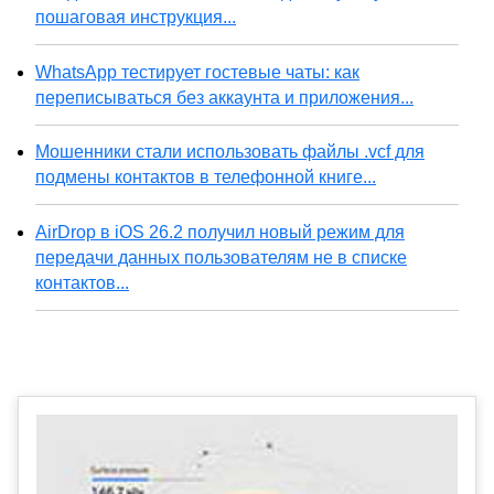
пошаговая инструкция...
WhatsApp тестирует гостевые чаты: как
переписываться без аккаунта и приложения...
Мошенники стали использовать файлы .vcf для
подмены контактов в телефонной книге...
AirDrop в iOS 26.2 получил новый режим для
передачи данных пользователям не в списке
контактов...