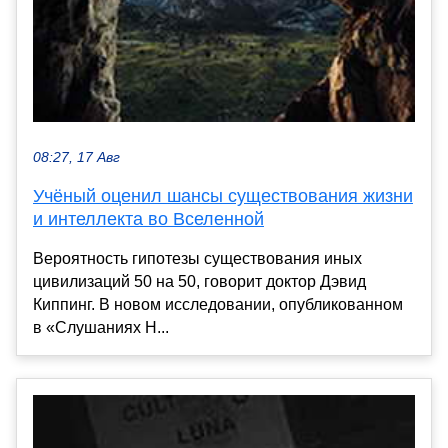
08:27, 17 Авг
Учёный оценил шансы существования жизни
и интеллекта во Вселенной
Вероятность гипотезы существования иных
цивилизаций 50 на 50, говорит доктор Дэвид
Киппинг. В новом исследовании, опубликованном
в «Слушаниях Н...