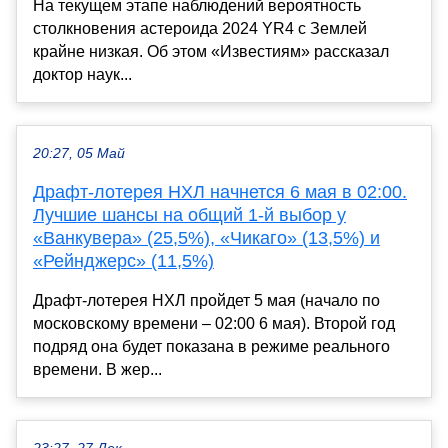
На текущем этапе наблюдений вероятность
столкновения астероида 2024 YR4 с Землей
крайне низкая. Об этом «Известиям» рассказал
доктор наук...
20:27, 05 Май
Драфт-лотерея НХЛ начнется 6 мая в 02:00.
Лучшие шансы на общий 1-й выбор у
«Ванкувера» (25,5%), «Чикаго» (13,5%) и
«Рейнджерс» (11,5%)
Драфт-лотерея НХЛ пройдет 5 мая (начало по
московскому времени – 02:00 6 мая). Второй год
подряд она будет показана в режиме реального
времени. В жер...