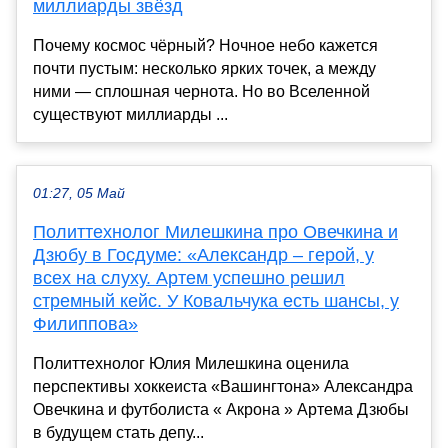
миллиарды звёзд
Почему космос чёрный? Ночное небо кажется
почти пустым: несколько ярких точек, а между
ними — сплошная чернота. Но во Вселенной
существуют миллиарды ...
01:27, 05 Май
Политтехнолог Милешкина про Овечкина и
Дзюбу в Госдуме: «Александр – герой, у
всех на слуху. Артем успешно решил
стремный кейс. У Ковальчука есть шансы, у
Филиппова»
Политтехнолог Юлия Милешкина оценила
перспективы хоккеиста «Вашингтона» Александра
Овечкина и футболиста « Акрона » Артема Дзюбы
в будущем стать депу...