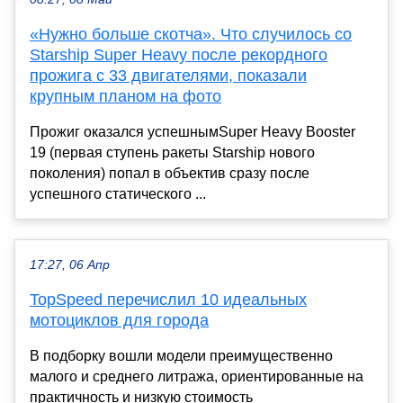
«Нужно больше скотча». Что случилось со
Starship Super Heavy после рекордного
прожига с 33 двигателями, показали
крупным планом на фото
Прожиг оказался успешнымSuper Heavy Booster
19 (первая ступень ракеты Starship нового
поколения) попал в объектив сразу после
успешного статического ...
17:27, 06 Апр
TopSpeed перечислил 10 идеальных
мотоциклов для города
В подборку вошли модели преимущественно
малого и среднего литража, ориентированные на
практичность и низкую стоимость