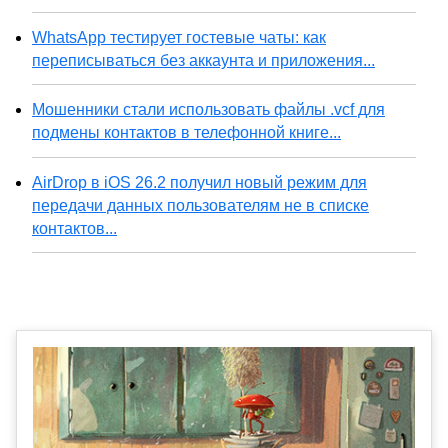
WhatsApp тестирует гостевые чаты: как
переписываться без аккаунта и приложения...
Мошенники стали использовать файлы .vcf для
подмены контактов в телефонной книге...
AirDrop в iOS 26.2 получил новый режим для
передачи данных пользователям не в списке
контактов...