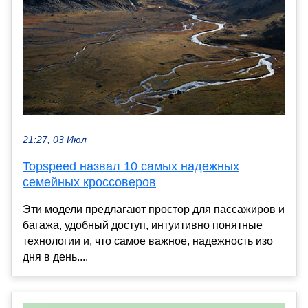
21:27, 03 Июл
Topspeed назвал 10 самых надежных
семейных кроссоверов
Эти модели предлагают простор для пассажиров и
багажа, удобный доступ, интуитивно понятные
технологии и, что самое важное, надежность изо
дня в день....