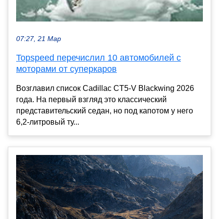
07:27, 21 Мар
Topspeed перечислил 10 автомобилей с
моторами от суперкаров
Возглавил список Cadillac CT5-V Blackwing 2026
года. На первый взгляд это классический
представительский седан, но под капотом у него
6,2-литровый ту...