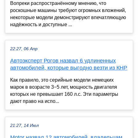
Вопреки распространённому мнению, что
роскошные машины требуют огромных вложений,
некоторые модели демонстрируют впечатляющую
надёжность и доступные ...
22:27, 06 Апр
Автоэксперт Рогов назвал 6 удлиненных
автомобилей, которые выгодно везти из КНР
Как правило, это серийные модели немецких
марок в возрасте 3−5 лет, мощность двигателя
которых не превышает 160 л.с. Эти параметры
дают право на испо...
21:27, 14 Июл
Motor назвал 12 автомобилей, владельцам