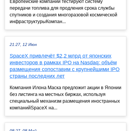
Европейские компании тестируют систему
передачи топлива для продления срока службы
спутников и создания многоразовой космической
инфраструктурыКомпан...
21:27, 12 Июн
SpaceX привлечёт $2,2 млрд от японских
инвесторов в рамках IPO на Nasdaq: объём
размещения сопоставим с крупнейшими IPO
страны последних лет
Компания Илона Маска предложит акции в Японии
без листинга на местных биржах, используя
специальный механизм размещения иностранных
компанийSpaceX на...
08:27, 08 Май