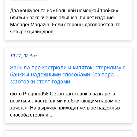
Два конкурента из «большой немецкой тройки»
близки к заключению альянса, пишет издание
Manager Magazin. Если стороны договорятся, то
четырехцилиндров...
19:27, 02 Авг
Забыла про кастрюли и кипяток: стерилизую
банки 4 надежными способами без пара —
заготовки стоят годами
фото Progorod58 Сезон заготовок в разгаре, а
возиться с кастрюлями и обжигающим паром не
хочется. На выручку приходят четыре надёжных
способа стерили...