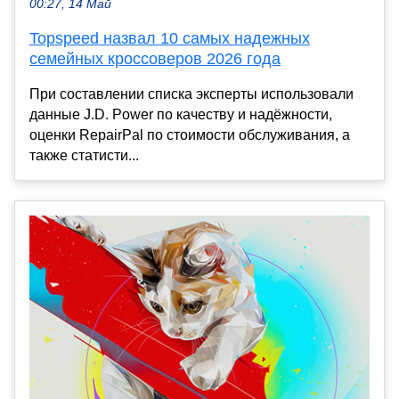
00:27, 14 Май
Topspeed назвал 10 самых надежных
семейных кроссоверов 2026 года
При составлении списка эксперты использовали
данные J.D. Power по качеству и надёжности,
оценки RepairPal по стоимости обслуживания, а
также статисти...