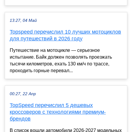
13:27, 04 Май
Topspeed перечислил 10 лучших мотоциклов
для путешествий в 2026 году
Путешествие на мотоцикле — серьезное
испытание. Байк должен позволять проезжать
тысячи километров, ехать 130 км/ч по трассе,
проходить горные перевал...
00:27, 22 Апр
TopSpeed перечислил 5 дешевых
кроссоверов с технологиями премиум-
брендов
В список вошли автомобили 2026-2027 модельных