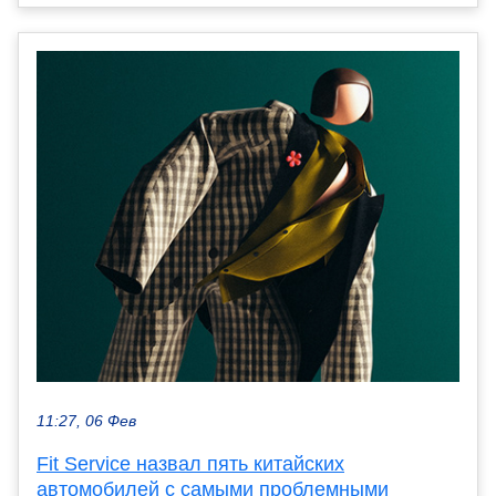
11:27, 06 Фев
Fit Service назвал пять китайских
автомобилей с самыми проблемными