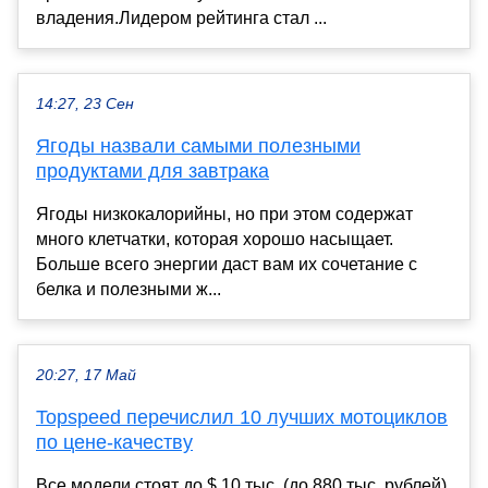
владения.Лидером рейтинга стал ...
14:27, 23 Сен
Ягоды назвали самыми полезными
продуктами для завтрака
Ягоды низкокалорийны, но при этом содержат
много клетчатки, которая хорошо насыщает.
Больше всего энергии даст вам их сочетание с
белка и полезными ж...
20:27, 17 Май
Topspeed перечислил 10 лучших мотоциклов
по цене-качеству
Все модели стоят до $ 10 тыс. (до 880 тыс. рублей),