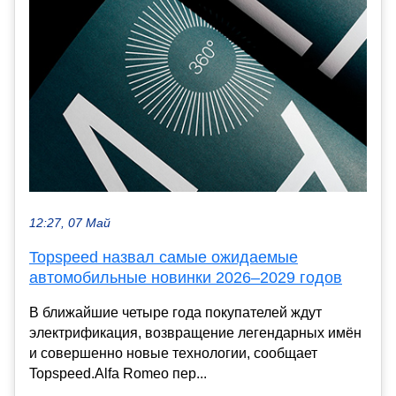
12:27, 07 Май
Topspeed назвал самые ожидаемые
автомобильные новинки 2026–2029 годов
В ближайшие четыре года покупателей ждут
электрификация, возвращение легендарных имён
и совершенно новые технологии, сообщает
Topspeed.Alfa Romeo пер...