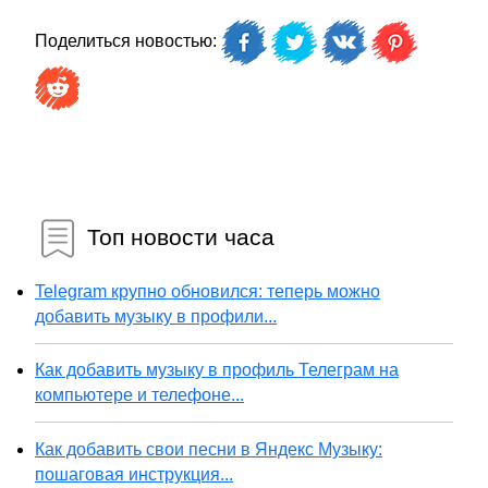
Поделиться новостью:
Топ новости часа
Telegram крупно обновился: теперь можно
добавить музыку в профили...
Как добавить музыку в профиль Телеграм на
компьютере и телефоне...
Как добавить свои песни в Яндекс Музыку:
пошаговая инструкция...