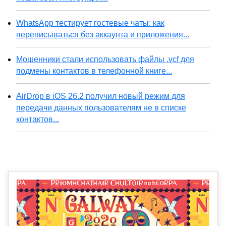
WhatsApp тестирует гостевые чаты: как
переписываться без аккаунта и приложения...
Мошенники стали использовать файлы .vcf для
подмены контактов в телефонной книге...
AirDrop в iOS 26.2 получил новый режим для
передачи данных пользователям не в списке
контактов...