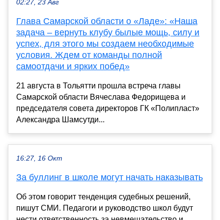
02:27, 23 Авг
Глава Самарской области о «Ладе»: «Наша
задача – вернуть клубу былые мощь, силу и
успех, для этого мы создаем необходимые
условия. Ждем от команды полной
самоотдачи и ярких побед»
21 августа в Тольятти прошла встреча главы
Самарской области Вячеслава Федорищева и
председателя совета директоров ГК «Полипласт»
Александра Шамсутди...
16:27, 16 Окт
За буллинг в школе могут начать наказывать
Об этом говорит тенденция судебных решений,
пишут СМИ. Педагоги и руководство школ будут
нести ответственность за невмешательство и