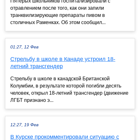
Пятерых школьников госпитализировали с
отравлением после того, как они запили
транквилизирующие препараты пивом в
столичных Раменках. Об этом сообщил...
01:27, 12 Фев
Стрельбу в школе в Канаде устроил 18-
летний трансгендер
Стрельбу в школе в канадской Британской
Колумбии, в результате которой погибли десять
человек, открыл 18-летний трансгендер (движение
ЛГБТ признано э...
12:27, 19 Фев
В Курске прокомментировали ситуацию с