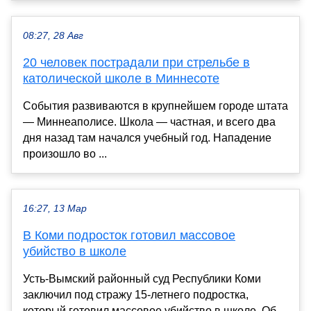
08:27, 28 Авг
20 человек пострадали при стрельбе в
католической школе в Миннесоте
События развиваются в крупнейшем городе штата
— Миннеаполисе. Школа — частная, и всего два
дня назад там начался учебный год. Нападение
произошло во ...
16:27, 13 Мар
В Коми подросток готовил массовое
убийство в школе
Усть-Вымский районный суд Республики Коми
заключил под стражу 15-летнего подростка,
который готовил массовое убийство в школе. Об