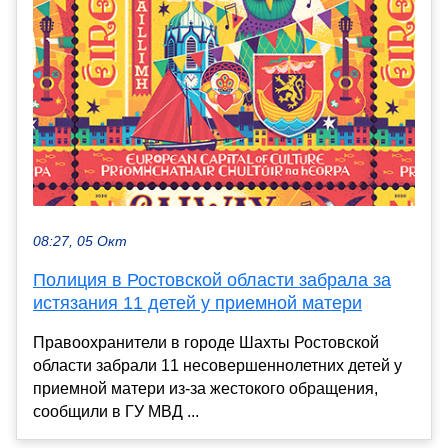
08:27, 05 Окт
Полиция в Ростовской области забрала за
истязания 11 детей у приемной матери
Правоохранители в городе Шахты Ростовской
области забрали 11 несовершеннолетних детей у
приемной матери из-за жестокого обращения,
сообщили в ГУ МВД ...