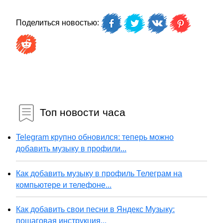
Поделиться новостью:
Топ новости часа
Telegram крупно обновился: теперь можно
добавить музыку в профили...
Как добавить музыку в профиль Телеграм на
компьютере и телефоне...
Как добавить свои песни в Яндекс Музыку:
пошаговая инструкция...