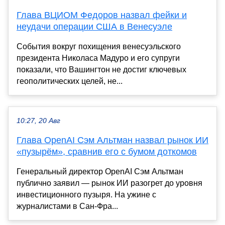
Глава ВЦИОМ Федоров назвал фейки и
неудачи операции США в Венесуэле
События вокруг похищения венесуэльского
президента Николаса Мадуро и его супруги
показали, что Вашингтон не достиг ключевых
геополитических целей, не...
10:27, 20 Авг
Глава OpenAI Сэм Альтман назвал рынок ИИ
«пузырём», сравнив его с бумом доткомов
Генеральный директор OpenAI Сэм Альтман
публично заявил — рынок ИИ разогрет до уровня
инвестиционного пузыря. На ужине с
журналистами в Сан-Фра...