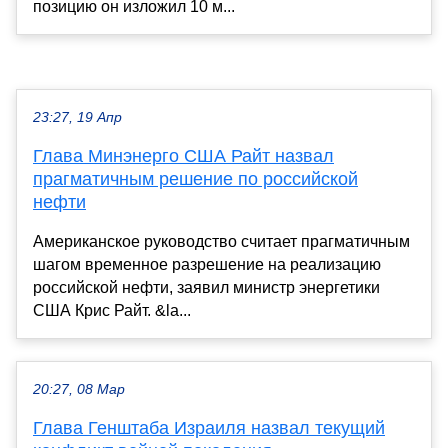
позицию он изложил 10 м...
23:27, 19 Апр
Глава Минэнерго США Райт назвал
прагматичным решение по российской
нефти
Американское руководство считает прагматичным
шагом временное разрешение на реализацию
российской нефти, заявил министр энергетики
США Крис Райт. &la...
20:27, 08 Мар
Глава Генштаба Израиля назвал текущий