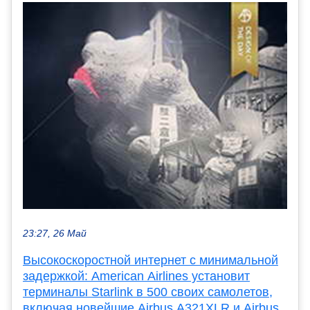
23:27, 26 Май
Высокоскоростной интернет с минимальной
задержкой: American Airlines установит
терминалы Starlink в 500 своих самолетов,
включая новейшие Airbus A321XLR и Airbus