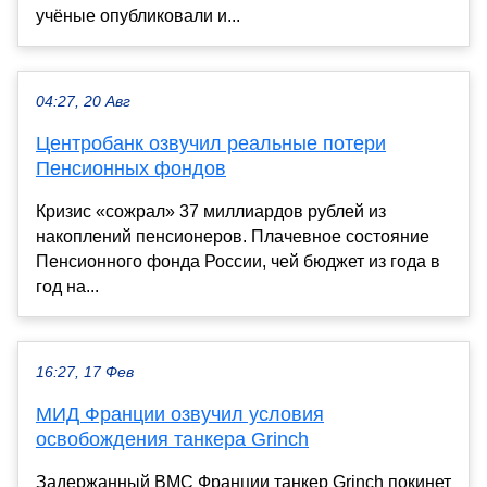
учёные опубликовали и...
04:27, 20 Авг
Центробанк озвучил реальные потери
Пенсионных фондов
Кризис «сожрал» 37 миллиардов рублей из
накоплений пенсионеров. Плачевное состояние
Пенсионного фонда России, чей бюджет из года в
год на...
16:27, 17 Фев
МИД Франции озвучил условия
освобождения танкера Grinch
Задержанный ВМС Франции танкер Grinch покинет