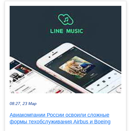
08:27, 23 Мар
Авиакомпании России освоили сложные
формы техобслуживания Airbus и Boeing