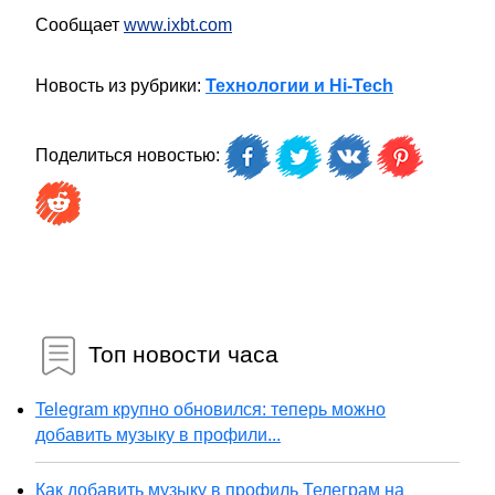
Сообщает
www.ixbt.com
Новость из рубрики:
Технологии и Hi-Tech
Поделиться новостью:
Топ новости часа
Telegram крупно обновился: теперь можно
добавить музыку в профили...
Как добавить музыку в профиль Телеграм на