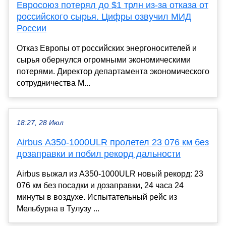
Евросоюз потерял до $1 трлн из-за отказа от
российского сырья. Цифры озвучил МИД
России
Отказ Европы от российских энергоносителей и
сырья обернулся огромными экономическими
потерями. Директор департамента экономического
сотрудничества М...
18:27, 28 Июл
Airbus A350-1000ULR пролетел 23 076 км без
дозаправки и побил рекорд дальности
Airbus выжал из A350-1000ULR новый рекорд: 23
076 км без посадки и дозаправки, 24 часа 24
минуты в воздухе. Испытательный рейс из
Мельбурна в Тулузу ...