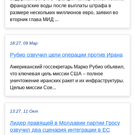
французские воды после выплаты штрафа в
размере нескольких миллионов евро, заявил во
вторник глава МИД ...
18:27, 09 Мар
Рубио озвучил цели операции против Ирана
Американский госсекретарь Марко Рубио объявил,
что ключевая цель миссии США – полное
уничтожение иранских ракет и их инфраструктуры.
Целью миссии Сое...
13:27, 11 Окт
Лидер правящей в Молдавии партии Гросу
озвучил два сценария интеграции в ЕС