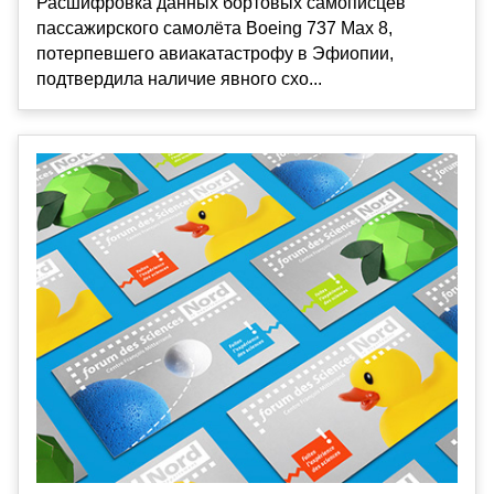
Расшифровка данных бортовых самописцев
пассажирского самолёта Boeing 737 Max 8,
потерпевшего авиакатастрофу в Эфиопии,
подтвердила наличие явного схо...