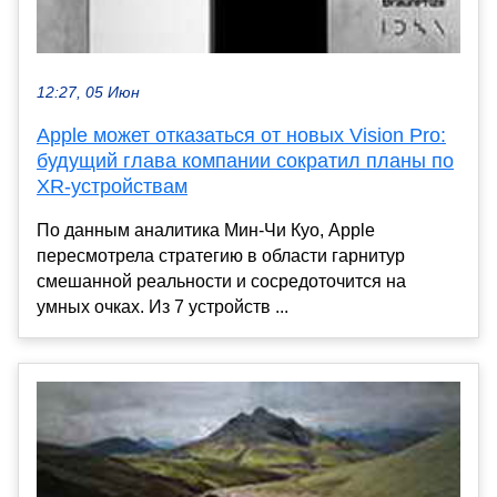
12:27, 05 Июн
Apple может отказаться от новых Vision Pro:
будущий глава компании сократил планы по
XR-устройствам
По данным аналитика Мин-Чи Куо, Apple
пересмотрела стратегию в области гарнитур
смешанной реальности и сосредоточится на
умных очках. Из 7 устройств ...