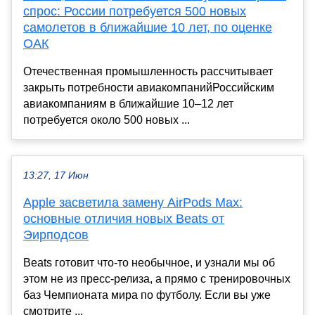
спрос: России потребуется 500 новых
самолетов в ближайшие 10 лет, по оценке
ОАК
Отечественная промышленность рассчитывает
закрыть потребности авиакомпанийРоссийским
авиакомпаниям в ближайшие 10–12 лет
потребуется около 500 новых ...
13:27, 17 Июн
Apple засветила замену AirPods Max:
основные отличия новых Beats от
Эирподсов
Beats готовит что-то необычное, и узнали мы об
этом не из пресс-релиза, а прямо с тренировочных
баз Чемпионата мира по футболу. Если вы уже
смотрите ...