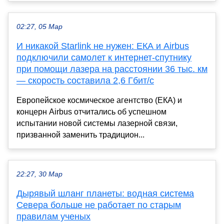
02:27, 05 Мар
И никакой Starlink не нужен: ЕКА и Airbus
подключили самолет к интернет-спутнику
при помощи лазера на расстоянии 36 тыс. км
— скорость составила 2,6 Гбит/с
Европейское космическое агентство (ЕКА) и
концерн Airbus отчитались об успешном
испытании новой системы лазерной связи,
призванной заменить традицион...
22:27, 30 Мар
Дырявый шланг планеты: водная система
Севера больше не работает по старым
правилам ученых