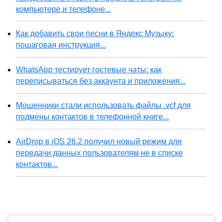
компьютере и телефоне...
Как добавить свои песни в Яндекс Музыку:
пошаговая инструкция...
WhatsApp тестирует гостевые чаты: как
переписываться без аккаунта и приложения...
Мошенники стали использовать файлы .vcf для
подмены контактов в телефонной книге...
AirDrop в iOS 26.2 получил новый режим для
передачи данных пользователям не в списке
контактов...