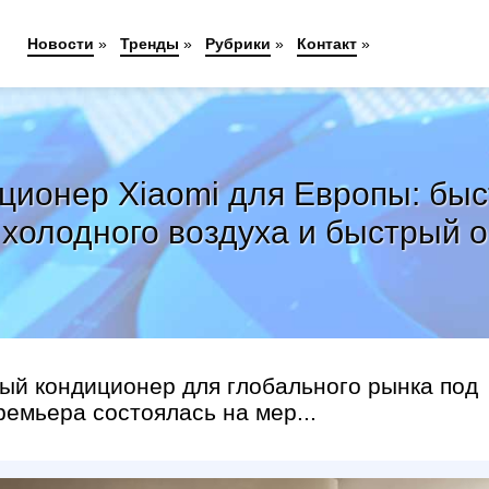
Новости
»
Тренды
»
Рубрики
»
Контакт
»
ионер Xiaomi для Европы: быс
 холодного воздуха и быстрый о
ый кондиционер для глобального рынка под
Премьера состоялась на мер...