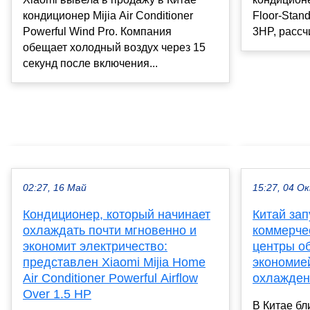
кондиционер Mijia Air Conditioner
Floor-Stand
Powerful Wind Pro. Компания
3HP, рассч
обещает холодный воздух через 15
секунд после включения...
02:27, 16 Май
15:27, 04 О
Кондиционер, который начинает
Китай зап
охлаждать почти мгновенно и
коммерче
экономит электричество:
центры о
представлен Xiaomi Mijia Home
экономие
Air Conditioner Powerful Airflow
охлажден
Over 1.5 HP
В Китае б