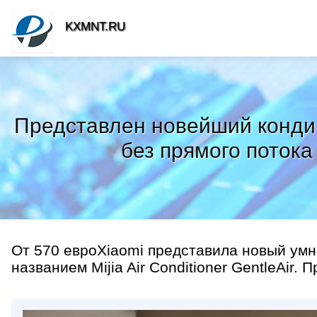
KXMNT.RU
Представлен новейший кондиц
без прямого потока
От 570 евроXiaomi представила новый умн
названием Mijia Air Conditioner GentleAir. 