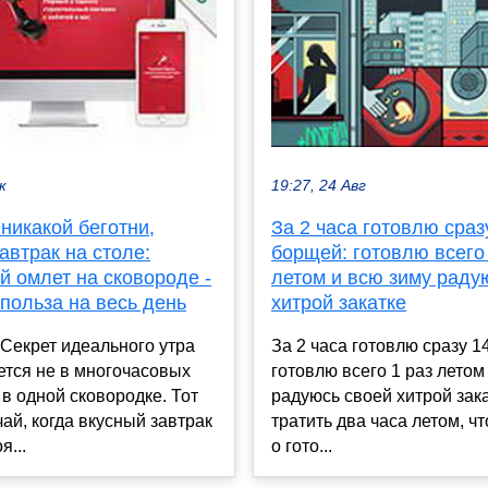
к
19:27, 24 Авг
 никакой беготни,
За 2 часа готовлю сраз
автрак на столе:
борщей: готовлю всего 
й омлет на сковороде -
летом и всю зиму раду
польза на весь день
хитрой закатке
Секрет идеального утра
За 2 часа готовлю сразу 1
ется не в многочасовых
готовлю всего 1 раз летом
а в одной сковородке. Тот
радуюсь своей хитрой зак
ай, когда вкусный завтрак
тратить два часа летом, ч
я...
о гото...