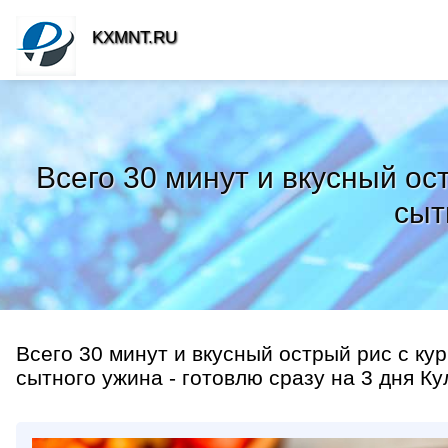
KXMNT.RU
Всего 30 минут и вкусный ос
сыт
Всего 30 минут и вкусный острый рис с ку
сытного ужина - готовлю сразу на 3 дня Ку