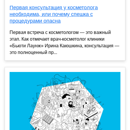
Первая консультация у косметолога
необходима, или почему спешка с
процедурами опасна
Первая встреча с косметологом — это важный
этап. Как отмечает врач-косметолог клиники
«Бьюти Лаунж» Ирина Каюшкина, консультация —
это полноценный пр...