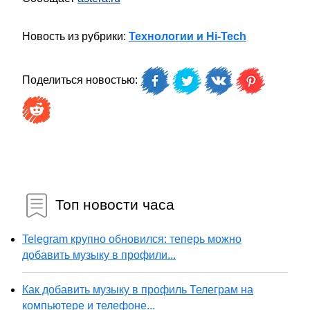
Новость из рубрики:
Технологии и Hi-Tech
Поделиться новостью:
Топ новости часа
Telegram крупно обновился: теперь можно
добавить музыку в профили...
Как добавить музыку в профиль Телеграм на
компьютере и телефоне...