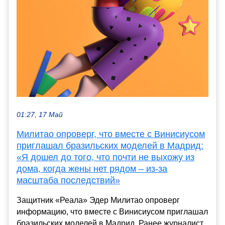
01:27, 17 Май
Милитао опроверг, что вместе с Винисиусом
приглашал бразильских моделей в Мадрид:
«Я дошел до того, что почти не выхожу из
дома, когда жены нет рядом – из-за
масштаба последствий»
Защитник «Реала» Эдер Милитао опроверг
информацию, что вместе с Винисиусом приглашал
бразильских моделей в Мадрид. Ранее журналист