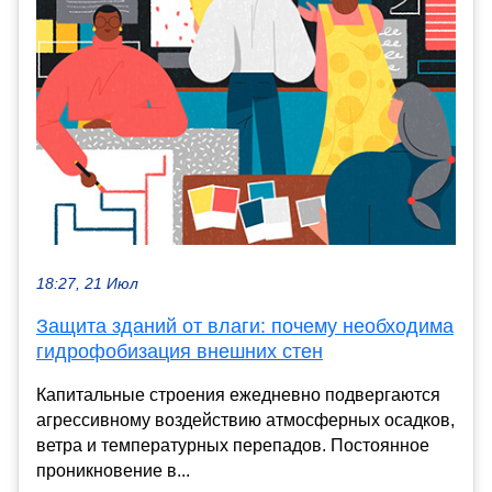
18:27, 21 Июл
Защита зданий от влаги: почему необходима
гидрофобизация внешних стен
Капитальные строения ежедневно подвергаются
агрессивному воздействию атмосферных осадков,
ветра и температурных перепадов. Постоянное
проникновение в...