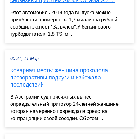
серьезных проблем Skoda Octavia Scout
Этот автомобиль 2014 года выпуска можно
приобрести примерно за 1,7 миллиона рублей,
сообщил эксперт "За рулем".У бензинового
турбодвигателя 1.8 TSI м...
00:27, 11 Мар
Коварная месть: женщина проколола
презервативы подруги и избежала
последствий
В Австралии суд присяжных вынес
оправдательный приговор 24-летней женщине,
которая намеренно повреждала средства
контрацепции своей соседки. Об этом ...