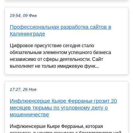
19:54, 09 Фев
Профессиональная разработка сайтов в
Калининграде
Цифровое присутствие сегодня стало
обязательным элементом успешного бизнеса
независимо от сферы деятельности. Сайт
выполняет не только имиджевую функ...
17:27, 26 Ноя
Инфлюенсерше Кьяре Ферраньи грозит 20
месяцев тюрьмы по уголовному делу о
мошенничестве
Инфлюенсерше Кьяре Ферраньи, которая