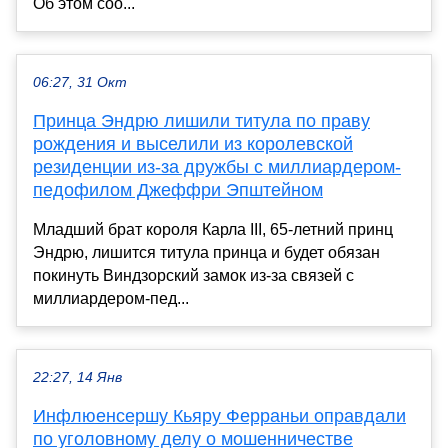
Об этом соо...
06:27, 31 Окт
Принца Эндрю лишили титула по праву
рождения и выселили из королевской
резиденции из-за дружбы с миллиардером-
педофилом Джеффри Эпштейном
Младший брат короля Карла III, 65-летний принц
Эндрю, лишится титула принца и будет обязан
покинуть Виндзорский замок из-за связей с
миллиардером-пед...
22:27, 14 Янв
Инфлюенсершу Кьяру Ферраньи оправдали
по уголовному делу о мошенничестве