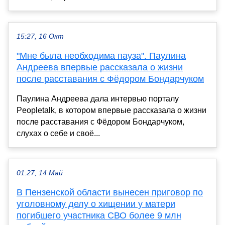
15:27, 16 Окт
"Мне была необходима пауза". Паулина
Андреева впервые рассказала о жизни
после расставания с Фёдором Бондарчуком
Паулина Андреева дала интервью порталу
Peopletalk, в котором впервые рассказала о жизни
после расставания с Фёдором Бондарчуком,
слухах о себе и своё...
01:27, 14 Май
В Пензенской области вынесен приговор по
уголовному делу о хищении у матери
погибшего участника СВО более 9 млн