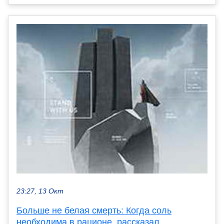
23:27, 13 Окт
Больше не белая смерть: Когда соль
необходима в рационе, рассказал