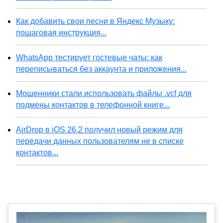
Как добавить свои песни в Яндекс Музыку:
пошаговая инструкция...
WhatsApp тестирует гостевые чаты: как
переписываться без аккаунта и приложения...
Мошенники стали использовать файлы .vcf для
подмены контактов в телефонной книге...
AirDrop в iOS 26.2 получил новый режим для
передачи данных пользователям не в списке
контактов...