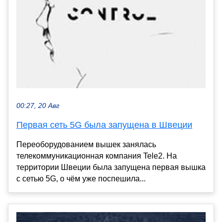
00:27, 20 Авг
Первая сеть 5G была запущена в Швеции
Переоборудованием вышек занялась
телекоммуникационная компания Tele2. На
территории Швеции была запущена первая вышка
с сетью 5G, о чём уже поспешила...