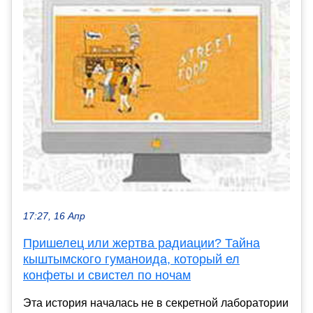
17:27, 16 Апр
Пришелец или жертва радиации? Тайна
кыштымского гуманоида, который ел
конфеты и свистел по ночам
Эта история началась не в секретной лаборатории