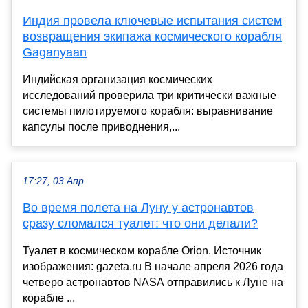
Индия провела ключевые испытания систем
возвращения экипажа космического корабля
Gaganyaan
Индийская организация космических
исследований проверила три критически важные
системы пилотируемого корабля: выравнивание
капсулы после приводнения,...
17:27, 03 Апр
Во время полета на Луну у астронавтов
сразу сломался туалет: что они делали?
Туалет в космическом корабле Orion. Источник
изображения: gazeta.ru В начале апреля 2026 года
четверо астронавтов NASA отправились к Луне на
корабле ...