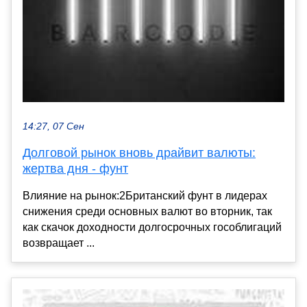
14:27, 07 Сен
Долговой рынок вновь драйвит валюты:
жертва дня - фунт
Влияние на рынок:2Британский фунт в лидерах
снижения среди основных валют во вторник, так
как скачок доходности долгосрочных гособлигаций
возвращает ...