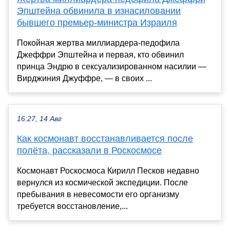
Эпштейна обвинила в изнасиловании
бывшего премьер-министра Израиля
Покойная жертва миллиардера-педофила
Джеффри Эпштейна и первая, кто обвинил
принца Эндрю в сексуализированном насилии —
Вирджиния Джуффре, — в своих ...
16:27, 14 Авг
Как космонавт восстанавливается после
полёта, рассказали в Роскосмосе
Космонавт Роскосмоса Кирилл Песков недавно
вернулся из космической экспедиции. После
пребывания в невесомости его организму
требуется восстановление,...