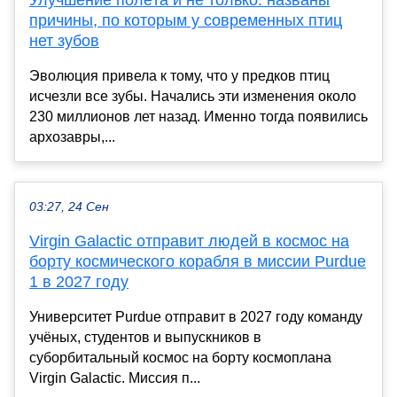
причины, по которым у современных птиц
нет зубов
Эволюция привела к тому, что у предков птиц
исчезли все зубы. Начались эти изменения около
230 миллионов лет назад. Именно тогда появились
архозавры,...
03:27, 24 Сен
Virgin Galactic отправит людей в космос на
борту космического корабля в миссии Purdue
1 в 2027 году
Университет Purdue отправит в 2027 году команду
учёных, студентов и выпускников в
суборбитальный космос на борту космоплана
Virgin Galactic. Миссия п...