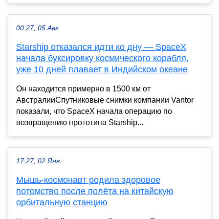
00:27, 05 Авг
Starship отказался идти ко дну — SpaceX
начала буксировку космического корабля,
уже 10 дней плавает в Индийском океане
Он находится примерно в 1500 км от
АвстралииСпутниковые снимки компании Vantor
показали, что SpaceX начала операцию по
возвращению прототипа Starship...
17:27, 02 Янв
Мышь-космонавт родила здоровое
потомство после полёта на китайскую
орбитальную станцию