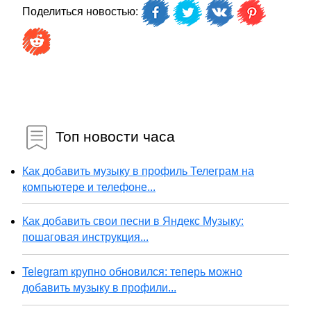
Поделиться новостью:
Топ новости часа
Как добавить музыку в профиль Телеграм на
компьютере и телефоне...
Как добавить свои песни в Яндекс Музыку:
пошаговая инструкция...
Telegram крупно обновился: теперь можно
добавить музыку в профили...