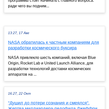
программы стоит начинать с главного вопроса:
ради чего вы подним...
13:27, 17 Авг
NASA обратилась к частным компаниям для
разработки космического буксира
NASA привлекло шесть компаний, включая Blue
Origin, Rocket Lab и United Launch Alliance, для
разработки технологий доставки космических
аппаратов на ...
16:27, 22 Окт
"Душил до потери сознания и смеялся".
Жертва миллиардера-педофила Джеффри