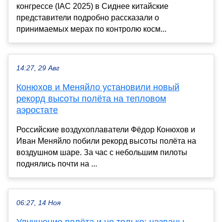
конгрессе (IAC 2025) в Сиднее китайские
представители подробно рассказали о
принимаемых мерах по контролю косм...
14:27, 29 Авг
Конюхов и Меняйло установили новый
рекорд высоты полёта на тепловом
аэростате
Российские воздухоплаватели Фёдор Конюхов и
Иван Меняйло побили рекорд высоты полёта на
воздушном шаре. За час с небольшим пилоты
поднялись почти на ...
06:27, 14 Ноя
Улучшение полёта и не только: названы