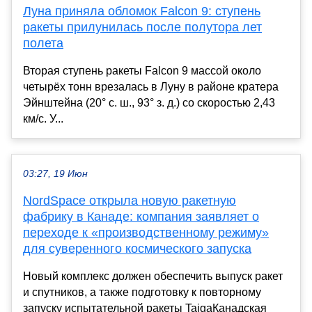
Луна приняла обломок Falcon 9: ступень
ракеты прилунилась после полутора лет
полета
Вторая ступень ракеты Falcon 9 массой около
четырёх тонн врезалась в Луну в районе кратера
Эйнштейна (20° с. ш., 93° з. д.) со скоростью 2,43
км/с. У...
03:27, 19 Июн
NordSpace открыла новую ракетную
фабрику в Канаде: компания заявляет о
переходе к «производственному режиму»
для суверенного космического запуска
Новый комплекс должен обеспечить выпуск ракет
и спутников, а также подготовку к повторному
запуску испытательной ракеты TaigaКанадская