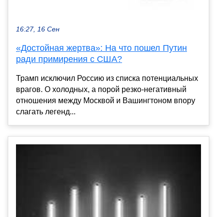
16:27, 16 Сен
«Достойная жертва»: На что пошел Путин
ради примирения с США?
Трамп исключил Россию из списка потенциальных
врагов. О холодных, а порой резко-негативный
отношения между Москвой и Вашингтоном впору
слагать легенд...