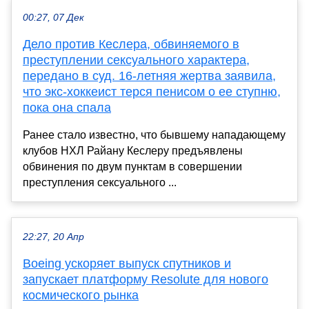
00:27, 07 Дек
Дело против Кеслера, обвиняемого в
преступлении сексуального характера,
передано в суд. 16-летняя жертва заявила,
что экс-хоккеист терся пенисом о ее ступню,
пока она спала
Ранее стало известно, что бывшему нападающему
клубов НХЛ Райану Кеслеру предъявлены
обвинения по двум пунктам в совершении
преступления сексуального ...
22:27, 20 Апр
Boeing ускоряет выпуск спутников и
запускает платформу Resolute для нового
космического рынка