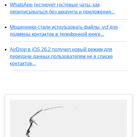
WhatsApp тестирует гостевые чаты: как
переписываться без аккаунта и приложения...
Мошенники стали использовать файлы .vcf для
подмены контактов в телефонной книге...
AirDrop в iOS 26.2 получил новый режим для
передачи данных пользователям не в списке
контактов...