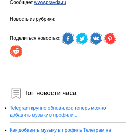
Сообщает
www.pravda.ru
Новость из рубрики:
Поделиться новостью:
Топ новости часа
Telegram крупно обновился: теперь можно
добавить музыку в профили...
Как добавить музыку в профиль Телеграм на