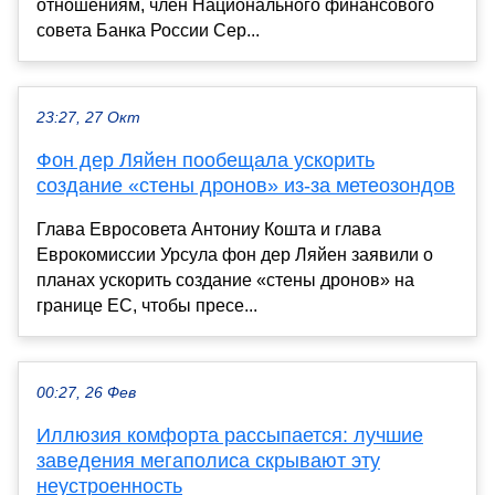
отношениям, член Национального финансового
совета Банка России Сер...
23:27, 27 Окт
Фон дер Ляйен пообещала ускорить
создание «стены дронов» из-за метеозондов
Глава Евросовета Антониу Кошта и глава
Еврокомиссии Урсула фон дер Ляйен заявили о
планах ускорить создание «стены дронов» на
границе ЕС, чтобы пресе...
00:27, 26 Фев
Иллюзия комфорта рассыпается: лучшие
заведения мегаполиса скрывают эту
неустроенность