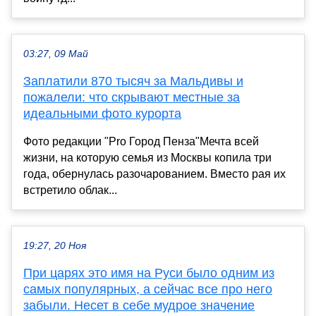
03:27, 09 Май
Заплатили 870 тысяч за Мальдивы и
пожалели: что скрывают местные за
идеальными фото курорта
Фото редакции "Pro Город Пенза"Мечта всей
жизни, на которую семья из Москвы копила три
года, обернулась разочарованием. Вместо рая их
встретило облак...
19:27, 20 Ноя
При царях это имя на Руси было одним из
самых популярных, а сейчас все про него
забыли. Несет в себе мудрое значение