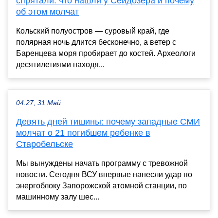
спрятали: что нашли у Сейдозера и почему
об этом молчат
Кольский полуостров — суровый край, где
полярная ночь длится бесконечно, а ветер с
Баренцева моря пробирает до костей. Археологи
десятилетиями находя...
04:27, 31 Май
Девять дней тишины: почему западные СМИ
молчат о 21 погибшем ребенке в
Старобельске
Мы вынуждены начать программу с тревожной
новости. Сегодня ВСУ впервые нанесли удар по
энергоблоку Запорожской атомной станции, по
машинному залу шес...