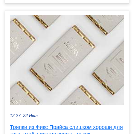
12:27, 22 Июл
Тряпки из Фикс Прайса слишком хороши для
того, чтобы использовать их как