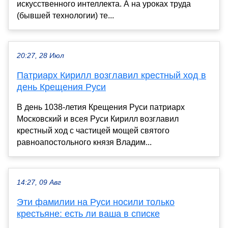
искусственного интеллекта. А на уроках труда
(бывшей технологии) те...
20:27, 28 Июл
Патриарх Кирилл возглавил крестный ход в
день Крещения Руси
В день 1038-летия Крещения Руси патриарх
Московский и всея Руси Кирилл возглавил
крестный ход с частицей мощей святого
равноапостольного князя Владим...
14:27, 09 Авг
Эти фамилии на Руси носили только
крестьяне: есть ли ваша в списке