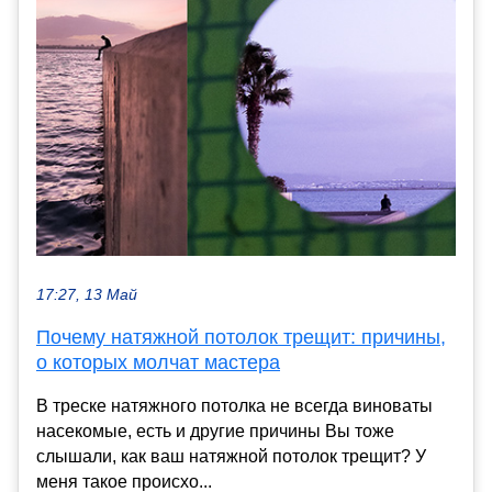
17:27, 13 Май
Почему натяжной потолок трещит: причины,
о которых молчат мастера
В треске натяжного потолка не всегда виноваты
насекомые, есть и другие причины Вы тоже
слышали, как ваш натяжной потолок трещит? У
меня такое происхо...