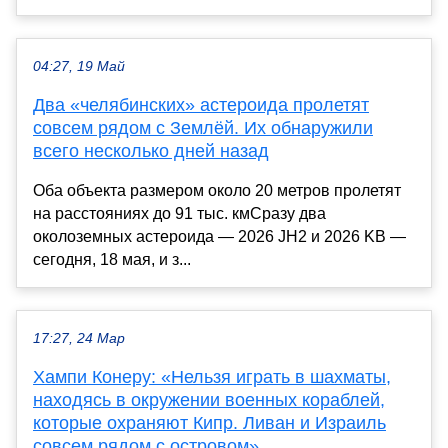
04:27, 19 Май
Два «челябинских» астероида пролетят
совсем рядом с Землёй. Их обнаружили
всего несколько дней назад
Оба объекта размером около 20 метров пролетят
на расстояниях до 91 тыс. кмСразу два
околоземных астероида — 2026 JH2 и 2026 KB —
сегодня, 18 мая, и з...
17:27, 24 Мар
Хампи Конеру: «Нельзя играть в шахматы,
находясь в окружении военных кораблей,
которые охраняют Кипр. Ливан и Израиль
совсем рядом с островом»