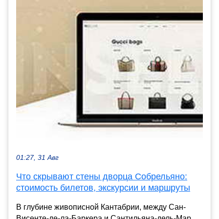
01:27, 31 Авг
Что скрывают стены дворца Собрельяно:
стоимость билетов, экскурсии и маршруты
В глубине живописной Кантабрии, между Сан-
Висенте-де-ла-Баркера и Сантильяна-дель-Мар,