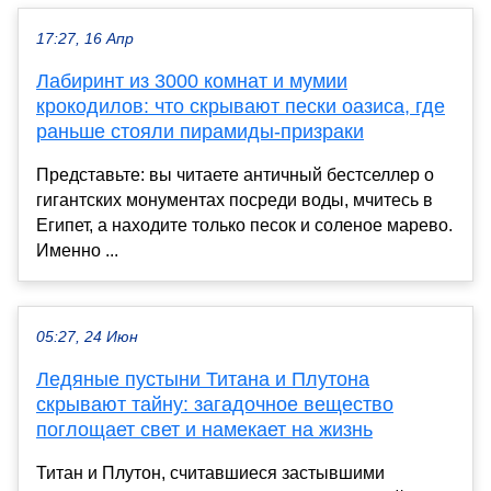
17:27, 16 Апр
Лабиринт из 3000 комнат и мумии
крокодилов: что скрывают пески оазиса, где
раньше стояли пирамиды-призраки
Представьте: вы читаете античный бестселлер о
гигантских монументах посреди воды, мчитесь в
Египет, а находите только песок и соленое марево.
Именно ...
05:27, 24 Июн
Ледяные пустыни Титана и Плутона
скрывают тайну: загадочное вещество
поглощает свет и намекает на жизнь
Титан и Плутон, считавшиеся застывшими