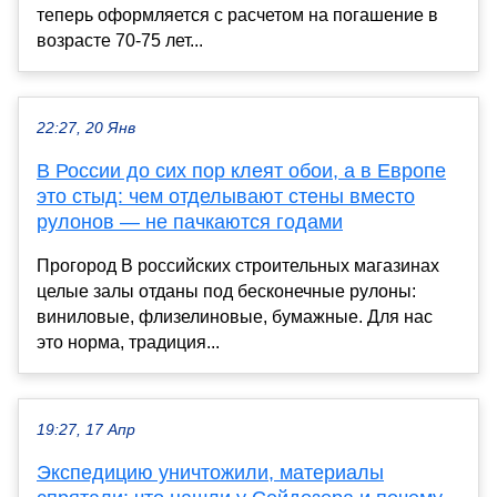
теперь оформляется с расчетом на погашение в
возрасте 70-75 лет...
22:27, 20 Янв
В России до сих пор клеят обои, а в Европе
это стыд: чем отделывают стены вместо
рулонов — не пачкаются годами
Прогород В российских строительных магазинах
целые залы отданы под бесконечные рулоны:
виниловые, флизелиновые, бумажные. Для нас
это норма, традиция...
19:27, 17 Апр
Экспедицию уничтожили, материалы