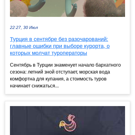
22:27, 30 Июл
Турция в сентябре без разочарований:
главные ошибки при выборе курорта, о
которых молчат туроператоры
Сентябрь в Турции знаменует начало бархатного
сезона: летний зной отступает, морская вода
комфортна для купания, а стоимость туров
начинает снижаться...