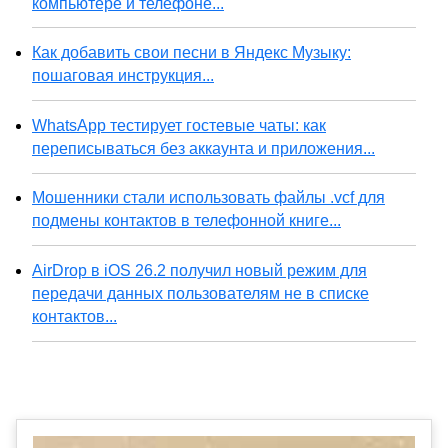
компьютере и телефоне...
Как добавить свои песни в Яндекс Музыку:
пошаговая инструкция...
WhatsApp тестирует гостевые чаты: как
переписываться без аккаунта и приложения...
Мошенники стали использовать файлы .vcf для
подмены контактов в телефонной книге...
AirDrop в iOS 26.2 получил новый режим для
передачи данных пользователям не в списке
контактов...