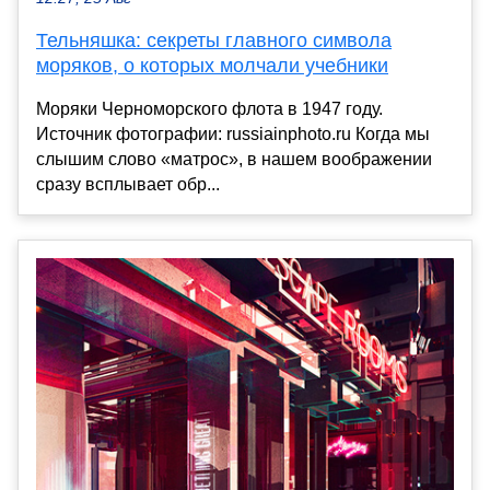
Тельняшка: секреты главного символа
моряков, о которых молчали учебники
Моряки Черноморского флота в 1947 году.
Источник фотографии: russiainphoto.ru Когда мы
слышим слово «матрос», в нашем воображении
сразу всплывает обр...