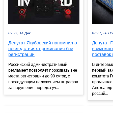
09:27, 14 Дек
02:27, 26 Но
Депутат Якубовский напомнил о
Депутат 
последствиях проживания без
возможно
регистрации
поставок 
Российский административный
В интервь
регламент позволяет проживать вне
первый за
места регистрации до 90 суток, с
комитета 
последующим наложением штрафов
промышлен
за нарушения порядка уч...
Александр 
россий...