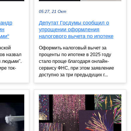
05:27, 21 Окт
сандр
Депутат Госдумы сообщил о
ин
упрощении оформления
ьми"
налогового вычета по ипотеке
нской
Оформить налоговый вычет за
ов назвал
проценты по ипотеке в 2025 году
 людьми".
стало проще благодаря онлайн-
ре ток-
сервису ФНС, при этом заявление
доступно за три предыдущих г...