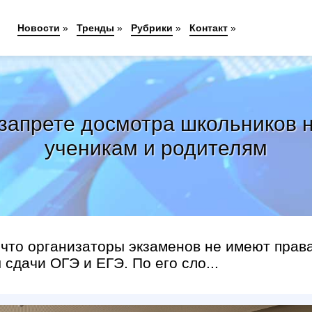
Новости
»
Тренды
»
Рубрики
»
Контакт
»
запрете досмотра школьников н
ученикам и родителям
что организаторы экзаменов не имеют прав
сдачи ОГЭ и ЕГЭ. По его сло...