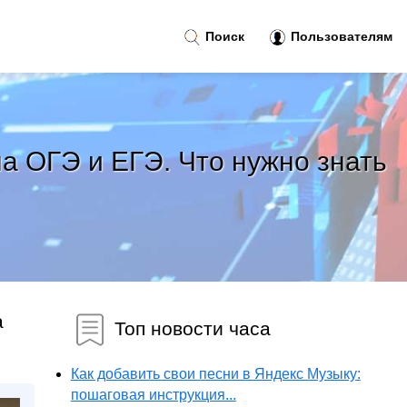
Поиск
Пользователям
а ОГЭ и ЕГЭ. Что нужно знать
а
Топ новости часа
Как добавить свои песни в Яндекс Музыку:
пошаговая инструкция...