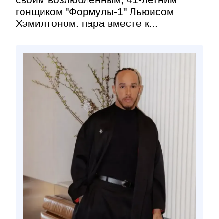
гонщиком "Формулы-1" Льюисом
Хэмилтоном: пара вместе к...