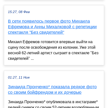
15:27, 08 Фев
В сети появилось первое фото Михаила
Ефремова и Анны Михалковой с репетиции
спектакля "Без свидетелей"
Михаил Ефремов готовится впервые выйти на
сцену после освобождения из колонии. Уже этой
весной 62-летний артист сыграет в спектакле "Без
свидетелей" ...
01:27, 11 Ноя
Зинаида Пронченко* показала редкое фото
со своим бойфрендом и их дочерью
Зинаида Пронченко* опубликовала в инстаграме*
редкий снимок со своим 52-летним возлюбленным,