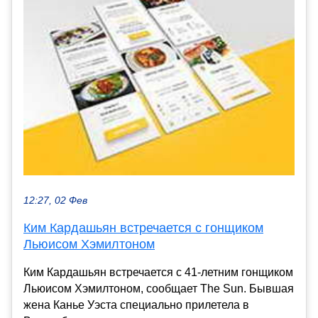
12:27, 02 Фев
Ким Кардашьян встречается с гонщиком
Льюисом Хэмилтоном
Ким Кардашьян встречается с 41-летним гонщиком
Льюисом Хэмилтоном, сообщает The Sun. Бывшая
жена Канье Уэста специально прилетела в