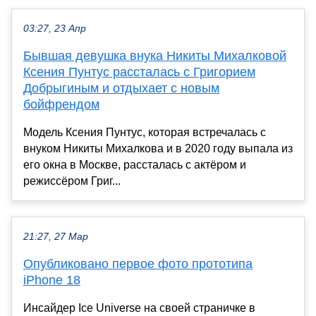
03:27, 23 Апр
Бывшая девушка внука Никиты Михалковой
Ксения Пунтус рассталась с Григорием
Добрыгиным и отдыхает с новым
бойфрендом
Модель Ксения Пунтус, которая встречалась с
внуком Никиты Михалкова и в 2020 году выпала из
его окна в Москве, рассталась с актёром и
режиссёром Григ...
21:27, 27 Мар
Опубликовано первое фото прототипа
iPhone 18
Инсайдер Ice Universe на своей страничке в