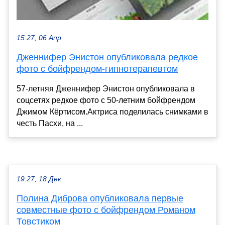
15:27, 06 Апр
Дженнифер Энистон опубликовала редкое
фото с бойфрендом-гипнотерапевтом
57-летняя Дженнифер Энистон опубликовала в
соцсетях редкое фото с 50-летним бойфрендом
Джимом Кёртисом.Актриса поделилась снимками в
честь Пасхи, на ...
19:27, 18 Дек
Полина Диброва опубликовала первые
совместные фото с бойфрендом Романом
Товстиком