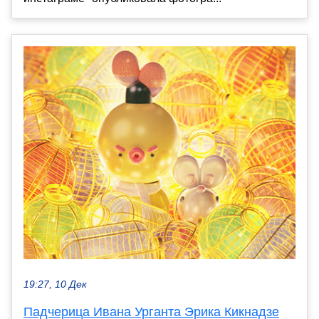
19:27, 10 Дек
Падчерица Ивана Урганта Эрика Кикнадзе