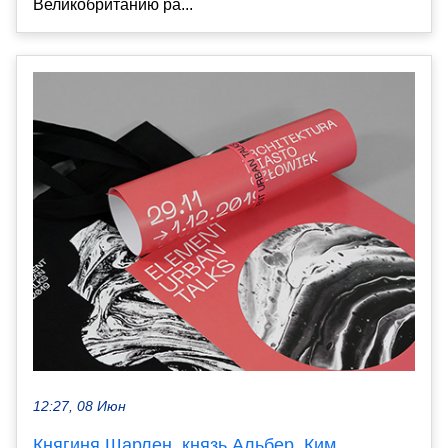
Великобританию ра...
12:27, 08 Июн
Княгиня Шарлен, князь Альбер, Ким