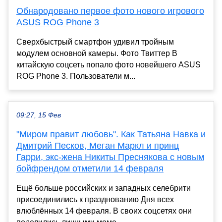
Обнародовано первое фото нового игрового
ASUS ROG Phone 3
Сверхбыстрый смартфон удивил тройным
модулем основной камеры. Фото Твиттер В
китайскую соцсеть попало фото новейшего ASUS
ROG Phone 3. Пользователи м...
09:27, 15 Фев
"Миром правит любовь". Как Татьяна Навка и
Дмитрий Песков, Меган Маркл и принц
Гарри, экс-жена Никиты Преснякова с новым
бойфрендом отметили 14 февраля
Ещё больше российских и западных селебрити
присоединились к празднованию Дня всех
влюблённых 14 февраля. В своих соцсетях они