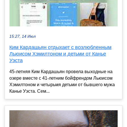
15:27, 14 Июл
Ким Кардашьян отдыхает с возлюбленным
Льюисом Хэмилтоном и детьми от Канье
Уэста
45-летняя Ким Кардашьян провела выходные на
озере вместе с 41-летним бойфрендом Льюисом
Хэмилтоном и четырьмя детьми от бывшего мужа
Канье Уэста. Сем...