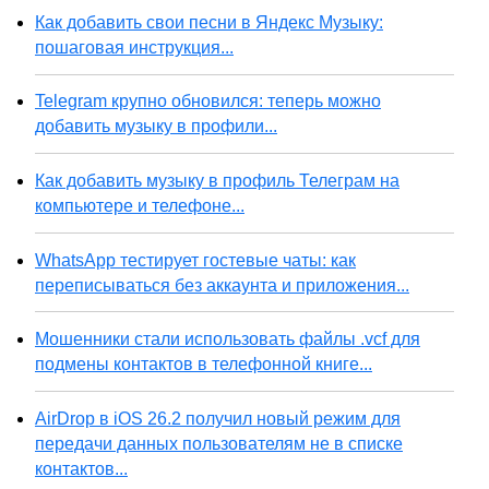
Как добавить свои песни в Яндекс Музыку:
пошаговая инструкция...
Telegram крупно обновился: теперь можно
добавить музыку в профили...
Как добавить музыку в профиль Телеграм на
компьютере и телефоне...
WhatsApp тестирует гостевые чаты: как
переписываться без аккаунта и приложения...
Мошенники стали использовать файлы .vcf для
подмены контактов в телефонной книге...
AirDrop в iOS 26.2 получил новый режим для
передачи данных пользователям не в списке
контактов...