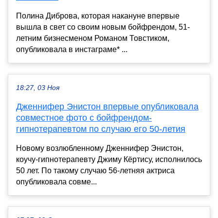
Полина Диброва, которая накануне впервые
вышла в свет со своим новым бойфрендом, 51-
летним бизнесменом Романом Товстиком,
опубликовала в инстаграме* ...
18:27, 03 Ноя
Дженнифер Энистон впервые опубликовала
совместное фото с бойфрендом-
гипнотерапевтом по случаю его 50-летия
Новому возлюбленному Дженнифер Энистон,
коучу-гипнотерапевту Джиму Кёртису, исполнилось
50 лет. По такому случаю 56-летняя актриса
опубликовала совме...