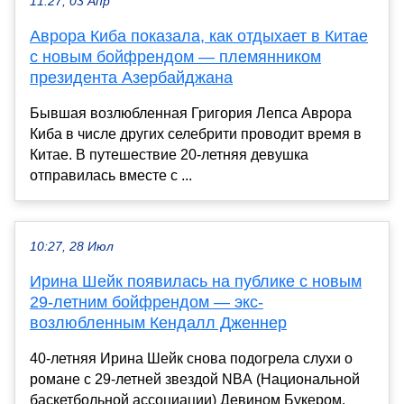
11:27, 03 Апр
Аврора Киба показала, как отдыхает в Китае
с новым бойфрендом — племянником
президента Азербайджана
Бывшая возлюбленная Григория Лепса Аврора
Киба в числе других селебрити проводит время в
Китае. В путешествие 20-летняя девушка
отправилась вместе с ...
10:27, 28 Июл
Ирина Шейк появилась на публике с новым
29-летним бойфрендом — экс-
возлюбленным Кендалл Дженнер
40-летняя Ирина Шейк снова подогрела слухи о
романе с 29-летней звездой NBA (Национальной
баскетбольной ассоциации) Девином Букером,