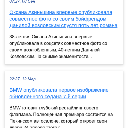
07:27, 08 Сен
Оксана Акиньшина впервые опубликовала
совместное фото со своим бойфрендом
Данилой Козловским спустя пять лет романа
38-летняя Оксана Акиньшина впервые
опубликовала в соцсетях совместное фото со
своим возлюбленным, 40-летним Данилой
Козловским.На снимке знаменитости...
22:27, 12 Мар
BMW опубликовала первое изображение
обновлённого седана 7-й серии
BMW готовит глубокий рестайлинг своего
флагмана. Полноценная премьера состоится на
Пекинском автосалоне, который откроет свои
двери 24 апреля этого г...