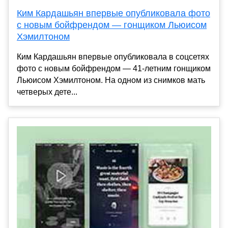
Ким Кардашьян впервые опубликовала фото
с новым бойфрендом — гонщиком Льюисом
Хэмилтоном
Ким Кардашьян впервые опубликовала в соцсетях
фото с новым бойфрендом — 41-летним гонщиком
Льюисом Хэмилтоном. На одном из снимков мать
четверых дете...