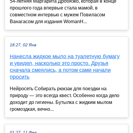
54-летняя Маргарита Дробязко, которая в конце
прошлого года впервые стала мамой, в
совместном интервью с мужем Повиласом
Ванагасом для издания WomanH...
18:27, 02 Янв
Нанесла жидкое мыло на туалетную бумагу
и увидел, насколько это просто. Друзья
сначала смеялись, а потом сами начали
просить
Нейросеть Собирать рюкзак для поездки на
природу — это всегда квест. Особенно когда дело
доходит до гигиены. Бутылка с жидким мылом
громоздкая, вечно...
01:27, 11 Фев