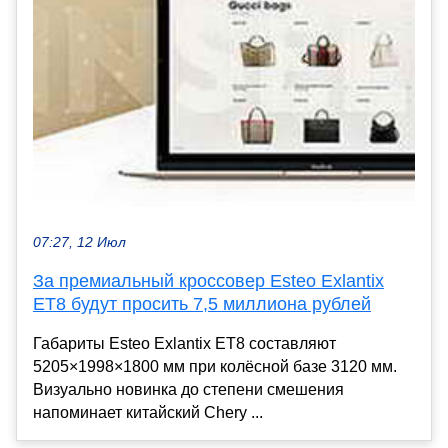
07:27, 12 Июл
За премиальный кроссовер Esteo Exlantix
ET8 будут просить 7,5 миллиона рублей
Габариты Esteo Exlantix ET8 составляют
5205×1998×1800 мм при колёсной базе 3120 мм.
Визуально новинка до степени смешения
напоминает китайский Chery ...