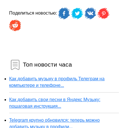
Поделиться новостью:
Топ новости часа
Как добавить музыку в профиль Телеграм на
компьютере и телефоне...
Как добавить свои песни в Яндекс Музыку:
пошаговая инструкция...
Telegram крупно обновился: теперь можно
добавить музыку в профили...