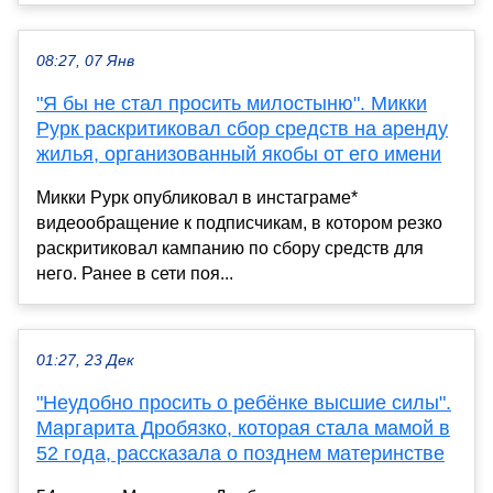
08:27, 07 Янв
"Я бы не стал просить милостыню". Микки
Рурк раскритиковал сбор средств на аренду
жилья, организованный якобы от его имени
Микки Рурк опубликовал в инстаграме*
видеообращение к подписчикам, в котором резко
раскритиковал кампанию по сбору средств для
него. Ранее в сети поя...
01:27, 23 Дек
"Неудобно просить о ребёнке высшие силы".
Маргарита Дробязко, которая стала мамой в
52 года, рассказала о позднем материнстве