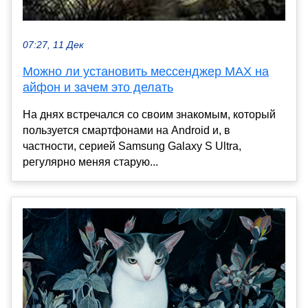
07:27, 11 Дек
Можно ли установить мессенджер MAX на
айфон и зачем это делать
На днях встречался со своим знакомым, который
пользуется смартфонами на Android и, в
частности, серией Samsung Galaxy S Ultra,
регулярно меняя старую...