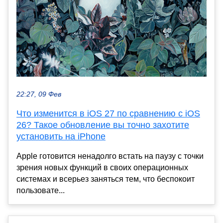
22:27, 09 Фев
Что изменится в iOS 27 по сравнению с iOS
26? Такое обновление вы точно захотите
установить на iPhone
Apple готовится ненадолго встать на паузу с точки
зрения новых функций в своих операционных
системах и всерьез заняться тем, что беспокоит
пользовате...