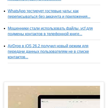
WhatsApp тестирует гостевые чаты: как
переписываться без аккаунта и приложения...
Мошенники стали использовать файлы .vcf для
подмены контактов в телефонной книге...
AirDrop в iOS 26.2 получил новый режим для
передачи данных пользователям не в списке
контактов...