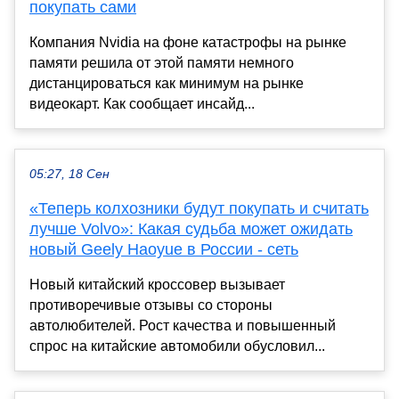
покупать сами
Компания Nvidia на фоне катастрофы на рынке
памяти решила от этой памяти немного
дистанцироваться как минимум на рынке
видеокарт. Как сообщает инсайд...
05:27, 18 Сен
«Теперь колхозники будут покупать и считать
лучше Volvo»: Какая судьба может ожидать
новый Geely Haoyue в России - сеть
Новый китайский кроссовер вызывает
противоречивые отзывы со стороны
автолюбителей. Рост качества и повышенный
спрос на китайские автомобили обусловил...