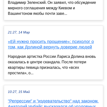
Владимир Зеленский. Он заявил, что обсуждение
мирного соглашения между Киевом и
Вашингтоном якобы почти заве...
21:27, 14 Мар
«Ей нужно просить прощение»: психолог о
том, как Долиной вернуть доверие людей
Народная артистка России Лариса Долина вновь
оказалась в центре скандала. После потери
квартиры певица призналась, что «всех
простила», о...
10:27, 15 Май
"Репрессии" и "издевательство" над законом.
Анатолий Чубайс высказался об уголовных