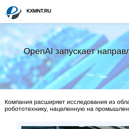
KXMNT.RU
OpenAI запускает направ
Компания расширяет исследования из обл
робототехнику, нацеленную на промышлен