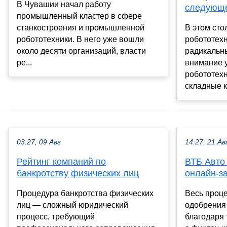
В Чувашии начал работу
следующе
промышленный кластер в сфере
станкостроения и промышленной
В этом сто
робототехники. В него уже вошли
робототех
около десяти организаций, власти
радикальн
ре...
внимание 
робототехн
складные к
03:27, 09 Авг
14:27, 21 Ав
Рейтинг компаний по
ВТБ Авто 
банкротству физических лиц
онлайн-за
Процедура банкротства физических
Весь проце
лиц — сложный юридический
одобрения
процесс, требующий
благодаря 