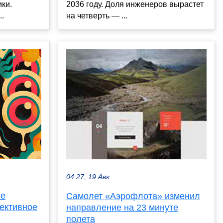
ки.
2036 году. Доля инженеров вырастет
..
на четверть — ...
04:27, 19 Авг
ие
Самолет «Аэрофлота» изменил
ективное
направление на 23 минуте
полета