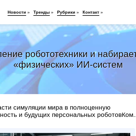
Новости
»
Тренды
»
Рубрики
»
Контакт
»
ление робототехники и набирае
«физических» ИИ-систем
асти симуляции мира в полноценную
ность и будущих персональных роботовКом..