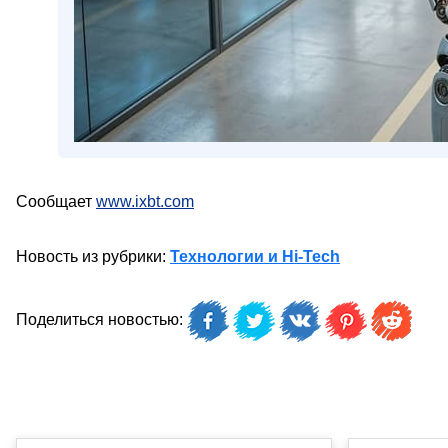
Сообщает
www.ixbt.com
Новость из рубрики:
Технологии и Hi-Tech
Поделиться новостью: