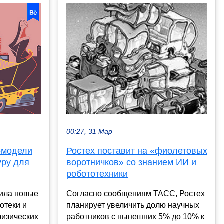
00:27, 31 Мар
-модели
Ростех поставит на «фиолетовых
уру для
воротничков» со знанием ИИ и
робототехники
вила новые
Согласно сообщениям ТАСС, Ростех
отеки и
планирует увеличить долю научных
изических
работников с нынешних 5% до 10% к