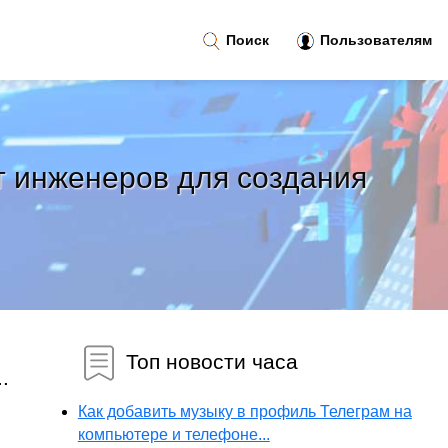
Поиск
Пользователям
т инженеров для создания
Топ новости часа
.
Как добавить музыку в профиль Телеграм на
компьютере и телефоне...