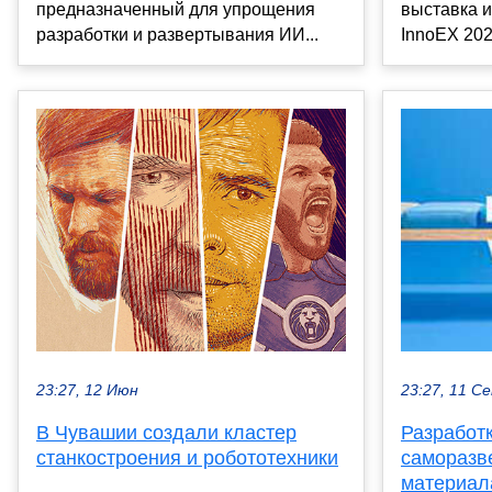
выставка и
предназначенный для упрощения
InnoEX 202
разработки и развертывания ИИ...
23:27, 12 Июн
23:27, 11 С
В Чувашии создали кластер
Разработ
станкостроения и робототехники
саморазв
материал