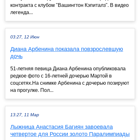
контракта с клубом "Вашингтон Кэпиталз". В видео
легенда...
03:27, 12 Июн
Диана Арбенина показала повзрослевшую
дочь
51-летняя певица Диана Арбенина опубликовала
редкое фото с 16-летней дочерью Мартой в
соцсетях.На снимке Арбенина с дочерью позируют
на прогулке. Пол...
13:27, 11 Мар
Лыжница Анастасия Багиян завоевала
четвертое для России золото Паралимпиады