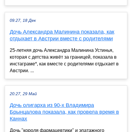
09:27, 18 Дек
Дочь Александра Малинина показала, как
отдыхает в Австрии вместе с родителями
25-летняя дочь Александра Малинина Устинья,
которая с детства живёт за границей, показала в
инстаграме*, как вместе с родителями отдыхает в
Австрии. ...
20:27, 29 Май
Дочь олигарха из 90-х Владимира
Брынцалова показала, как провела время в
Каннах
Дочь "короля фармацевтики" и эпатажного