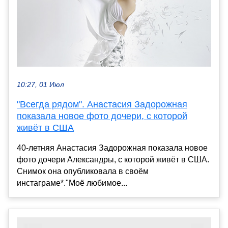
10:27, 01 Июл
"Всегда рядом". Анастасия Задорожная
показала новое фото дочери, с которой
живёт в США
40-летняя Анастасия Задорожная показала новое
фото дочери Александры, с которой живёт в США.
Снимок она опубликовала в своём
инстаграме*."Моё любимое...