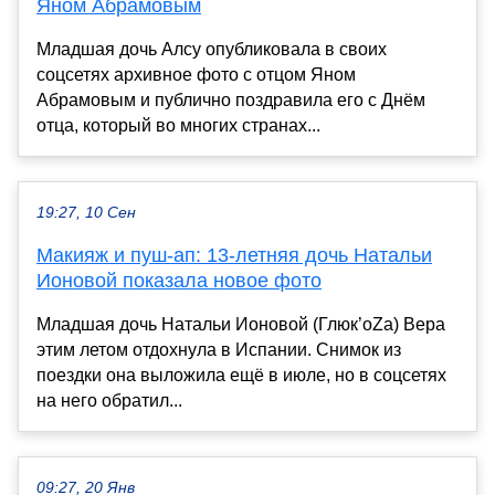
Яном Абрамовым
Младшая дочь Алсу опубликовала в своих
соцсетях архивное фото с отцом Яном
Абрамовым и публично поздравила его с Днём
отца, который во многих странах...
19:27, 10 Сен
Макияж и пуш-ап: 13-летняя дочь Натальи
Ионовой показала новое фото
Младшая дочь Натальи Ионовой (Глюк’oZa) Вера
этим летом отдохнула в Испании. Снимок из
поездки она выложила ещё в июле, но в соцсетях
на него обратил...
09:27, 20 Янв