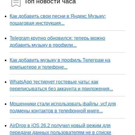
Топ новости часа
Как добавить свои песни в Яндекс Музыку:
пошаговая инструкция...
Telegram крупно обновился: теперь можно
добавить музыку в профили...
Как добавить музыку в профиль Телеграм на
компьютере и телефоне...
WhatsApp тестирует гостевые чаты: как
переписываться без аккаунта и приложения...
Мошенники стали использовать файлы .vcf для
подмены контактов в телефонной книге...
AirDrop в iOS 26.2 получил новый режим для
передачи данных пользователям не в списке