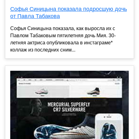
Софья Синицына показала подросшую дочь
от Павла Табакова
Софья Синицына показала, как выросла их с
Павлом Табаковым пятилетняя дочь Мия. 30-
летняя актриса опубликовала в инстаграме*
коллаж из последних сним...