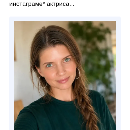
инстаграме* актриса...