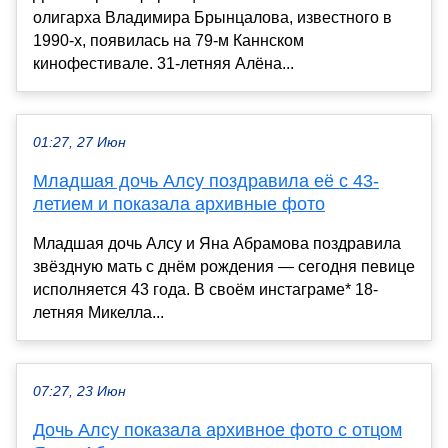
олигарха Владимира Брынцалова, известного в
1990-х, появилась на 79-м Каннском
кинофестивале. 31-летняя Алёна...
01:27, 27 Июн
Младшая дочь Алсу поздравила её с 43-
летием и показала архивные фото
Младшая дочь Алсу и Яна Абрамова поздравила
звёздную мать с днём рождения — сегодня певице
исполняется 43 года. В своём инстаграме* 18-
летняя Микелла...
07:27, 23 Июн
Дочь Алсу показала архивное фото с отцом