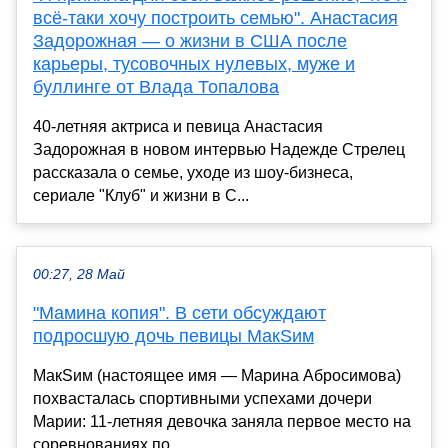
всё-таки хочу построить семью". Анастасия
Задорожная — о жизни в США после
карьеры, тусовочных нулевых, муже и
буллинге от Влада Топалова
40-летняя актриса и певица Анастасия
Задорожная в новом интервью Надежде Стрелец
рассказала о семье, уходе из шоу-бизнеса,
сериале "Клуб" и жизни в С...
00:27, 28 Май
"Мамина копия". В сети обсуждают
подросшую дочь певицы МакSим
МакSим (настоящее имя — Марина Абросимова)
похвасталась спортивными успехами дочери
Марии: 11-летняя девочка заняла первое место на
соревнованиях по ...