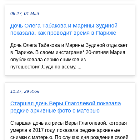
06:27, 01 Май
Дочь Олега Табакова и Марины Зудиной
показала, как проводит время в Париже
Дочь Олега Табакова и Марины Зудиной отдыхает
в Париже. В своём инстаграме* 20-летняя Мария
опубликовала серию снимков из
путешествия.Судя по всему, ...
11:27, 29 Июн
Старшая дочь Веры Глаголевой показала
редкие архивные фото с матерью
Старшая дочь актрисы Веры Глаголевой, которая
умерла в 2017 году, показала редкие архивные
снимки с матерью. По случаю дня рождения своей