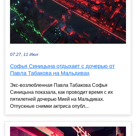
07:27, 11 Июл
Софья Синицына отдыхает с дочерью от
Павла Табакова на Мальдивах
Экс-возлюбленная Павла Табакова Софья
Синицына показала, как проводит время с их
пятилетней дочерью Мией на Мальдивах.
Отпускные снимки актриса опубл...