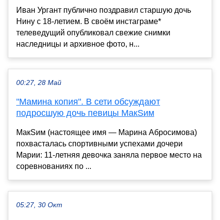
Иван Ургант публично поздравил старшую дочь
Нину с 18-летием. В своём инстаграме*
телеведущий опубликовал свежие снимки
наследницы и архивное фото, н...
00:27, 28 Май
"Мамина копия". В сети обсуждают
подросшую дочь певицы МакSим
МакSим (настоящее имя — Марина Абросимова)
похвасталась спортивными успехами дочери
Марии: 11-летняя девочка заняла первое место на
соревнованиях по ...
05:27, 30 Окт