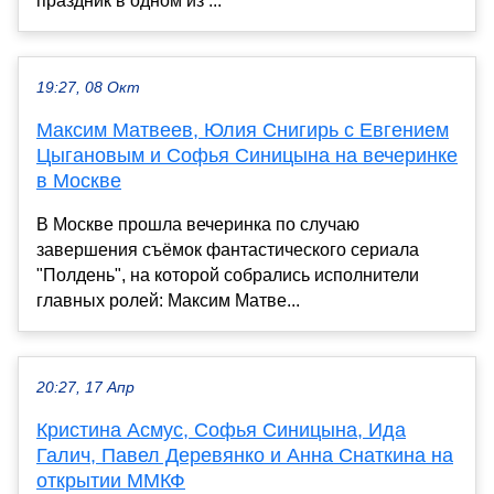
праздник в одном из ...
19:27, 08 Окт
Максим Матвеев, Юлия Снигирь с Евгением
Цыгановым и Софья Синицына на вечеринке
в Москве
В Москве прошла вечеринка по случаю
завершения съёмок фантастического сериала
"Полдень", на которой собрались исполнители
главных ролей: Максим Матве...
20:27, 17 Апр
Кристина Асмус, Софья Синицына, Ида
Галич, Павел Деревянко и Анна Снаткина на
открытии ММКФ