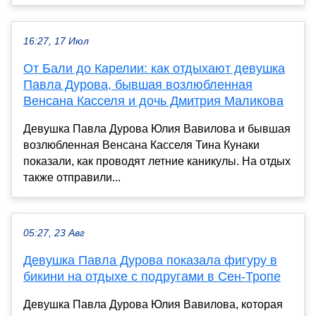
16:27, 17 Июл
От Бали до Карелии: как отдыхают девушка
Павла Дурова, бывшая возлюбленная
Венсана Касселя и дочь Дмитрия Маликова
Девушка Павла Дурова Юлия Вавилова и бывшая
возлюбленная Венсана Касселя Тина Кунаки
показали, как проводят летние каникулы. На отдых
также отправили...
05:27, 23 Авг
Девушка Павла Дурова показала фигуру в
бикини на отдыхе с подругами в Сен-Тропе
Девушка Павла Дурова Юлия Вавилова, которая