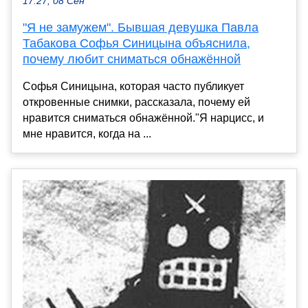
17:27, 08 Сен
"Я не замужем". Бывшая девушка Павла
Табакова Софья Синицына объяснила,
почему любит сниматься обнажённой
Софья Синицына, которая часто публикует
откровенные снимки, рассказала, почему ей
нравится сниматься обнажённой."Я нарцисс, и
мне нравится, когда на ...