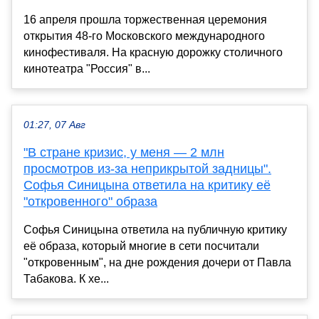
16 апреля прошла торжественная церемония
открытия 48-го Московского международного
кинофестиваля. На красную дорожку столичного
кинотеатра "Россия" в...
01:27, 07 Авг
"В стране кризис, у меня — 2 млн
просмотров из-за неприкрытой задницы".
Софья Синицына ответила на критику её
"откровенного" образа
Софья Синицына ответила на публичную критику
её образа, который многие в сети посчитали
"откровенным", на дне рождения дочери от Павла
Табакова. К хе...