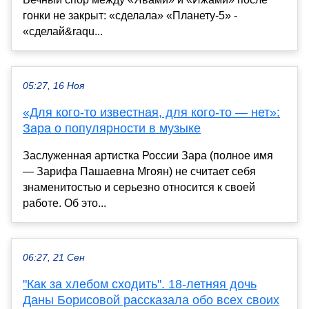
гонки не закрыт: «сделала» «Планету-5» -
«сделай&raqu...
05:27, 16 Ноя
«Для кого-то известная, для кого-то — нет»:
Зара о популярности в музыке
Заслуженная артистка России Зара (полное имя
— Зарифа Пашаевна Мгоян) не считает себя
знаменитостью и серьезно относится к своей
работе. Об это...
06:27, 21 Сен
"Как за хлебом сходить". 18-летняя дочь
Даны Борисовой рассказала обо всех своих