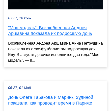
03:27, 10 Июн
"Моя модель". Возлюбленная Андрея
Аршавина показала их подросшую дочь
Возлюбленная Андрея Аршавина Анна Петрушина
показала их с экс-футболистом подросшую дочь
Еву. В августе девочке исполнится два года."Моя
модель", — п...
06:27, 01 Май
Дочь Олега Табакова и Марины Зудиной
показала, как проводит время в Париже