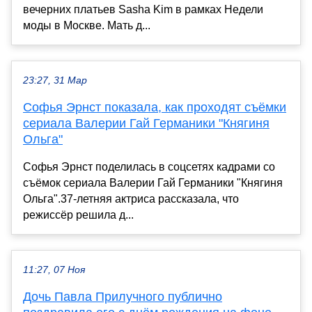
вечерних платьев Sasha Kim в рамках Недели
моды в Москве. Мать д...
23:27, 31 Мар
Софья Эрнст показала, как проходят съёмки
сериала Валерии Гай Германики "Княгиня
Ольга"
Софья Эрнст поделилась в соцсетях кадрами со
съёмок сериала Валерии Гай Германики "Княгиня
Ольга".37-летняя актриса рассказала, что
режиссёр решила д...
11:27, 07 Ноя
Дочь Павла Прилучного публично