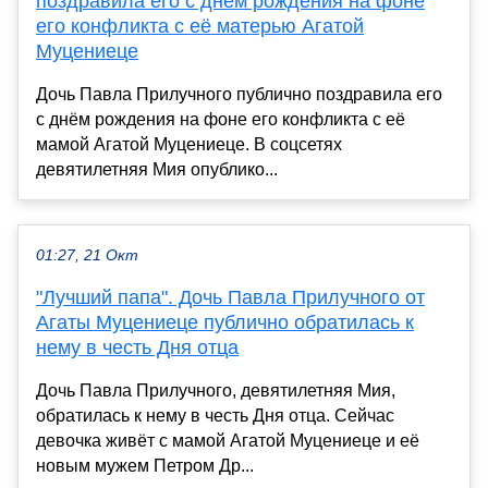
поздравила его с днём рождения на фоне
его конфликта с её матерью Агатой
Муцениеце
Дочь Павла Прилучного публично поздравила его
с днём рождения на фоне его конфликта с её
мамой Агатой Муцениеце. В соцсетях
девятилетняя Мия опублико...
01:27, 21 Окт
"Лучший папа". Дочь Павла Прилучного от
Агаты Муцениеце публично обратилась к
нему в честь Дня отца
Дочь Павла Прилучного, девятилетняя Мия,
обратилась к нему в честь Дня отца. Сейчас
девочка живёт с мамой Агатой Муцениеце и её
новым мужем Петром Др...