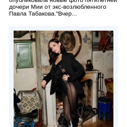
дочери Мии от экс-возлюбленного
Павла Табакова."Вчер...