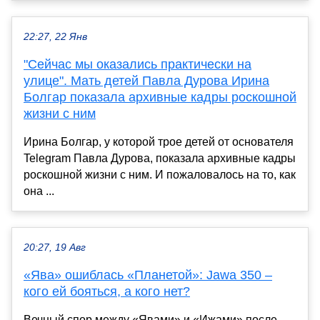
22:27, 22 Янв
"Сейчас мы оказались практически на
улице". Мать детей Павла Дурова Ирина
Болгар показала архивные кадры роскошной
жизни с ним
Ирина Болгар, у которой трое детей от основателя
Telegram Павла Дурова, показала архивные кадры
роскошной жизни с ним. И пожаловалось на то, как
она ...
20:27, 19 Авг
«Ява» ошиблась «Планетой»: Jawa 350 –
кого ей бояться, а кого нет?
Вечный спор между «Явами» и «Ижами» после