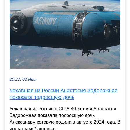
20:27, 02 Июн
Уехавшая из России Анастасия Задорожная
показала подросшую дочь
Уехавшая из России в США 40-летняя Анастасия
Задорожная показала подросшую дочь
Александру, которую родила в августе 2024 года. В
инстаграме* актриса...