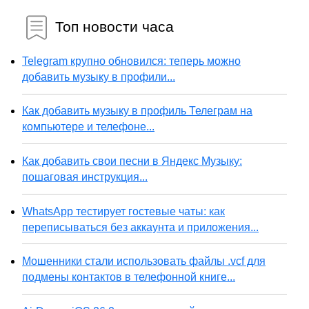
Топ новости часа
Telegram крупно обновился: теперь можно
добавить музыку в профили...
Как добавить музыку в профиль Телеграм на
компьютере и телефоне...
Как добавить свои песни в Яндекс Музыку:
пошаговая инструкция...
WhatsApp тестирует гостевые чаты: как
переписываться без аккаунта и приложения...
Мошенники стали использовать файлы .vcf для
подмены контактов в телефонной книге...