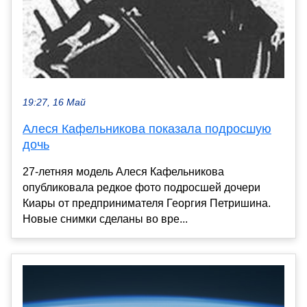
19:27, 16 Май
Алеся Кафельникова показала подросшую
дочь
27-летняя модель Алеся Кафельникова
опубликовала редкое фото подросшей дочери
Киары от предпринимателя Георгия Петришина.
Новые снимки сделаны во вре...