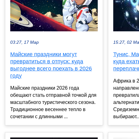
03:27, 17 Мар
15:27, 02 М
Майские праздники могут
Тунис, Ма
превратиться в отпуск: куда
куда ехат
выгоднее всего поехать в 2026
переплач
году
Африка в 2
Майские праздники 2026 года
направлен
обещают стать отправной точкой для
превратил
масштабного туристического сезона.
альтернат
Традиционное весеннее тепло в
Средиземн
сочетании с длинными ...
выбирают..