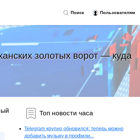
Поиск
Пользователям
 ханских золотых ворот — куда
ный
Топ новости часа
Telegram крупно обновился: теперь можно
добавить музыку в профили...