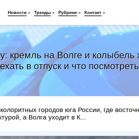
Новости
»
Тренды
»
Рубрики
»
Контакт
»
у: кремль на Волге и колыбель
ехать в отпуск и что посмотреть
колоритных городов юга России, где восточ
урой, а Волга уходит в К...