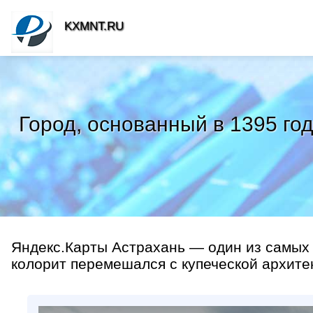
KXMNT.RU
Город, основанный в 1395 год
Яндекс.Карты Астрахань — один из самых 
колорит перемешался с купеческой архитект