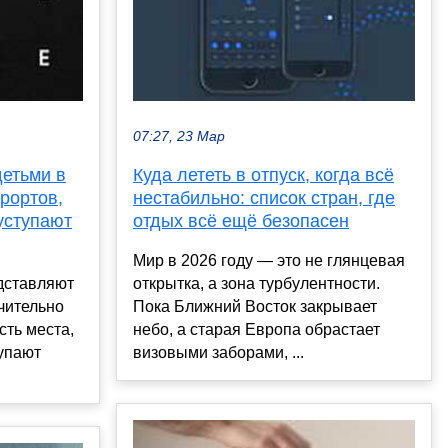
07:27, 23 Мар
детьми в
Куда лететь в отпуск, когда всё
урортов,
нестабильно: список стран, где
уступают
отдых всё ещё безопасен
Мир в 2026 году — это не глянцевая
дставляют
открытка, а зона турбулентности.
чительно
Пока Ближний Восток закрывает
сть места,
небо, а старая Европа обрастает
тупают
визовыми заборами, ...