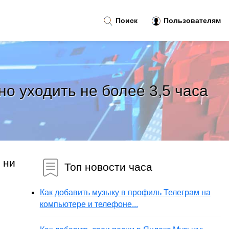
Поиск
Пользователям
 уходить не более 3,5 часа
 ни
Топ новости часа
Как добавить музыку в профиль Телеграм на
компьютере и телефоне...