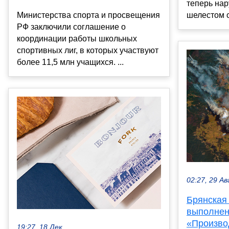
теперь нар
Министерства спорта и просвещения
шелестом с
РФ заключили соглашение о
координации работы школьных
спортивных лиг, в которых участвуют
более 11,5 млн учащихся. ...
02:27, 29 Ав
Брянская
выполнен
«Произво
19:27, 18 Дек