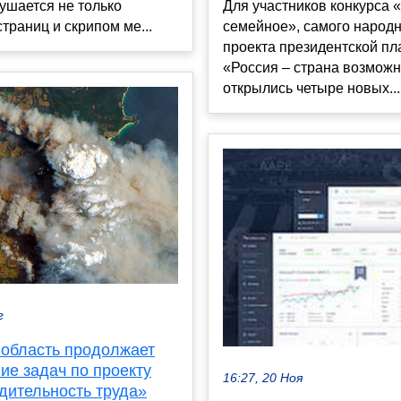
ушается не только
Для участников конкурса «
траниц и скрипом ме...
семейное», самого народ
проекта президентской п
«Россия – страна возможн
открылись четыре новых...
г
 область продолжает
ие задач по проекту
16:27, 20 Ноя
дительность труда»