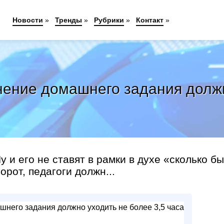
Новости
»
Тренды
»
Рубрики
»
Контакт
»
ение домашнего задания должно
 и его не ставят в рамки в духе «сколько бы
орот, педагоги должн...