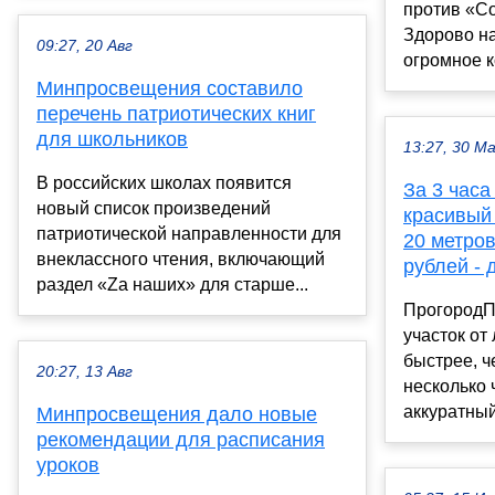
против «Со
Здорово н
09:27, 20 Авг
огромное к
Минпросвещения составило
перечень патриотических книг
для школьников
13:27, 30 М
В российских школах появится
За 3 часа
новый список произведений
красивый
патриотической направленности для
20 метров
внеклассного чтения, включающий
рублей -
раздел «Zа наших» для старше...
ПрогородП
участок от
быстрее, ч
20:27, 13 Авг
несколько 
аккуратный
Минпросвещения дало новые
рекомендации для расписания
уроков