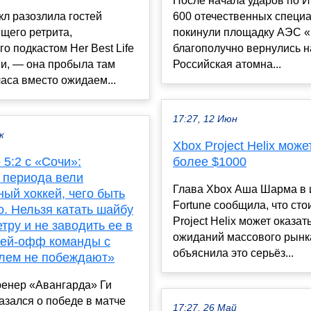
После начала ударов по 
л разозлила гостей
600 отечественных специ
щего ретрита,
покинули площадку АЭС 
о подкастом Her Best Life
благополучно вернулись н
и, — она пробыла там
Российская атомна...
часа вместо ожидаем...
17:27, 12 Июн
к
Xbox Project Helix може
 5:2 с «Сочи»:
более $1000
 периода вели
Глава Xbox Аша Шарма в 
ый хоккей, чего быть
Fortune сообщила, что сто
. Нельзя катать шайбу
Project Helix может оказа
тру и не заводить ее в
ожиданий массового рынк
плей-офф команды с
объяснила это серьёз...
илем не побеждают»
ренер «Авангарда» Ги
зался о победе в матче
17:27, 26 Май