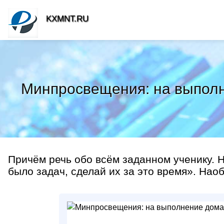
KXMNT.RU
Минпросвещения: на выполн
Причём речь обо всём заданном ученику. Ну
было задач, сделай их за это время». Наоб