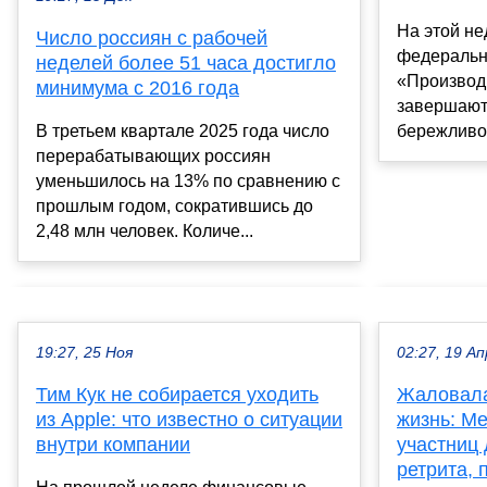
На этой не
Число россиян с рабочей
федеральн
неделей более 51 часа достигло
«Производ
минимума с 2016 года
завершают
В третьем квартале 2025 года число
бережливог
перерабатывающих россиян
уменьшилось на 13% по сравнению с
прошлым годом, сократившись до
2,48 млн человек. Количе...
19:27, 25 Ноя
02:27, 19 Ап
Тим Кук не собирается уходить
Жаловала
из Apple: что известно о ситуации
жизнь: М
внутри компании
участниц
ретрита, 