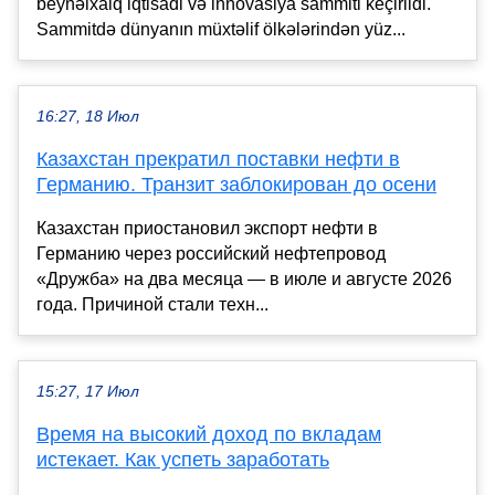
beynəlxalq iqtisadi və innovasiya sammiti keçirildi.
Sammitdə dünyanın müxtəlif ölkələrindən yüz...
16:27, 18 Июл
Казахстан прекратил поставки нефти в
Германию. Транзит заблокирован до осени
Казахстан приостановил экспорт нефти в
Германию через российский нефтепровод
«Дружба» на два месяца — в июле и августе 2026
года. Причиной стали техн...
15:27, 17 Июл
Время на высокий доход по вкладам
истекает. Как успеть заработать