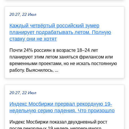
20:27, 22 Июл
Каждый четвёртый российский зумер
планирует подрабатывать летом. Полную
ставку они не хотят
Почти 24% россиян в возрасте 18–24 лет
планируют этим летом заняться фрилансом или
временными проектами, но не искать постоянную
работу. Выяснилось, ...
20:27, 22 Июл
Индекс Мосбиржи прервал рекордную 19-
недельную серию падения. Что произошло
Индекс Мосбиржи показал двухдневный рост
после рекордных 19 недель непрерывного