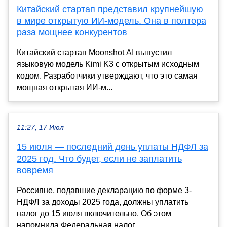
Китайский стартап представил крупнейшую
в мире открытую ИИ-модель. Она в полтора
раза мощнее конкурентов
Китайский стартап Moonshot AI выпустил
языковую модель Kimi K3 с открытым исходным
кодом. Разработчики утверждают, что это самая
мощная открытая ИИ-м...
11:27, 17 Июл
15 июля — последний день уплаты НДФЛ за
2025 год. Что будет, если не заплатить
вовремя
Россияне, подавшие декларацию по форме 3-
НДФЛ за доходы 2025 года, должны уплатить
налог до 15 июля включительно. Об этом
напомнила Федеральная налог...