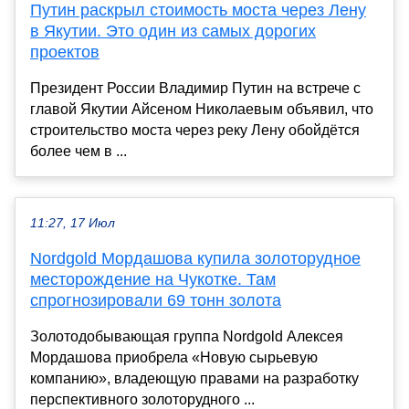
Путин раскрыл стоимость моста через Лену
в Якутии. Это один из самых дорогих
проектов
Президент России Владимир Путин на встрече с
главой Якутии Айсеном Николаевым объявил, что
строительство моста через реку Лену обойдётся
более чем в ...
11:27, 17 Июл
Nordgold Мордашова купила золоторудное
месторождение на Чукотке. Там
спрогнозировали 69 тонн золота
Золотодобывающая группа Nordgold Алексея
Мордашова приобрела «Новую сырьевую
компанию», владеющую правами на разработку
перспективного золоторудного ...