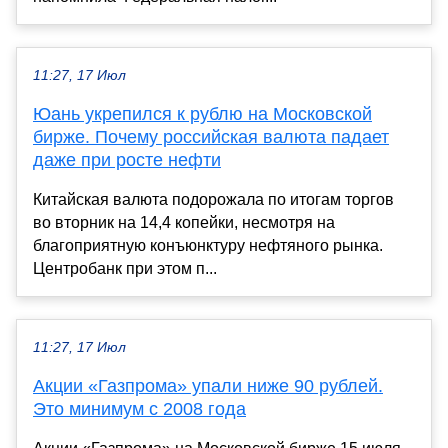
11:27, 17 Июл
Юань укрепился к рублю на Московской
бирже. Почему российская валюта падает
даже при росте нефти
Китайская валюта подорожала по итогам торгов
во вторник на 14,4 копейки, несмотря на
благоприятную конъюнктуру нефтяного рынка.
Центробанк при этом п...
11:27, 17 Июл
Акции «Газпрома» упали ниже 90 рублей.
Это минимум с 2008 года