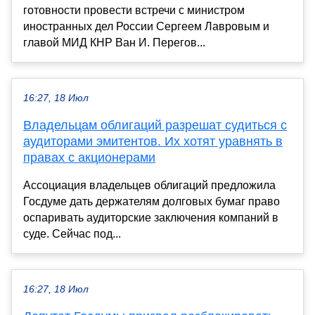
готовности провести встречи с министром
иностранных дел России Сергеем Лавровым и
главой МИД КНР Ван И. Перегов...
16:27, 18 Июл
Владельцам облигаций разрешат судиться с
аудиторами эмитентов. Их хотят уравнять в
правах с акционерами
Ассоциация владельцев облигаций предложила
Госдуме дать держателям долговых бумаг право
оспаривать аудиторские заключения компаний в
суде. Сейчас под...
16:27, 18 Июл