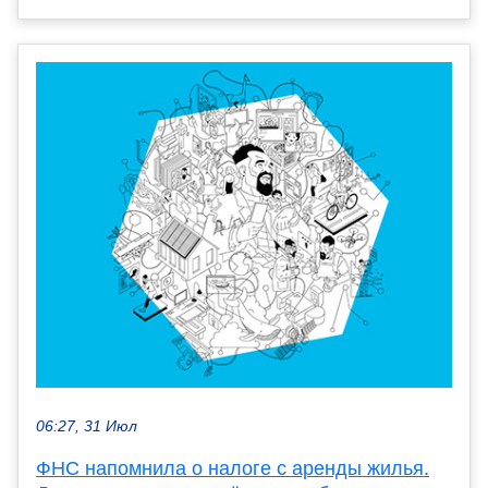
06:27, 31 Июл
ФНС напомнила о налоге с аренды жилья.