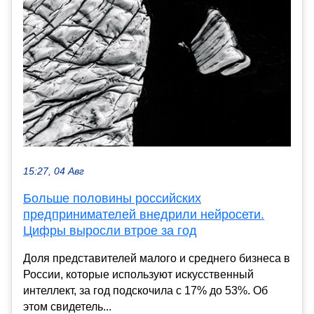
15:27, 04 Авг
Больше половины российских
предпринимателей внедрили нейросети.
Цифры выросли втрое за год
Доля представителей малого и среднего бизнеса в
России, которые используют искусственный
интеллект, за год подскочила с 17% до 53%. Об
этом свидетель...