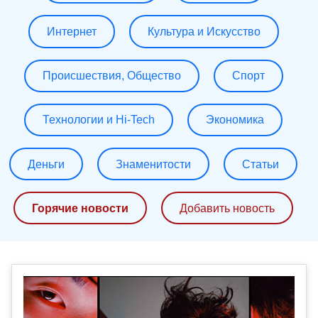
Интернет
Культура и Искусство
Происшествия, Общество
Спорт
Технологии и Hi-Tech
Экономика
Деньги
Знаменитости
Статьи
Горячие новости
Добавить новость