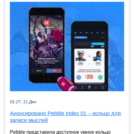
01:27, 11 Дек
Анонсировано Pebble Index 01 – кольцо для
записи мыслей
Pebble представила доступное умное кольцо