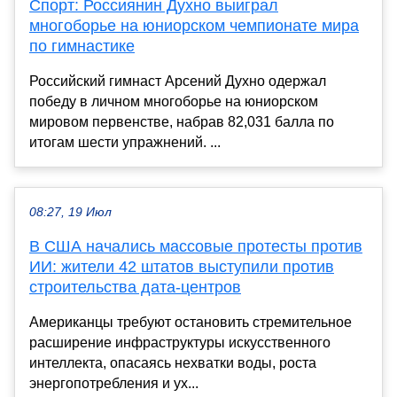
Спорт: Россиянин Духно выиграл
многоборье на юниорском чемпионате мира
по гимнастике
Российский гимнаст Арсений Духно одержал
победу в личном многоборье на юниорском
мировом первенстве, набрав 82,031 балла по
итогам шести упражнений. ...
08:27, 19 Июл
В США начались массовые протесты против
ИИ: жители 42 штатов выступили против
строительства дата-центров
Американцы требуют остановить стремительное
расширение инфраструктуры искусственного
интеллекта, опасаясь нехватки воды, роста
энергопотребления и ух...