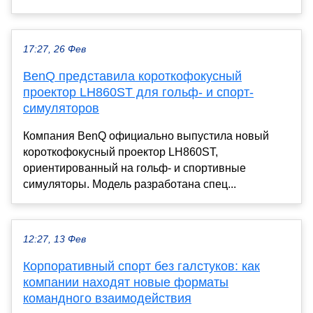
17:27, 26 Фев
BenQ представила короткофокусный
проектор LH860ST для гольф- и спорт-
симуляторов
Компания BenQ официально выпустила новый
короткофокусный проектор LH860ST,
ориентированный на гольф- и спортивные
симуляторы. Модель разработана спец...
12:27, 13 Фев
Корпоративный спорт без галстуков: как
компании находят новые форматы
командного взаимодействия