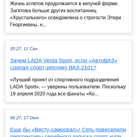
Жизнь атлетов продолжается в кипучей форме.
Загитова больше других воспитанниц
«Хрустального» осведомлена о строгости Этери
Георгиевны, н...
20:27, 11 Сен
Зачем LADA Vesta Sport, если «АвтоВАЗ»
сделал спорт-реплику ВАЗ-2101?
«Лучший проект от спортивного подразделения
LADA Sport», — уверены пользователи. Поскольку
19 апреля 2020 года все фанаты «Ко...
06:27, 17 Окт
Еще бы «Весту-самосвал»! Сеть повеселили
перспективы серийного запуска спорт-купе