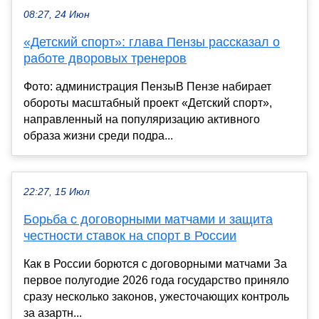
08:27, 24 Июн
«Детский спорт»: глава Пензы рассказал о
работе дворовых тренеров
Фото: администрация ПензыВ Пензе набирает
обороты масштабный проект «Детский спорт»,
направленный на популяризацию активного
образа жизни среди подра...
22:27, 15 Июл
Борьба с договорными матчами и защита
честности ставок на спорт в России
Как в России борются с договорными матчами За
первое полугодие 2026 года государство приняло
сразу несколько законов, ужесточающих контроль
за азартн...