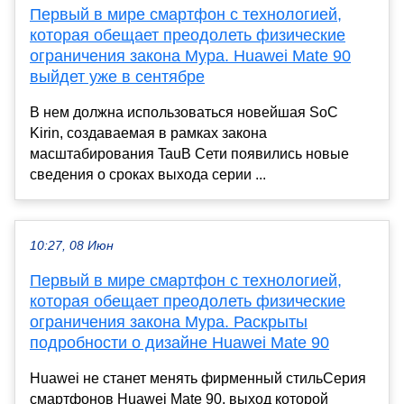
Первый в мире смартфон с технологией,
которая обещает преодолеть физические
ограничения закона Мура. Huawei Mate 90
выйдет уже в сентябре
В нем должна использоваться новейшая SoC
Kirin, создаваемая в рамках закона
масштабирования TauВ Сети появились новые
сведения о сроках выхода серии ...
10:27, 08 Июн
Первый в мире смартфон с технологией,
которая обещает преодолеть физические
ограничения закона Мура. Раскрыты
подробности о дизайне Huawei Mate 90
Huawei не станет менять фирменный стильСерия
смартфонов Huawei Mate 90, выход которой