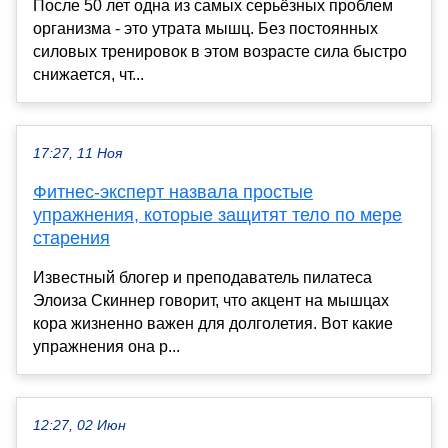
После 50 лет одна из самых серьёзных проблем
организма - это утрата мышц. Без постоянных
силовых тренировок в этом возрасте сила быстро
снижается, чт...
17:27, 11 Ноя
Фитнес-эксперт назвала простые
упражнения, которые защитят тело по мере
старения
Известный блогер и преподаватель пилатеса
Элоиза Скиннер говорит, что акцент на мышцах
кора жизненно важен для долголетия. Вот какие
упражнения она р...
12:27, 02 Июн