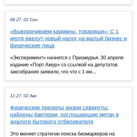
06:27, 02 Сен
«Выворачиваем карманы, товарищи»: С 1
июля введут новый налог на малый бизнес и
физические лица
«Эксперимент» начнется с Приамурья. 30 апреля
издание «Порт Амур» со ссылкой на депутатов
заксобрания заявило, что что с 1 ию...
11:27, 02 Авг
Физические пределы жизни сдвинуты:
найдены бактерии, поглощающие метан в
аналоге бытового отбеливателя
Это меняет стратегии поиска биомаркеров на