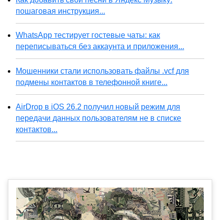
пошаговая инструкция...
WhatsApp тестирует гостевые чаты: как
переписываться без аккаунта и приложения...
Мошенники стали использовать файлы .vcf для
подмены контактов в телефонной книге...
AirDrop в iOS 26.2 получил новый режим для
передачи данных пользователям не в списке
контактов...