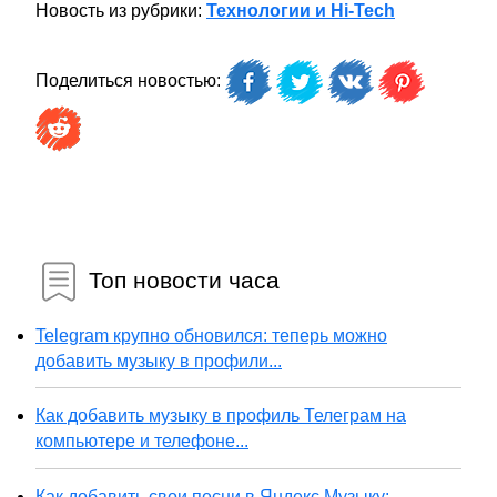
Новость из рубрики:
Технологии и Hi-Tech
Поделиться новостью:
Топ новости часа
Telegram крупно обновился: теперь можно
добавить музыку в профили...
Как добавить музыку в профиль Телеграм на
компьютере и телефоне...
Как добавить свои песни в Яндекс Музыку: