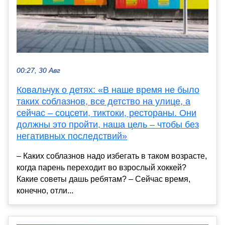
00:27, 30 Авг
Ковальчук о детях: «В наше время не было
таких соблазнов, все детство на улице, а
сейчас – соцсети, тиктоки, рестораны. Они
должны это пройти, наша цель – чтобы без
негативных последствий»
– Каких соблазнов надо избегать в таком возрасте,
когда парень переходит во взрослый хоккей?
Какие советы дашь ребятам? – Сейчас время,
конечно, отли...