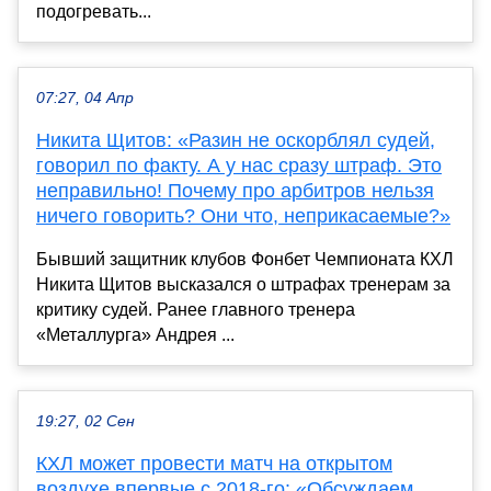
подогревать...
07:27, 04 Апр
Никита Щитов: «Разин не оскорблял судей,
говорил по факту. А у нас сразу штраф. Это
неправильно! Почему про арбитров нельзя
ничего говорить? Они что, неприкасаемые?»
Бывший защитник клубов Фонбет Чемпионата КХЛ
Никита Щитов высказался о штрафах тренерам за
критику судей. Ранее главного тренера
«Металлурга» Андрея ...
19:27, 02 Сен
КХЛ может провести матч на открытом
воздухе впервые с 2018-го: «Обсуждаем