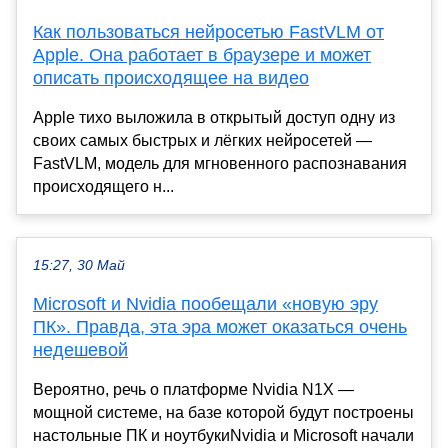
Как пользоваться нейросетью FastVLM от
Apple. Она работает в браузере и может
описать происходящее на видео
Apple тихо выложила в открытый доступ одну из
своих самых быстрых и лёгких нейросетей —
FastVLM, модель для мгновенного распознавания
происходящего н...
15:27, 30 Май
Microsoft и Nvidia пообещали «новую эру
ПК». Правда, эта эра может оказаться очень
недешевой
Вероятно, речь о платформе Nvidia N1X —
мощной системе, на базе которой будут построены
настольные ПК и ноутбукиNvidia и Microsoft начали