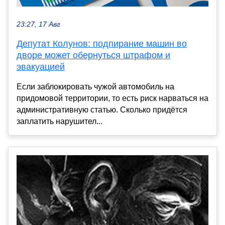
23:27, 17 Авг
Депутат Колунов: подпирание машин во
дворе может обернуться штрафом и
эвакуацией
Если заблокировать чужой автомобиль на
придомовой территории, то есть риск нарваться на
административную статью. Сколько придётся
заплатить нарушител...