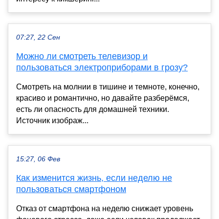
07:27, 22 Сен
Можно ли смотреть телевизор и
пользоваться электроприборами в грозу?
Смотреть на молнии в тишине и темноте, конечно,
красиво и романтично, но давайте разберёмся,
есть ли опасность для домашней техники.
Источник изображ...
15:27, 06 Фев
Как изменится жизнь, если неделю не
пользоваться смартфоном
Отказ от смартфона на неделю снижает уровень