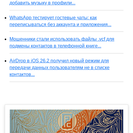
добавить музыку в профили...
WhatsApp тестирует гостевые чаты: как
переписываться без аккаунта и приложения...
Мошенники стали использовать файлы .vcf для
подмены контактов в телефонной книге...
AirDrop в iOS 26.2 получил новый режим для
передачи данных пользователям не в списке
контактов...