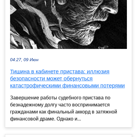
04:27, 09 Июн
Тишина в кабинете пристава: иллюзия
безопасности может обернуться
катастрофическими финансовыми потерями
Завершение работы судебного пристава по
безнадежному долгу часто воспринимается
гражданами как финальный аккорд в затяжной
финансовой драме. Однако и...