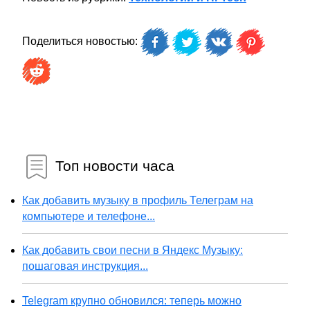
Поделиться новостью:
Топ новости часа
Как добавить музыку в профиль Телеграм на
компьютере и телефоне...
Как добавить свои песни в Яндекс Музыку:
пошаговая инструкция...
Telegram крупно обновился: теперь можно