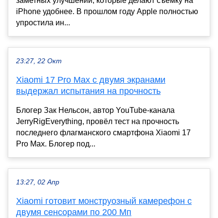
заметных улучшений, которые делают съемку на
iPhone удобнее. В прошлом году Apple полностью
упростила ин...
23:27, 22 Окт
Xiaomi 17 Pro Max с двумя экранами
выдержал испытания на прочность
Блогер Зак Нельсон, автор YouTube-канала
JerryRigEverything, провёл тест на прочность
последнего флагманского смартфона Xiaomi 17
Pro Max. Блогер под...
13:27, 02 Апр
Xiaomi готовит монструозный камерефон с
двумя сенсорами по 200 Мп