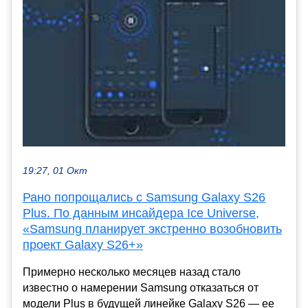
19:27, 01 Окт
Рано попрощались с Samsung Galaxy S26
Plus. По данным инсайдера Ice Universe,
«Samsung планирует экстренно возобновить
проект Galaxy S26+»
Примерно несколько месяцев назад стало
известно о намерении Samsung отказаться от
модели Plus в будущей линейке Galaxy S26 — ее