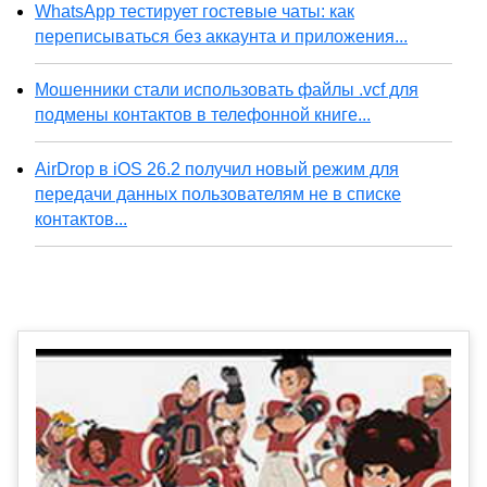
WhatsApp тестирует гостевые чаты: как
переписываться без аккаунта и приложения...
Мошенники стали использовать файлы .vcf для
подмены контактов в телефонной книге...
AirDrop в iOS 26.2 получил новый режим для
передачи данных пользователям не в списке
контактов...