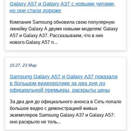
Galaxy A57 и Galaxy A37 с новыми чипами,
но они стали дороже
Компания Samsung обновила свою популярную
линейку Galaxy A двумя новыми моделям: Galaxy
A57 и Galaxy A37. Рассказываем, что в них
нового.Galaxy A57 п...
15:27, 23 Мар
Samsung Galaxy A57 и Galaxy A37 показали
в большом видеоролике за два дня до
официальной премьеры, раскрыты цены
За два дня до официального анонса в Сеть попало
большое видео с демонстрацией живых
экземпляров Samsung Galaxy A37 и Galaxy A57:
оно раскрыло не толь...