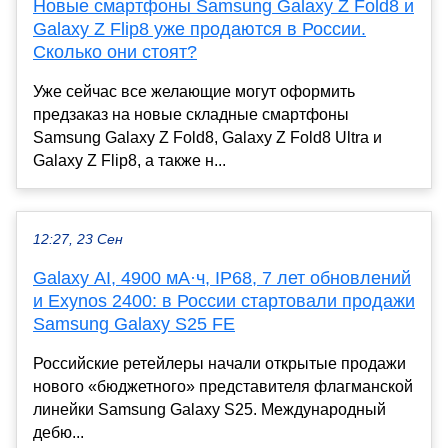
Новые смартфоны Samsung Galaxy Z Fold8 и
Galaxy Z Flip8 уже продаются в России.
Сколько они стоят?
Уже сейчас все желающие могут оформить
предзаказ на новые складные смартфоны
Samsung Galaxy Z Fold8, Galaxy Z Fold8 Ultra и
Galaxy Z Flip8, а также н...
12:27, 23 Сен
Galaxy AI, 4900 мА·ч, IP68, 7 лет обновлений
и Exynos 2400: в России стартовали продажи
Samsung Galaxy S25 FE
Российские ретейлеры начали открытые продажи
нового «бюджетного» представителя флагманской
линейки Samsung Galaxy S25. Международный
дебю...