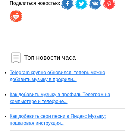
Поделиться новостью:
Топ новости часа
Telegram крупно обновился: теперь можно
добавить музыку в профили...
Как добавить музыку в профиль Телеграм на
компьютере и телефоне...
Как добавить свои песни в Яндекс Музыку:
пошаговая инструкция...