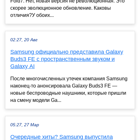
Fold7. Нет, новая версия не революционная. Это
скорее эволюционное обновление. Каковы
отличия?У обоих...
02:27, 20 Авг
Samsung официально представила Galaxy
Buds3 FE с пространственным звуком и
Galaxy AI
После многочисленных утечек компания Samsung
наконец-то анонсировала Galaxy Buds3 FE —
новые беспроводные наушники, которые пришли
на смену модели Ga...
05:27, 27 Мар
Очередные хиты? Samsung выпустила