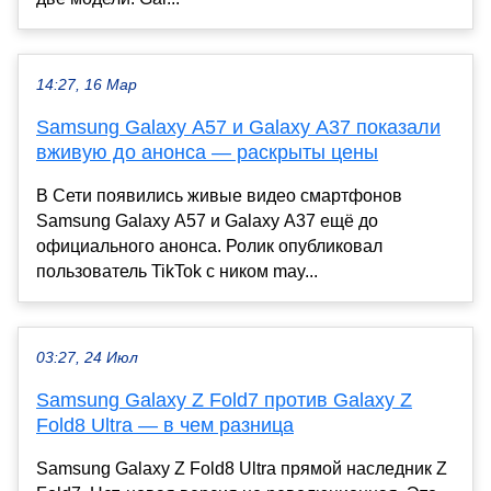
14:27, 16 Мар
Samsung Galaxy A57 и Galaxy A37 показали
вживую до анонса — раскрыты цены
В Сети появились живые видео смартфонов
Samsung Galaxy A57 и Galaxy A37 ещё до
официального анонса. Ролик опубликовал
пользователь TikTok с ником may...
03:27, 24 Июл
Samsung Galaxy Z Fold7 против Galaxy Z
Fold8 Ultra — в чем разница
Samsung Galaxy Z Fold8 Ultra прямой наследник Z