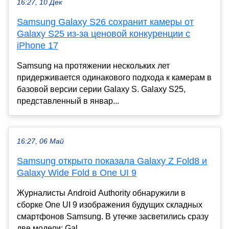
16:27, 10 Дек
Samsung Galaxy S26 сохранит камеры от
Galaxy S25 из-за ценовой конкуренции с
iPhone 17
Samsung на протяжении нескольких лет
придерживается одинакового подхода к камерам в
базовой версии серии Galaxy S. Galaxy S25,
представленный в январ...
16:27, 06 Май
Samsung открыто показала Galaxy Z Fold8 и
Galaxy Wide Fold в One UI 9
Журналисты Android Authority обнаружили в
сборке One UI 9 изображения будущих складных
смартфонов Samsung. В утечке засветились сразу
две модели: Gal...