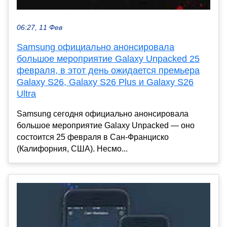
06:27, 11 Фев
Samsung официально анонсировала
большое мероприятие Galaxy Unpacked 25
февраля, в этот день ожидается премьера
Galaxy S26, Galaxy S26 Plus и Galaxy S26
Ultra
Samsung сегодня официально анонсировала
большое мероприятие Galaxy Unpacked — оно
состоится 25 февраля в Сан-Франциско
(Калифорния, США). Несмо...