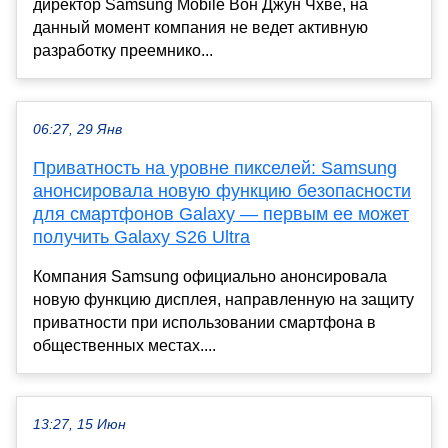
директор Samsung Mobile Вон Джун Чхве, на
данный момент компания не ведет активную
разработку преемнико...
06:27, 29 Янв
Приватность на уровне пикселей: Samsung
анонсировала новую функцию безопасности
для смартфонов Galaxy — первым ее может
получить Galaxy S26 Ultra
Компания Samsung официально анонсировала
новую функцию дисплея, направленную на защиту
приватности при использовании смартфона в
общественных местах....
13:27, 15 Июн