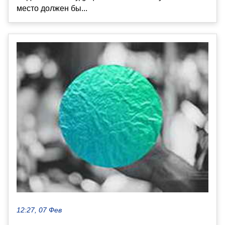
место должен бы...
12:27, 07 Фев