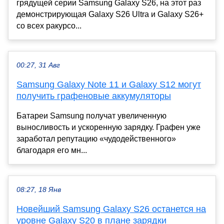
грядущей серии Samsung Galaxy S26, на этот раз
демонстрирующая Galaxy S26 Ultra и Galaxy S26+
со всех ракурсо...
00:27, 31 Авг
Samsung Galaxy Note 11 и Galaxy S12 могут
получить графеновые аккумуляторы
Батареи Samsung получат увеличенную
выносливость и ускоренную зарядку. Графен уже
заработал репутацию «чудодейственного»
благодаря его мн...
08:27, 18 Янв
Новейший Samsung Galaxy S26 останется на
уровне Galaxy S20 в плане зарядки