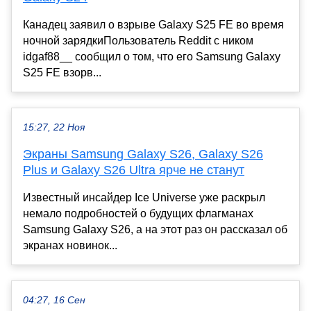
Канадец заявил о взрыве Galaxy S25 FE во время
ночной зарядкиПользователь Reddit с ником
idgaf88__ сообщил о том, что его Samsung Galaxy
S25 FE взорв...
15:27, 22 Ноя
Экраны Samsung Galaxy S26, Galaxy S26
Plus и Galaxy S26 Ultra ярче не станут
Известный инсайдер Ice Universe уже раскрыл
немало подробностей о будущих флагманах
Samsung Galaxy S26, а на этот раз он рассказал об
экранах новинок...
04:27, 16 Сен