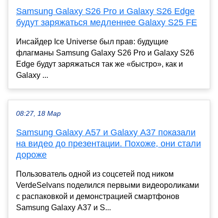
Samsung Galaxy S26 Pro и Galaxy S26 Edge
будут заряжаться медленнее Galaxy S25 FE
Инсайдер Ice Universe был прав: будущие
флагманы Samsung Galaxy S26 Pro и Galaxy S26
Edge будут заряжаться так же «быстро», как и
Galaxy ...
08:27, 18 Мар
Samsung Galaxy A57 и Galaxy A37 показали
на видео до презентации. Похоже, они стали
дороже
Пользователь одной из соцсетей под ником
VerdeSelvans поделился первыми видеороликами
с распаковкой и демонстрацией смартфонов
Samsung Galaxy A37 и S...