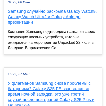
01:27, 08 Июл
Samsung случайно раскрыла Galaxy Watch9,
Galaxy Watch Ultra2 и Galaxy Able до
презентации
Компания Samsung подтвердила названия своих
следующих носимых устройств, которые
ожидаются на мероприятии Unpacked 22 июля в
Лондоне. В приложении Ga...
16:27, 27 Май
У флагманов Samsung снова проблемы с
батареями? Galaxy S25 FE взорвался во
время ночной зарядки, это уже третий
случай после возгораний Galaxy S25 Plus и
Galaxy S24