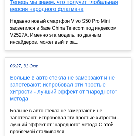
Теперь мы знаем, что получит глобальная
версия народного флагмана
Недавно новый смартфон Vivo S50 Pro Mini
засветился в базе China Telecom под индексом
V2527A. Именно эта модель, по данным
инсайдеров, может выйти за...
06:27, 31 Окт
Больше в авто стекла не замерзают и не
запотевают: испробовал эти простые
хитрости - лучший эффект от "народного"
метода
Больше в авто стекла не замерзают и не
запотевают: испробовал эти простые хитрости -
лучший эффект от "народного" метода С этой
проблемой сталкивался...