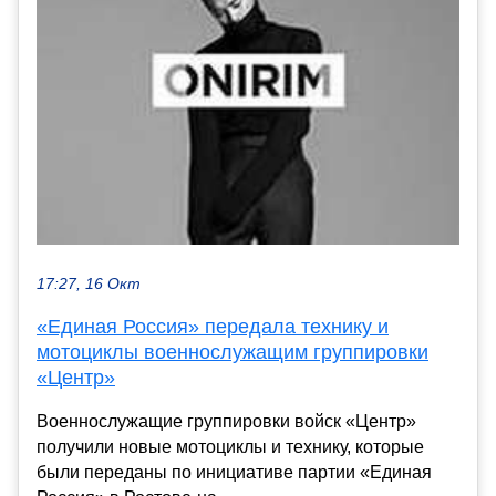
17:27, 16 Окт
«Единая Россия» передала технику и
мотоциклы военнослужащим группировки
«Центр»
Военнослужащие группировки войск «Центр»
получили новые мотоциклы и технику, которые
были переданы по инициативе партии «Единая