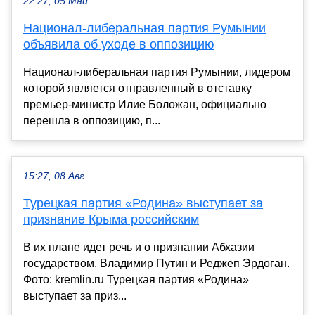
22:27, 05 Май
Национал-либеральная партия Румынии
объявила об уходе в оппозицию
Национал-либеральная партия Румынии, лидером
которой является отправленный в отставку
премьер-министр Илие Боложан, официально
перешла в оппозицию, п...
15:27, 08 Авг
Турецкая партия «Родина» выступает за
признание Крыма российским
В их плане идет речь и о признании Абхазии
государством. Владимир Путин и Реджеп Эрдоган.
Фото: kremlin.ru Турецкая партия «Родина»
выступает за приз...