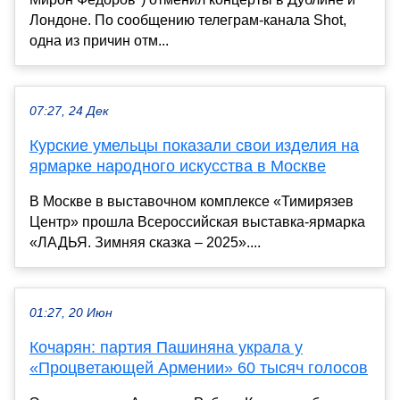
Лондоне. По сообщению телеграм-канала Shot,
одна из причин отм...
07:27, 24 Дек
Курские умельцы показали свои изделия на
ярмарке народного искусства в Москве
В Москве в выставочном комплексе «Тимирязев
Центр» прошла Всероссийская выставка-ярмарка
«ЛАДЬЯ. Зимняя сказка – 2025»....
01:27, 20 Июн
Кочарян: партия Пашиняна украла у
«Процветающей Армении» 60 тысяч голосов