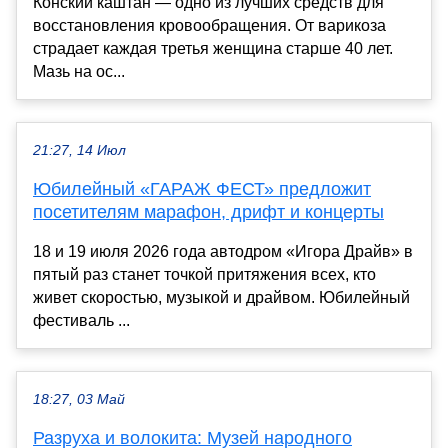
Конский каштан — одно из лучших средств для
восстановления кровообращения. От варикоза
страдает каждая третья женщина старше 40 лет.
Мазь на ос...
21:27, 14 Июл
Юбилейный «ГАРАЖ ФЕСТ» предложит
посетителям марафон, дрифт и концерты
18 и 19 июля 2026 года автодром «Игора Драйв» в
пятый раз станет точкой притяжения всех, кто
живет скоростью, музыкой и драйвом. Юбилейный
фестиваль ...
18:27, 03 Май
Разруха и волокита: Музей народного