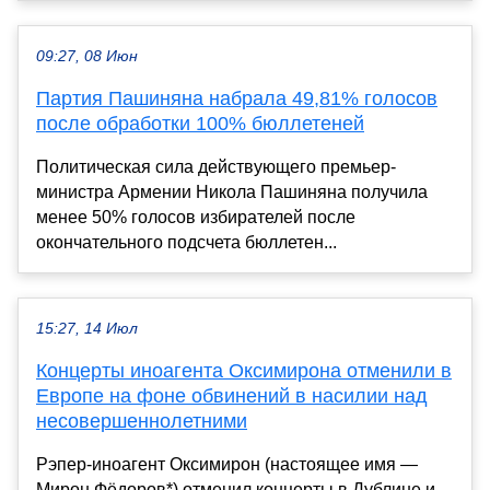
09:27, 08 Июн
Партия Пашиняна набрала 49,81% голосов
после обработки 100% бюллетеней
Политическая сила действующего премьер-
министра Армении Никола Пашиняна получила
менее 50% голосов избирателей после
окончательного подсчета бюллетен...
15:27, 14 Июл
Концерты иноагента Оксимирона отменили в
Европе на фоне обвинений в насилии над
несовершеннолетними
Рэпер-иноагент Оксимирон (настоящее имя —
Мирон Фёдоров*) отменил концерты в Дублине и