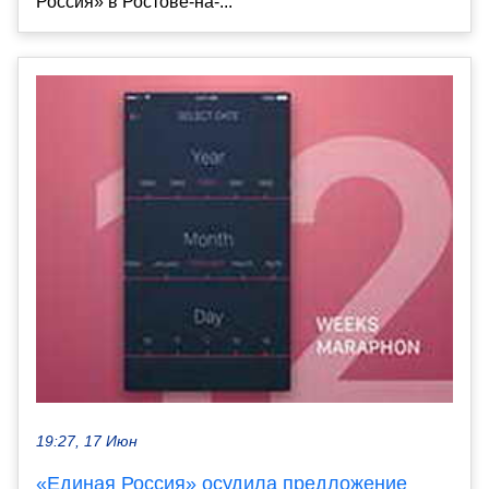
Россия» в Ростове-на-...
19:27, 17 Июн
«Единая Россия» осудила предложение