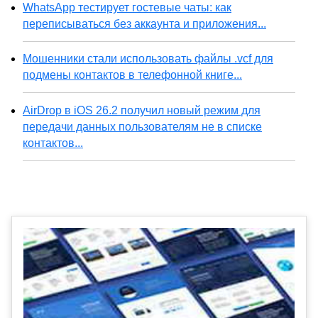
WhatsApp тестирует гостевые чаты: как
переписываться без аккаунта и приложения...
Мошенники стали использовать файлы .vcf для
подмены контактов в телефонной книге...
AirDrop в iOS 26.2 получил новый режим для
передачи данных пользователям не в списке
контактов...