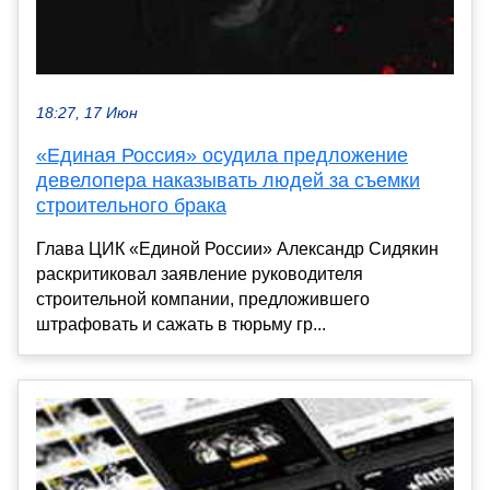
18:27, 17 Июн
«Единая Россия» осудила предложение
девелопера наказывать людей за съемки
строительного брака
Глава ЦИК «Единой России» Александр Сидякин
раскритиковал заявление руководителя
строительной компании, предложившего
штрафовать и сажать в тюрьму гр...