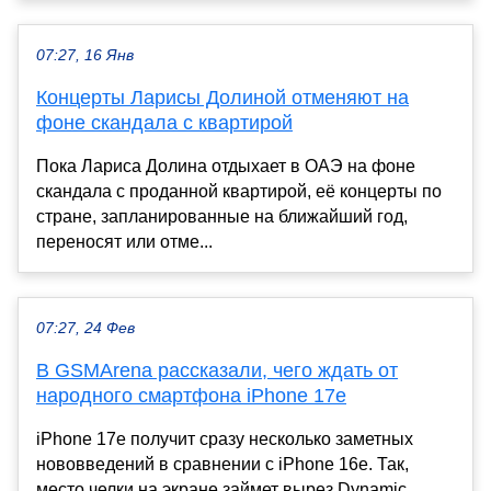
07:27, 16 Янв
Концерты Ларисы Долиной отменяют на
фоне скандала с квартирой
Пока Лариса Долина отдыхает в ОАЭ на фоне
скандала с проданной квартирой, её концерты по
стране, запланированные на ближайший год,
переносят или отме...
07:27, 24 Фев
В GSMArena рассказали, чего ждать от
народного смартфона iPhone 17e
iPhone 17e получит сразу несколько заметных
нововведений в сравнении с iPhone 16e. Так,
место челки на экране займет вырез Dynamic