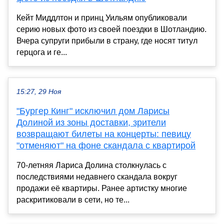
Кейт Миддлтон и принц Уильям опубликовали
серию новых фото из своей поездки в Шотландию.
Вчера супруги прибыли в страну, где носят титул
герцога и ге...
15:27, 29 Ноя
"Бургер Кинг" исключил дом Ларисы
Долиной из зоны доставки, зрители
возвращают билеты на концерты: певицу
"отменяют" на фоне скандала с квартирой
70-летняя Лариса Долина столкнулась с
последствиями недавнего скандала вокруг
продажи её квартиры. Ранее артистку многие
раскритиковали в сети, но те...