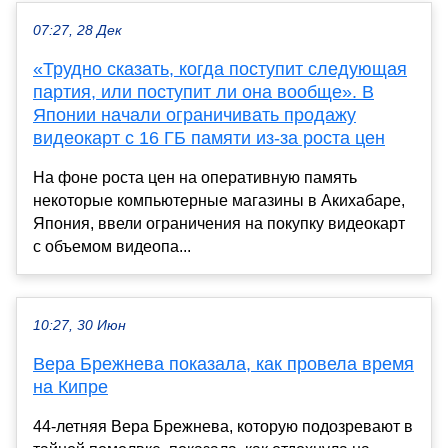
07:27, 28 Дек
«Трудно сказать, когда поступит следующая
партия, или поступит ли она вообще». В
Японии начали ограничивать продажу
видеокарт с 16 ГБ памяти из-за роста цен
На фоне роста цен на оперативную память
некоторые компьютерные магазины в Акихабаре,
Япония, ввели ограничения на покупку видеокарт
с объемом видеопа...
10:27, 30 Июн
Вера Брежнева показала, как провела время
на Кипре
44-летняя Вера Брежнева, которую подозревают в