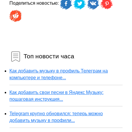
Поделиться новостью:
Топ новости часа
Как добавить музыку в профиль Телеграм на
компьютере и телефоне...
Как добавить свои песни в Яндекс Музыку:
пошаговая инструкция...
Telegram крупно обновился: теперь можно
добавить музыку в профили...