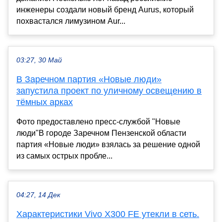
инженеры создали новый бренд Aurus, который
похвастался лимузином Aur...
03:27, 30 Май
В Заречном партия «Новые люди»
запустила проект по уличному освещению в
тёмных арках
Фото предоставлено пресс-службой "Новые
люди"В городе Заречном Пензенской области
партия «Новые люди» взялась за решение одной
из самых острых пробле...
04:27, 14 Дек
Характеристики Vivo X300 FE утекли в сеть.