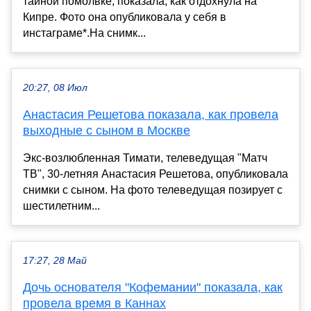
тайной помолвке, показала, как отдохнула на
Кипре. Фото она опубликовала у себя в
инстаграме*.На снимк...
20:27, 08 Июл
Анастасия Решетова показала, как провела
выходные с сыном в Москве
Экс-возлюбленная Тимати, телеведущая "Матч
ТВ", 30-летняя Анастасия Решетова, опубликовала
снимки с сыном. На фото телеведущая позирует с
шестилетним...
17:27, 28 Май
Дочь основателя "Кофемании" показала, как
провела время в Каннах