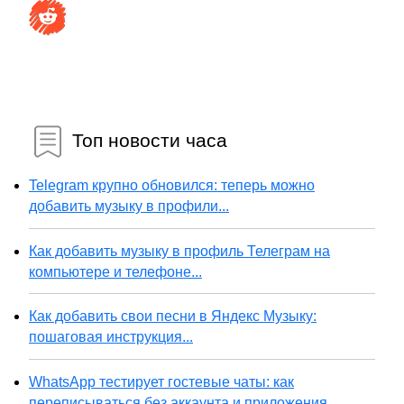
Топ новости часа
Telegram крупно обновился: теперь можно
добавить музыку в профили...
Как добавить музыку в профиль Телеграм на
компьютере и телефоне...
Как добавить свои песни в Яндекс Музыку:
пошаговая инструкция...
WhatsApp тестирует гостевые чаты: как
переписываться без аккаунта и приложения...