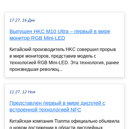
17:27, 16 Дек
Выпущен HKC M10 Ultra – первый в мире
монитор RGB Mini-LED
Китайский производитель HKC совершил прорыв
в мире мониторов, представив модель с
технологией RGB Mini-LED. Эта технология, ранее
произведшая революц...
11:27, 12 Ноя
Представлен первый в мире дисплей с
встроенной технологией NFC
Китайская компания Tianma официально объявила
о новом достижении в области дисплейных