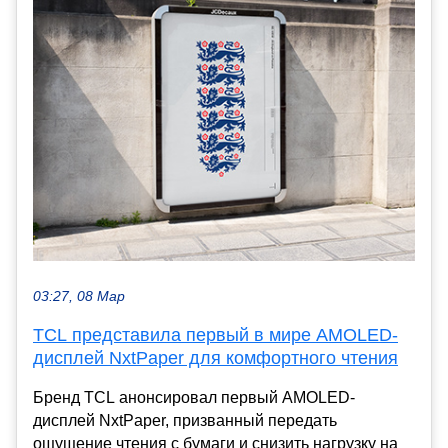
03:27, 08 Мар
TCL представила первый в мире AMOLED-
дисплей NxtPaper для комфортного чтения
Бренд TCL анонсировал первый AMOLED-
дисплей NxtPaper, призванный передать
ощущение чтения с бумаги и снизить нагрузку на