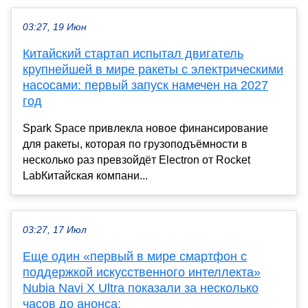
03:27, 19 Июн
Китайский стартап испытал двигатель
крупнейшей в мире ракеты с электрическими
насосами: первый запуск намечен на 2027
год
Spark Space привлекла новое финансирование
для ракеты, которая по грузоподъёмности в
несколько раз превзойдёт Electron от Rocket
LabКитайская компани...
03:27, 17 Июл
Еще один «первый в мире смартфон с
поддержкой искусственного интеллекта»
Nubia Navi X Ultra показали за несколько
часов до анонса: