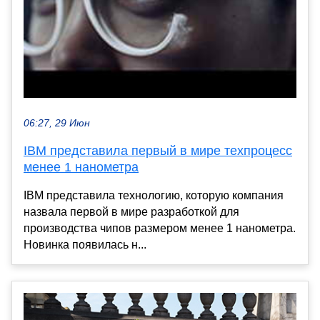
06:27, 29 Июн
IBM представила первый в мире техпроцесс
менее 1 нанометра
IBM представила технологию, которую компания
назвала первой в мире разработкой для
производства чипов размером менее 1 нанометра.
Новинка появилась н...