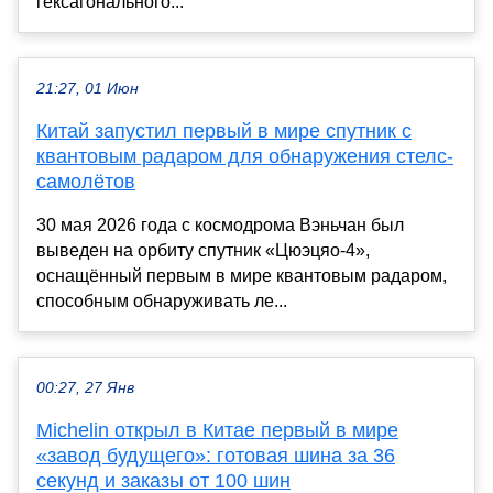
гексагонального...
21:27, 01 Июн
Китай запустил первый в мире спутник с
квантовым радаром для обнаружения стелс-
самолётов
30 мая 2026 года с космодрома Вэньчан был
выведен на орбиту спутник «Цюэцяо-4»,
оснащённый первым в мире квантовым радаром,
способным обнаруживать ле...
00:27, 27 Янв
Michelin открыл в Китае первый в мире
«завод будущего»: готовая шина за 36
секунд и заказы от 100 шин