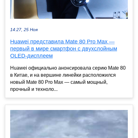
14:27, 25 Ноя
Huawei представила Mate 80 Pro Max —
первый в мире смартфон с двухслойным
OLED-дисплеем
Huawei официально анонсировала серию Mate 80
в Китае, и на вершине линейки расположился
новый Mate 80 Pro Max — самый мощный,
прочный и техноло...