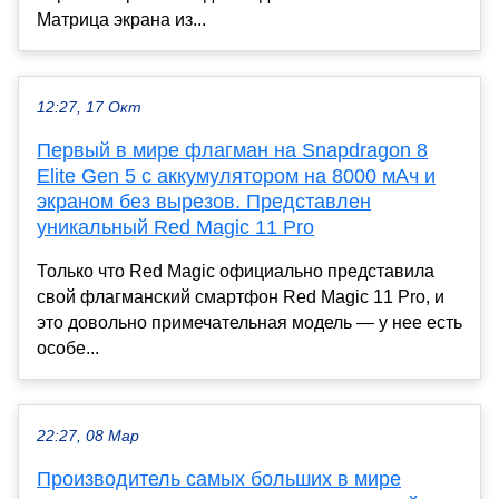
Матрица экрана из...
12:27, 17 Окт
Первый в мире флагман на Snapdragon 8
Elite Gen 5 с аккумулятором на 8000 мАч и
экраном без вырезов. Представлен
уникальный Red Magic 11 Pro
Только что Red Magic официально представила
свой флагманский смартфон Red Magic 11 Pro, и
это довольно примечательная модель — у нее есть
особе...
22:27, 08 Мар
Производитель самых больших в мире