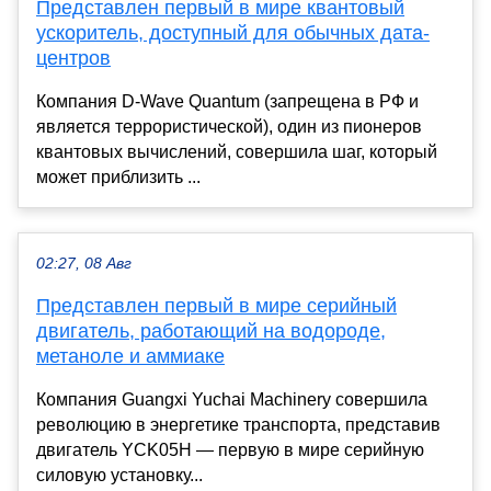
Представлен первый в мире квантовый
ускоритель, доступный для обычных дата-
центров
Компания D-Wave Quantum (запрещена в РФ и
является террористической), один из пионеров
квантовых вычислений, совершила шаг, который
может приблизить ...
02:27, 08 Авг
Представлен первый в мире серийный
двигатель, работающий на водороде,
метаноле и аммиаке
Компания Guangxi Yuchai Machinery совершила
революцию в энергетике транспорта, представив
двигатель YCK05H — первую в мире серийную
силовую установку...