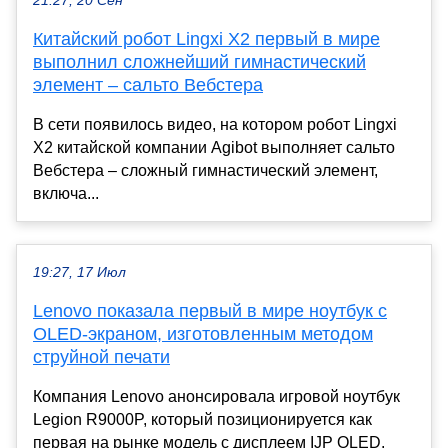
21:27, 20 Сен
Китайский робот Lingxi X2 первый в мире
выполнил сложнейший гимнастический
элемент – сальто Вебстера
В сети появилось видео, на котором робот Lingxi
X2 китайской компании Agibot выполняет сальто
Вебстера – сложный гимнастический элемент,
включа...
19:27, 17 Июл
Lenovo показала первый в мире ноутбук с
OLED-экраном, изготовленным методом
струйной печати
Компания Lenovo анонсировала игровой ноутбук
Legion R9000P, который позиционируется как
первая на рынке модель с дисплеем IJP OLED.