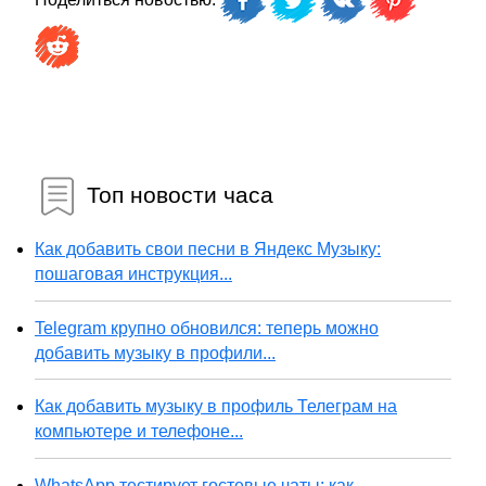
Топ новости часа
Как добавить свои песни в Яндекс Музыку:
пошаговая инструкция...
Telegram крупно обновился: теперь можно
добавить музыку в профили...
Как добавить музыку в профиль Телеграм на
компьютере и телефоне...
WhatsApp тестирует гостевые чаты: как