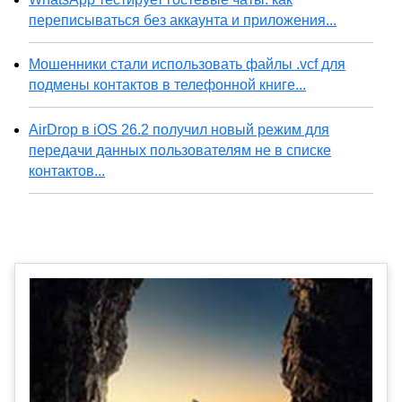
переписываться без аккаунта и приложения...
Мошенники стали использовать файлы .vcf для
подмены контактов в телефонной книге...
AirDrop в iOS 26.2 получил новый режим для
передачи данных пользователям не в списке
контактов...