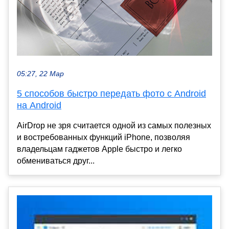
05:27, 22 Мар
5 способов быстро передать фото с Android
на Android
AirDrop не зря считается одной из самых полезных
и востребованных функций iPhone, позволяя
владельцам гаджетов Apple быстро и легко
обмениваться друг...