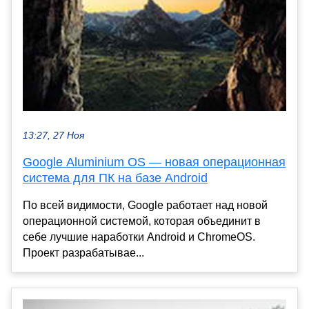
13:27, 27 Ноя
Google Aluminium OS — новая операционная
система для ПК на базе Android
По всей видимости, Google работает над новой
операционной системой, которая объединит в
себе лучшие наработки Android и ChromeOS.
Проект разрабатывае...