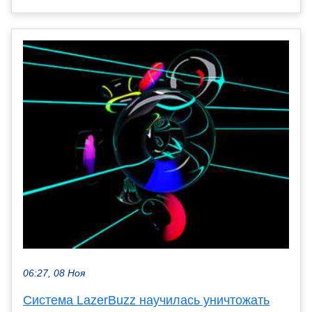
06:27, 08 Ноя
Система LazerBuzz научилась уничтожать