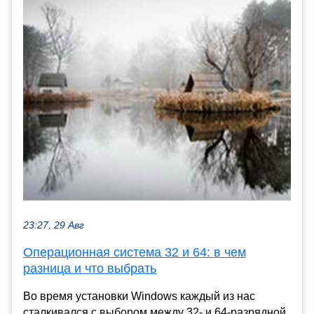
23:27, 29 Авг
Операционная система 32 и 64: в чем
разница и что выбрать
Во время установки Windows каждый из нас
сталкивался с выбором между 32- и 64-разрядной