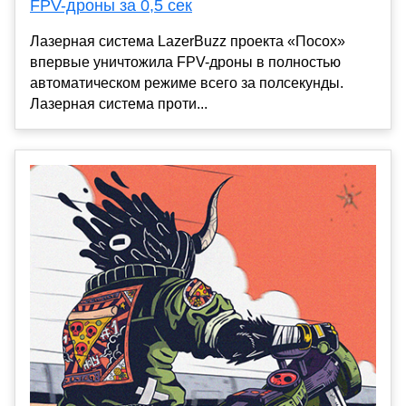
FPV-дроны за 0,5 сек
Лазерная система LazerBuzz проекта «Посох»
впервые уничтожила FPV-дроны в полностью
автоматическом режиме всего за полсекунды.
Лазерная система проти...