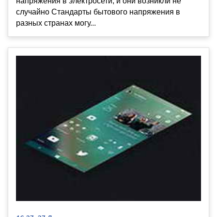
напряжения в электросети, и они возникли не
случайно Стандарты бытового напряжения в
разных странах могу...