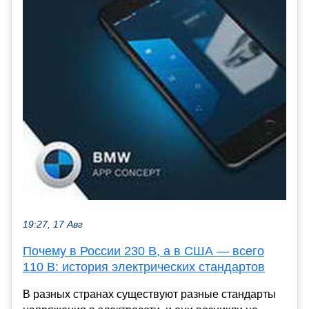
19:27, 17 Авг
Почему в России 230 В, а в США — всего
110 В: история электрических стандартов
В разных странах существуют разные стандарты