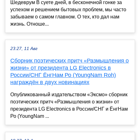
Шедеврум В суете дней, в бесконечной гонке за
успехом и решением бытовых проблем, мы часто
забываем о самом главном. О тех, кто дал нам
жизнь. Отноше...
23:27, 11 Авг
Cборник поэтических притч «Размышления о
жизни» от президента LG Electronics в
России/СНГ ЁнгНам Ро (YoungNam Roh)
награждён в двух новинациях
Опубликованный издательством «Эксмо» сборник
поэтических притч «Размышления о жизни» от
президента LG Electronics в России/СНГ и ЁнгНам
Ро (YoungNam ...