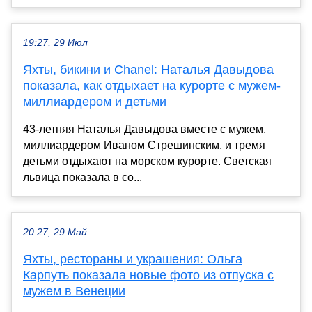
19:27, 29 Июл
Яхты, бикини и Chanel: Наталья Давыдова
показала, как отдыхает на курорте с мужем-
миллиардером и детьми
43-летняя Наталья Давыдова вместе с мужем,
миллиардером Иваном Стрешинским, и тремя
детьми отдыхают на морском курорте. Светская
львица показала в со...
20:27, 29 Май
Яхты, рестораны и украшения: Ольга
Карпуть показала новые фото из отпуска с
мужем в Венеции