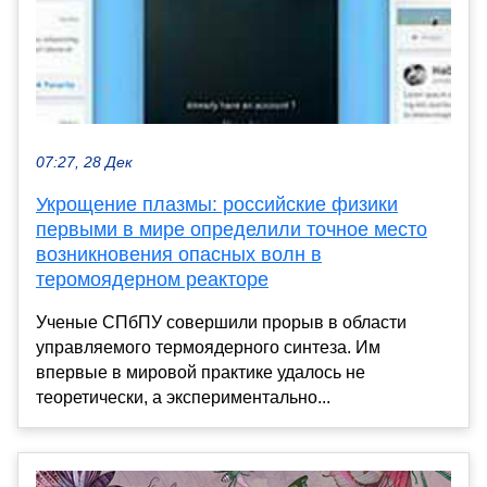
07:27, 28 Дек
Укрощение плазмы: российские физики
первыми в мире определили точное место
возникновения опасных волн в
теромоядерном реакторе
Ученые СПбПУ совершили прорыв в области
управляемого термоядерного синтеза. Им
впервые в мировой практике удалось не
теоретически, а экспериментально...