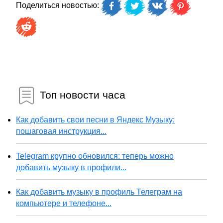
Поделиться новостью:
Топ новости часа
Как добавить свои песни в Яндекс Музыку:
пошаговая инструкция...
Telegram крупно обновился: теперь можно
добавить музыку в профили...
Как добавить музыку в профиль Телеграм на
компьютере и телефоне...