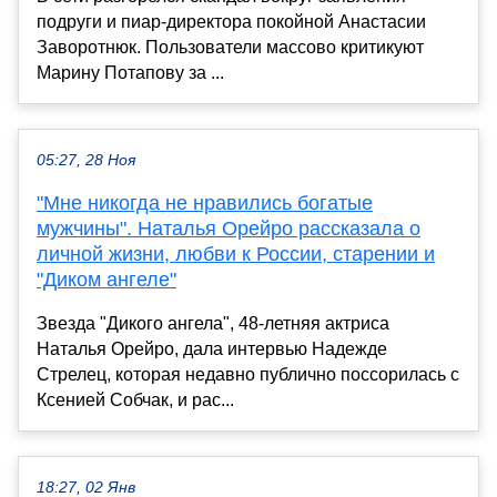
подруги и пиар-директора покойной Анастасии
Заворотнюк. Пользователи массово критикуют
Марину Потапову за ...
05:27, 28 Ноя
"Мне никогда не нравились богатые
мужчины". Наталья Орейро рассказала о
личной жизни, любви к России, старении и
"Диком ангеле"
Звезда "Дикого ангела", 48-летняя актриса
Наталья Орейро, дала интервью Надежде
Стрелец, которая недавно публично поссорилась с
Ксенией Собчак, и рас...
18:27, 02 Янв