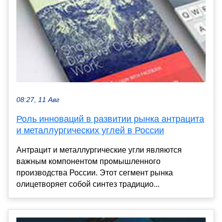
08:27, 11 Авг
Роль инноваций в развитии рынка антрацита
и металлургических углей в России
Антрацит и металлургические угли являются
важным компонентом промышленного
производства России. Этот сегмент рынка
олицетворяет собой синтез традицио...