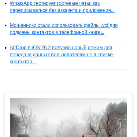
WhatsApp тестирует гостевые чаты: как
переписываться без аккаунта и приложения...
Мошенники стали использовать файлы .vcf для
подмены контактов в телефонной книге...
AirDrop в iOS 26.2 получил новый режим для
передачи данных пользователям не в списке
контактов...