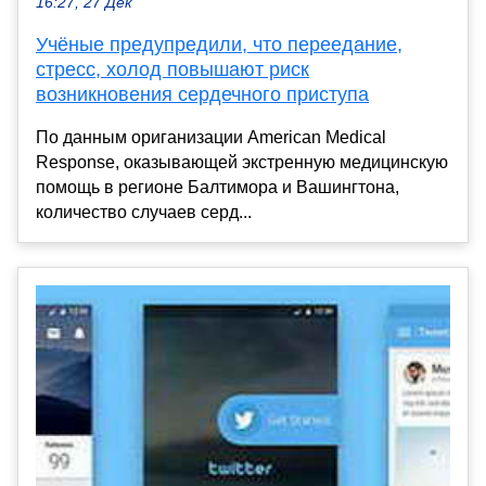
16:27, 27 Дек
Учёные предупредили, что переедание,
стресс, холод повышают риск
возникновения сердечного приступа
По данным ориганизации American Medical
Response, оказывающей экстренную медицинскую
помощь в регионе Балтимора и Вашингтона,
количество случаев серд...