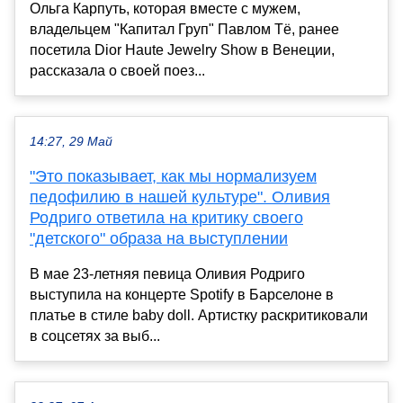
Ольга Карпуть, которая вместе с мужем,
владельцем "Капитал Груп" Павлом Тё, ранее
посетила Dior Haute Jewelry Show в Венеции,
рассказала о своей поез...
14:27, 29 Май
"Это показывает, как мы нормализуем
педофилию в нашей культуре". Оливия
Родриго ответила на критику своего
"детского" образа на выступлении
В мае 23-летняя певица Оливия Родриго
выступила на концерте Spotify в Барселоне в
платье в стиле baby doll. Артистку раскритиковали
в соцсетях за выб...