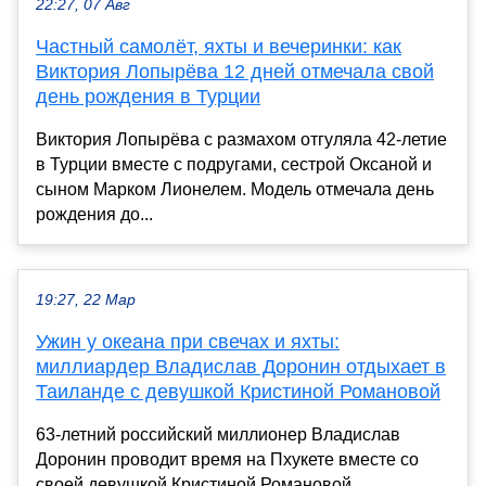
22:27, 07 Авг
Частный самолёт, яхты и вечеринки: как
Виктория Лопырёва 12 дней отмечала свой
день рождения в Турции
Виктория Лопырёва с размахом отгуляла 42-летие
в Турции вместе с подругами, сестрой Оксаной и
сыном Марком Лионелем. Модель отмечала день
рождения до...
19:27, 22 Мар
Ужин у океана при свечах и яхты:
миллиардер Владислав Доронин отдыхает в
Таиланде с девушкой Кристиной Романовой
63-летний российский миллионер Владислав
Доронин проводит время на Пхукете вместе со
своей девушкой Кристиной Романовой.