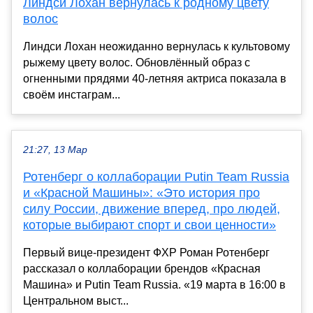
Линдси Лохан вернулась к родному цвету
волос
Линдси Лохан неожиданно вернулась к культовому
рыжему цвету волос. Обновлённый образ с
огненными прядями 40-летняя актриса показала в
своём инстаграм...
21:27, 13 Мар
Ротенберг о коллаборации Putin Team Russia
и «Красной Машины»: «Это история про
силу России, движение вперед, про людей,
которые выбирают спорт и свои ценности»
Первый вице-президент ФХР Роман Ротенберг
рассказал о коллаборации брендов «Красная
Машина» и Putin Team Russia. «19 марта в 16:00 в
Центральном выст...