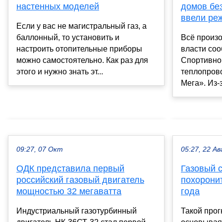
настенных моделей
домов бе
ввели ре
Если у вас не магистральный газ, а
баллонный, то установить и
Всё произо
настроить отопительные приборы
власти соо
можно самостоятельно. Как раз для
Спортивно
этого и нужно знать эт...
теплопров
Мега». Из-з
09:27, 07 Окт
05:27, 22 Ав
ОДК представила первый
Газовый 
российский газовый двигатель
похорони
мощностью 32 мегаватта
года
Индустриальный газотурбинный
Такой прог