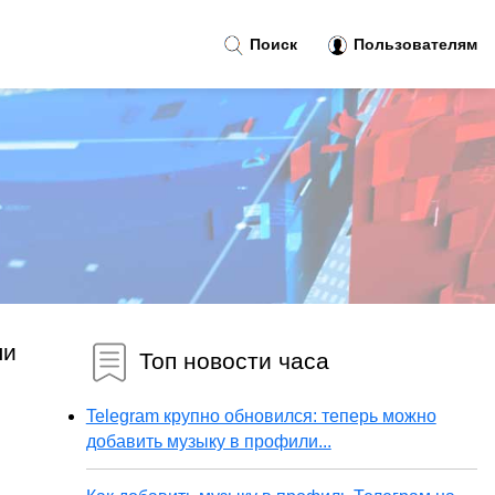
Поиск
Пользователям
ли
Топ новости часа
Telegram крупно обновился: теперь можно
добавить музыку в профили...