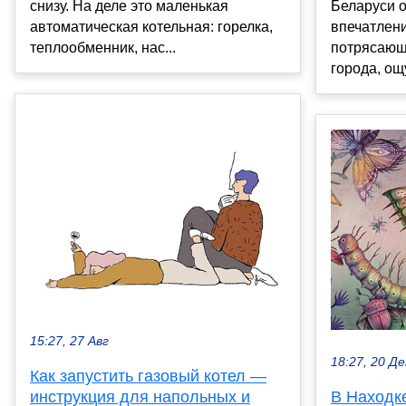
снизу. На деле это маленькая
Беларуси о
автоматическая котельная: горелка,
впечатлен
теплообменник, нас...
потрясающ
города, ощ
15:27, 27 Авг
18:27, 20 Де
Как запустить газовый котел —
инструкция для напольных и
В Находк