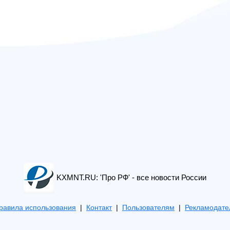
KXMNT.RU: 'Про РФ' - все новости России
равила использования
|
Контакт
|
Пользователям
|
Рекламодате