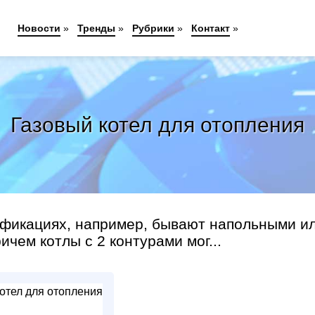
Новости
»
Тренды
»
Рубрики
»
Контакт
»
Газовый котел для отопления
ификациях, например, бывают напольными и
чем котлы с 2 контурами мог...