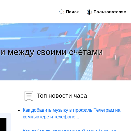
Поиск
Пользователям
ли между своими счетами
Топ новости часа
Как добавить музыку в профиль Телеграм на
компьютере и телефоне...