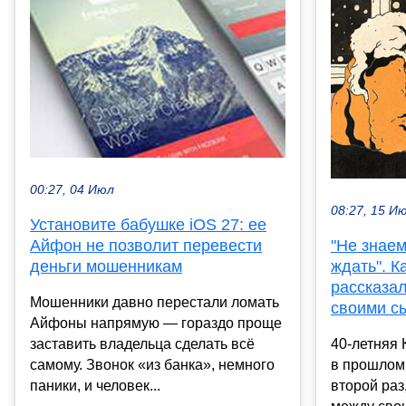
00:27, 04 Июл
08:27, 15 И
Установите бабушке iOS 27: ее
"Не знаем
Айфон не позволит перевести
ждать". 
деньги мошенникам
рассказа
Мошенники давно перестали ломать
своими с
Айфоны напрямую — гораздо проще
40-летняя 
заставить владельца сделать всё
в прошлом
самому. Звонок «из банка», немного
второй раз
паники, и человек...