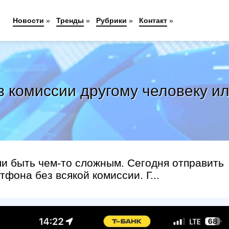
Новости
»
Тренды
»
Рубрики
»
Контакт
»
ез комиссии другому человеку и
ли быть чем-то сложным. Сегодня отправить
фона без всякой комиссии. Г...