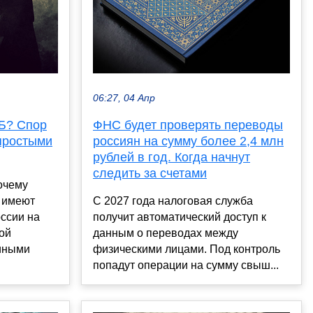
06:27, 04 Апр
НБ? Спор
ФНС будет проверять переводы
простыми
россиян на сумму более 2,4 млн
рублей в год. Когда начнут
следить за счетами
очему
 имеют
С 2027 года налоговая служба
ссии на
получит автоматический доступ к
ой
данным о переводах между
 иными
физическими лицами. Под контроль
попадут операции на сумму свыш...