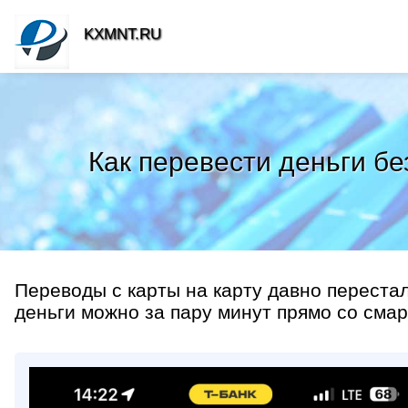
KXMNT.RU
Как перевести деньги б
Переводы с карты на карту давно переста
деньги можно за пару минут прямо со смарт