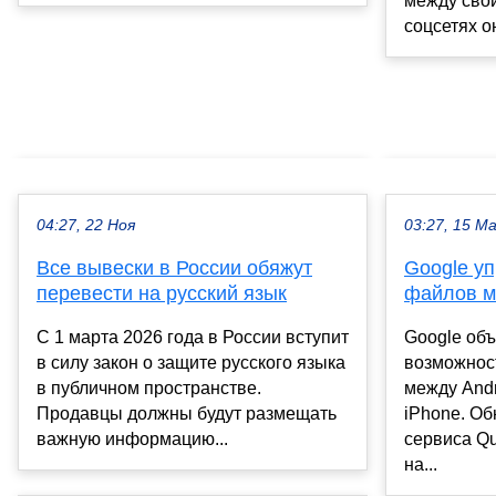
между сво
соцсетях о
04:27, 22 Ноя
03:27, 15 М
Все вывески в России обяжут
Google у
перевести на русский язык
файлов м
С 1 марта 2026 года в России вступит
Google об
в силу закон о защите русского языка
возможнос
в публичном пространстве.
между Andr
Продавцы должны будут размещать
iPhone. Об
важную информацию...
сервиса Qu
на...