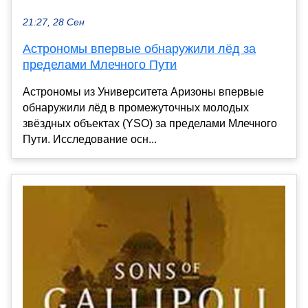
21:27, 28 Сен
Астрономы впервые обнаружили лёд за
пределами Млечного Пути
Астрономы из Университета Аризоны впервые
обнаружили лёд в промежуточных молодых
звёздных объектах (YSO) за пределами Млечного
Пути. Исследование осн...