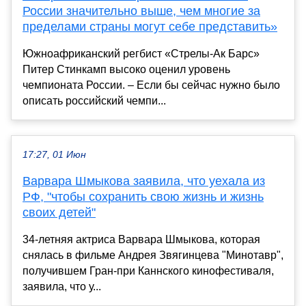
России значительно выше, чем многие за
пределами страны могут себе представить»
Южноафриканский регбист «Стрелы-Ак Барс»
Питер Стинкамп высоко оценил уровень
чемпионата России. – Если бы сейчас нужно было
описать российский чемпи...
17:27, 01 Июн
Варвара Шмыкова заявила, что уехала из
РФ, "чтобы сохранить свою жизнь и жизнь
своих детей"
34-летняя актриса Варвара Шмыкова, которая
снялась в фильме Андрея Звягинцева "Минотавр",
получившем Гран-при Каннского кинофестиваля,
заявила, что у...