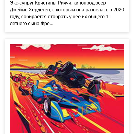
Экс-супруг Кристины Риччи, кинопродюсер
Джеймс Хердеген, с которым она развелась в 2020
году, собирается отобрать у неё их общего 11-
летнего сына Фре...