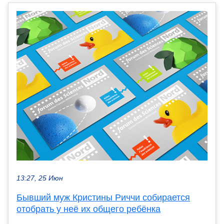
13:27, 25 Июн
Бывший муж Кристины Риччи собирается
отобрать у неё их общего ребёнка