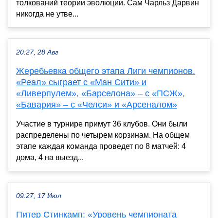
толкований теории эволюции. Сам Чарльз Дарвин
никогда не утве...
20:27, 28 Авг
Жеребьевка общего этапа Лиги чемпионов.
«Реал» сыграет с «Ман Сити» и
«Ливерпулем», «Барселона» – с «ПСЖ»,
«Бавария» – с «Челси» и «Арсеналом»
Участие в турнире примут 36 клубов. Они были
распределены по четырем корзинам. На общем
этапе каждая команда проведет по 8 матчей: 4
дома, 4 на выезд...
09:27, 17 Июл
Питер Стинкамп: «Уровень чемпионата