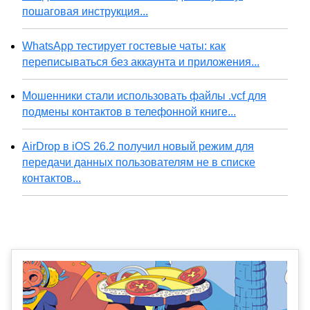
пошаговая инструкция...
WhatsApp тестирует гостевые чаты: как
переписываться без аккаунта и приложения...
Мошенники стали использовать файлы .vcf для
подмены контактов в телефонной книге...
AirDrop в iOS 26.2 получил новый режим для
передачи данных пользователям не в списке
контактов...