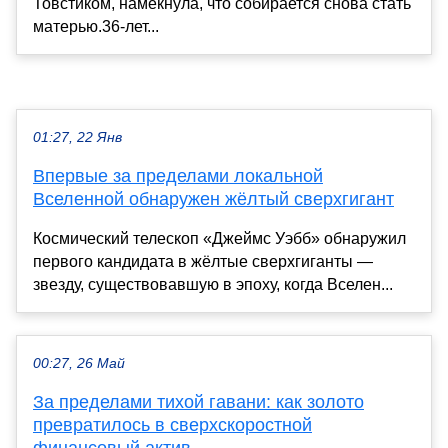
Товстиком, намекнула, что собирается снова стать
матерью.36-лет...
01:27, 22 Янв
Впервые за пределами локальной
Вселенной обнаружен жёлтый сверхгигант
Космический телескоп «Джеймс Уэбб» обнаружил
первого кандидата в жёлтые сверхгиганты —
звезду, существовавшую в эпоху, когда Вселен...
00:27, 26 Май
За пределами тихой гавани: как золото
превратилось в сверхскоростной