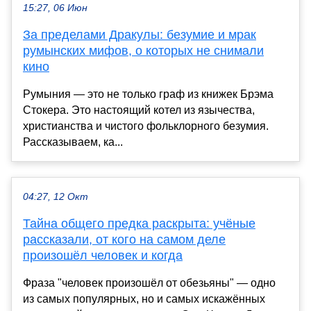
15:27, 06 Июн
За пределами Дракулы: безумие и мрак
румынских мифов, о которых не снимали
кино
Румыния — это не только граф из книжек Брэма
Стокера. Это настоящий котел из язычества,
христианства и чистого фольклорного безумия.
Рассказываем, ка...
04:27, 12 Окт
Тайна общего предка раскрыта: учёные
рассказали, от кого на самом деле
произошёл человек и когда
Фраза "человек произошёл от обезьяны" — одно
из самых популярных, но и самых искажённых