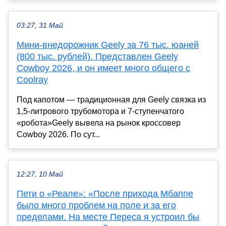
03:27, 31 Май
Мини-внедорожник Geely за 76 тыс. юаней
(800 тыс. рублей). Представлен Geely
Cowboy 2026, и он имеет много общего с
Coolray
Под капотом — традиционная для Geely связка из
1,5-литрового трубомотора и 7-ступенчатого
«робота»Geely вывела на рынок кроссовер
Cowboy 2026. По сут...
12:27, 10 Май
Пети о «Реале»: «После прихода Мбаппе
было много проблем на поле и за его
пределами. На месте Переса я устроил бы