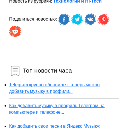
Новость из рубрики:
Технологии и Hi-Tech
Поделиться новостью:
Топ новости часа
Telegram крупно обновился: теперь можно
добавить музыку в профили...
Как добавить музыку в профиль Телеграм на
компьютере и телефоне...
Как добавить свои песни в Яндекс Музыку: