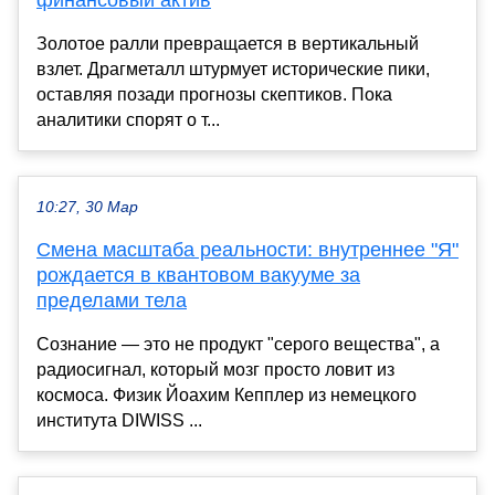
финансовый актив
Золотое ралли превращается в вертикальный
взлет. Драгметалл штурмует исторические пики,
оставляя позади прогнозы скептиков. Пока
аналитики спорят о т...
10:27, 30 Мар
Смена масштаба реальности: внутреннее "Я"
рождается в квантовом вакууме за
пределами тела
Сознание — это не продукт "серого вещества", а
радиосигнал, который мозг просто ловит из
космоса. Физик Йоахим Кепплер из немецкого
института DIWISS ...