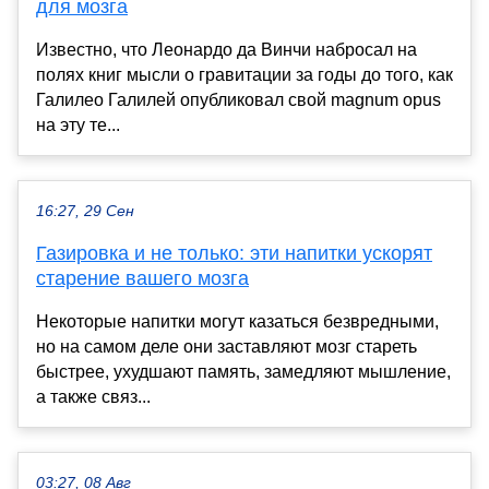
для мозга
Известно, что Леонардо да Винчи набросал на
полях книг мысли о гравитации за годы до того, как
Галилео Галилей опубликовал свой magnum opus
на эту те...
16:27, 29 Сен
Газировка и не только: эти напитки ускорят
старение вашего мозга
Некоторые напитки могут казаться безвредными,
но на самом деле они заставляют мозг стареть
быстрее, ухудшают память, замедляют мышление,
а также связ...
03:27, 08 Авг