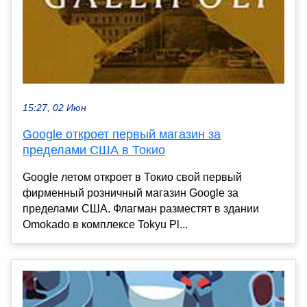
15:27, 02 Июн
Google откроет первый магазин за
пределами США в Токио
Google летом откроет в Токио свой первый
фирменный розничный магазин Google за
пределами США. Флагман разместят в здании
Omokado в комплексе Tokyu Pl...