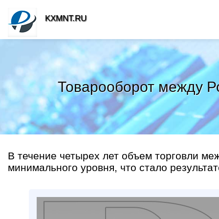
KXMNT.RU
Товарооборот между Ро
В течение четырех лет объем торговли ме
минимального уровня, что стало результат