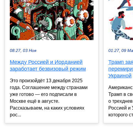
01:27, 09 М
08:27, 03 Ноя
Трамп за
Между Россией и Иорданией
перемири
заработает безвизовый режим
Украиной
Это произойдёт 13 декабря 2025
Американс
года. Соглашение между странами
Трамп в св
уже готово — его подписали в
о трехдне
Москве ещё в августе.
Россией и 
Рассказываем, на каких условиях
которого с
рос...