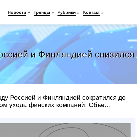
Новости
»
Тренды
»
Рубрики
»
Контакт
»
ссией и Финляндией снизился в
жду Россией и Финляндией сократился до
ом ухода финских компаний. Объе...