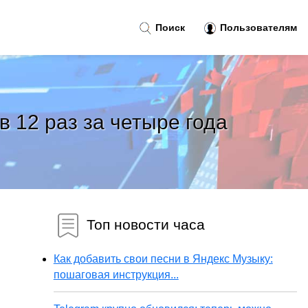
Поиск
Пользователям
 12 раз за четыре года
Топ новости часа
Как добавить свои песни в Яндекс Музыку:
пошаговая инструкция...