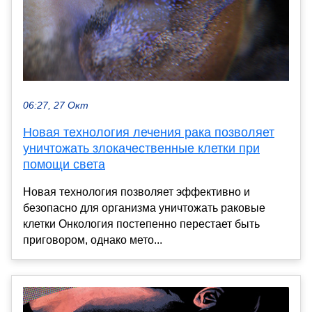
06:27, 27 Окт
Новая технология лечения рака позволяет
уничтожать злокачественные клетки при
помощи света
Новая технология позволяет эффективно и
безопасно для организма уничтожать раковые
клетки Онкология постепенно перестает быть
приговором, однако мето...