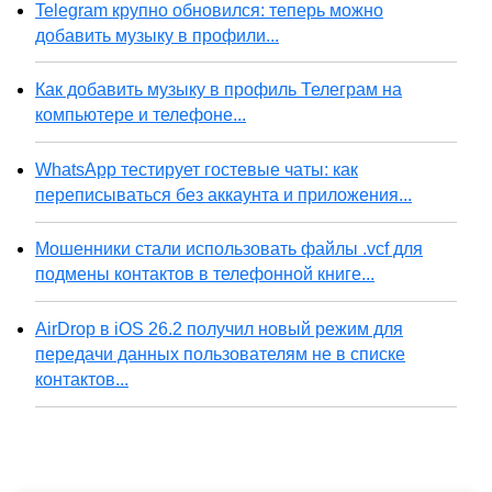
Telegram крупно обновился: теперь можно
добавить музыку в профили...
Как добавить музыку в профиль Телеграм на
компьютере и телефоне...
WhatsApp тестирует гостевые чаты: как
переписываться без аккаунта и приложения...
Мошенники стали использовать файлы .vcf для
подмены контактов в телефонной книге...
AirDrop в iOS 26.2 получил новый режим для
передачи данных пользователям не в списке
контактов...