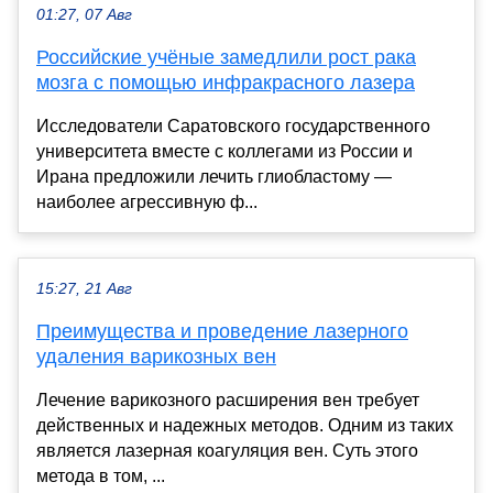
01:27, 07 Авг
Российские учёные замедлили рост рака
мозга с помощью инфракрасного лазера
Исследователи Саратовского государственного
университета вместе с коллегами из России и
Ирана предложили лечить глиобластому —
наиболее агрессивную ф...
15:27, 21 Авг
Преимущества и проведение лазерного
удаления варикозных вен
Лечение варикозного расширения вен требует
действенных и надежных методов. Одним из таких
является лазерная коагуляция вен. Суть этого
метода в том, ...