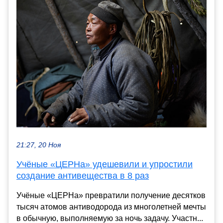
21:27, 20 Ноя
Учёные «ЦЕРНа» удешевили и упростили
создание антивещества в 8 раз
Учёные «ЦЕРНа» превратили получение десятков
тысяч атомов антиводорода из многолетней мечты
в обычную, выполняемую за ночь задачу. Участн...