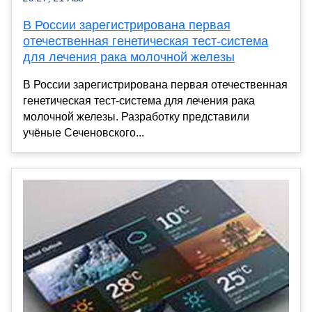
В России зарегистрирована первая
отечественная генетическая тест-система
для лечения рака молочной железы
В России зарегистрирована первая отечественная
генетическая тест-система для лечения рака
молочной железы. Разработку представили
учёные Сеченовского...