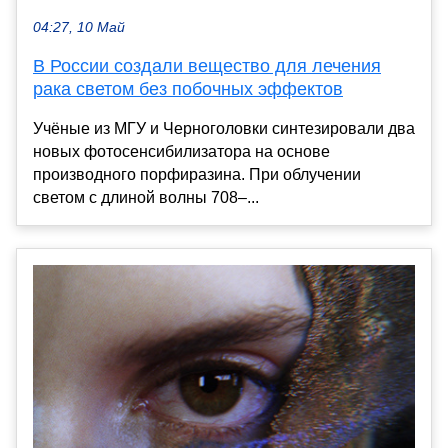
04:27, 10 Май
В России создали вещество для лечения
рака светом без побочных эффектов
Учёные из МГУ и Черноголовки синтезировали два
новых фотосенсибилизатора на основе
производного порфиразина. При облучении
светом с длиной волны 708–...