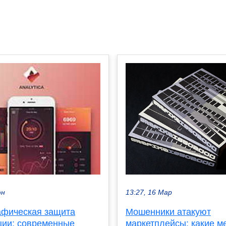
13:27, 16 Мар
юн
Мошенники атакуют
афическая защита
маркетплейсы: какие м
ии: современные