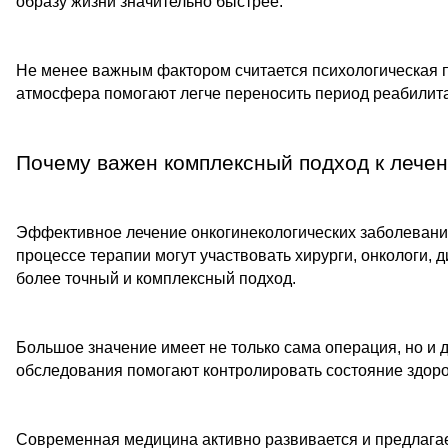
образу жизни значительно быстрее.
Не менее важным фактором считается психологическая п
атмосфера помогают легче переносить период реабилита
Почему важен комплексный подход к лече
Эффективное лечение онкогинекологических заболеваний
процессе терапии могут участвовать хирурги, онкологи, 
более точный и комплексный подход.
Большое значение имеет не только сама операция, но и
обследования помогают контролировать состояние здор
Современная медицина активно развивается и предлагае