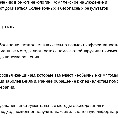
чению в онкогинекологии. Комплексное наблюдение и
т добиваться более точных и безопасных результатов.
 роль
болевания позволяет значительно повысить эффективност
еменные методы диагностики помогают обнаруживать изме
едицинские решения.
доровья женщинам, которые замечают необычные симптомы
ими заболеваниями. Раннее обращение к специалистам пом
терапии.
дования, инструментальные методы обследования и
 подход позволяет получить максимально точную информа