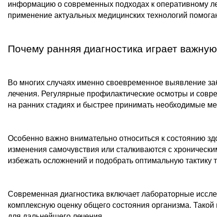
информацию о современных подходах к оперативному ле
применение актуальных медицинских технологий помогаю
Почему ранняя диагностика играет важную
Во многих случаях именно своевременное выявление за
лечения. Регулярные профилактические осмотры и совр
на ранних стадиях и быстрее принимать необходимые м
Особенно важно внимательно относиться к состоянию з
изменения самочувствия или сталкиваются с хроническ
избежать осложнений и подобрать оптимальную тактику 
Современная диагностика включает лабораторные иссле
комплексную оценку общего состояния организма. Такой
для дальнейшего лечения.