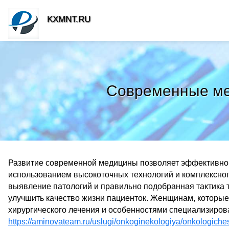
KXMNT.RU
Современные мет
Развитие современной медицины позволяет эффективно 
использованием высокоточных технологий и комплексно
выявление патологий и правильно подобранная тактика
улучшить качество жизни пациенток. Женщинам, которы
хирургического лечения и особенностями специализиров
https://aminovateam.ru/uslugi/onkoginekologiya/onkologiche