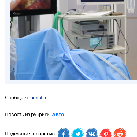
Сообщает
kxmnt.ru
Новость из рубрики:
Авто
Поделиться новостью: