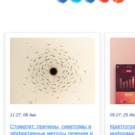
11:27, 08 Авг
05:27, 25 И
Стоматит: причины, симптомы и
Криптогр
эффективные методы лечения и
информац