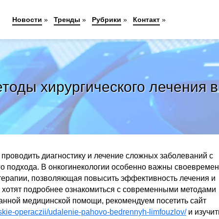
Новости
»
Тренды
»
Рубрики
»
Контакт
»
оды хирургического лечения в
проводить диагностику и лечение сложных заболеваний с
го подхода. В онкогинекологии особенно важны своевреме
 терапии, позволяющая повысить эффективность лечения и
е хотят подробнее ознакомиться с современными методами
анной медицинской помощи, рекомендуем посетить сайт
skie-operaczii/udalenie-pahovo-bedrennyh-limfouzlov/
и изучит