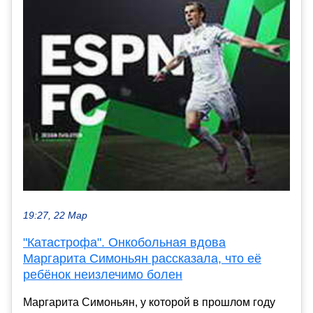
19:27, 22 Мар
"Катастрофа". Онкобольная вдова
Маргарита Симоньян рассказала, что её
ребёнок неизлечимо болен
Маргарита Симоньян, у которой в прошлом году