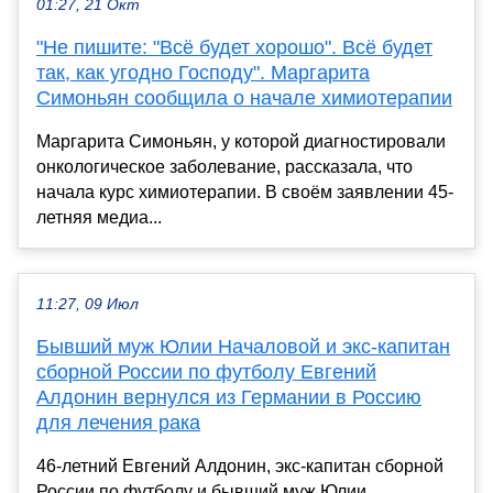
01:27, 21 Окт
"Не пишите: "Всё будет хорошо". Всё будет
так, как угодно Господу". Маргарита
Симоньян сообщила о начале химиотерапии
Маргарита Симоньян, у которой диагностировали
онкологическое заболевание, рассказала, что
начала курс химиотерапии. В своём заявлении 45-
летняя медиа...
11:27, 09 Июл
Бывший муж Юлии Началовой и экс-капитан
сборной России по футболу Евгений
Алдонин вернулся из Германии в Россию
для лечения рака
46-летний Евгений Алдонин, экс-капитан сборной
России по футболу и бывший муж Юлии