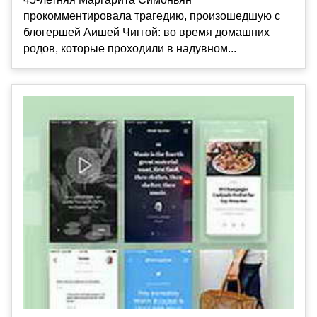
прокомментировала трагедию, произошедшую с
блогершей Аишей Чиггой: во время домашних
родов, которые проходили в надувном...