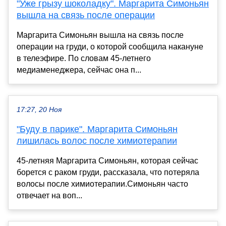
"Уже грызу шоколадку". Маргарита Симоньян
вышла на связь после операции
Маргарита Симоньян вышла на связь после
операции на груди, о которой сообщила накануне
в телеэфире. По словам 45-летнего
медиаменеджера, сейчас она п...
17:27, 20 Ноя
"Буду в парике". Маргарита Симоньян
лишилась волос после химиотерапии
45-летняя Маргарита Симоньян, которая сейчас
борется с раком груди, рассказала, что потеряла
волосы после химиотерапии.Симоньян часто
отвечает на воп...