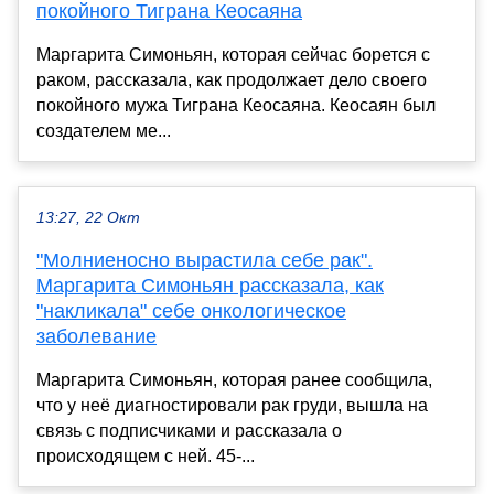
покойного Тиграна Кеосаяна
Маргарита Симоньян, которая сейчас борется с
раком, рассказала, как продолжает дело своего
покойного мужа Тиграна Кеосаяна. Кеосаян был
создателем ме...
13:27, 22 Окт
"Молниеносно вырастила себе рак".
Маргарита Симоньян рассказала, как
"накликала" себе онкологическое
заболевание
Маргарита Симоньян, которая ранее сообщила,
что у неё диагностировали рак груди, вышла на
связь с подписчиками и рассказала о
происходящем с ней. 45-...