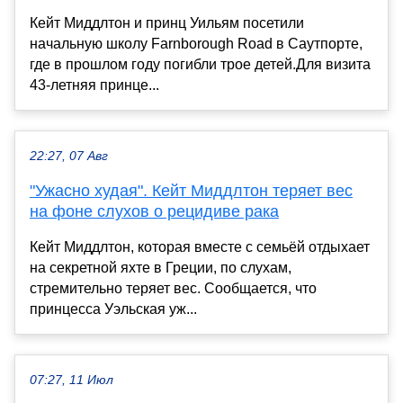
Кейт Миддлтон и принц Уильям посетили
начальную школу Farnborough Road в Саутпортe,
где в прошлом году погибли трое детей.Для визита
43-летняя принце...
22:27, 07 Авг
"Ужасно худая". Кейт Миддлтон теряет вес
на фоне слухов о рецидиве рака
Кейт Миддлтон, которая вместе с семьёй отдыхает
на секретной яхте в Греции, по слухам,
стремительно теряет вес. Сообщается, что
принцесса Уэльская уж...
07:27, 11 Июл