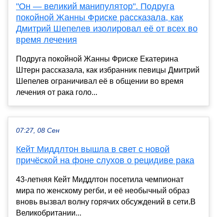
"Он — великий манипулятор". Подруга
покойной Жанны Фриске рассказала, как
Дмитрий Шепелев изолировал её от всех во
время лечения
Подруга покойной Жанны Фриске Екатерина
Штерн рассказала, как избранник певицы Дмитрий
Шепелев ограничивал её в общении во время
лечения от рака голо...
07:27, 08 Сен
Кейт Миддлтон вышла в свет с новой
причёской на фоне слухов о рецидиве рака
43-летняя Кейт Миддлтон посетила чемпионат
мира по женскому регби, и её необычный образ
вновь вызвал волну горячих обсуждений в сети.В
Великобритании...