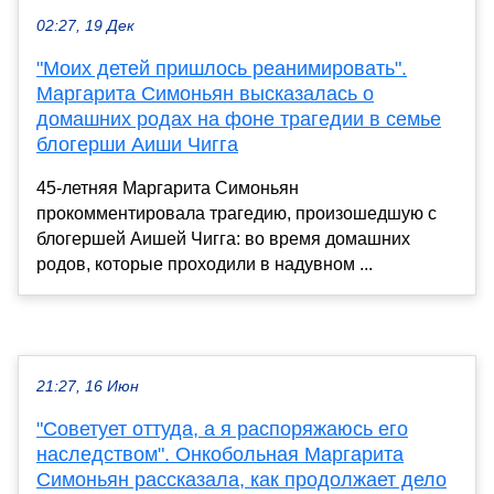
02:27, 19 Дек
"Моих детей пришлось реанимировать".
Маргарита Симоньян высказалась о
домашних родах на фоне трагедии в семье
блогерши Аиши Чигга
45-летняя Маргарита Симоньян
прокомментировала трагедию, произошедшую с
блогершей Аишей Чигга: во время домашних
родов, которые проходили в надувном ...
21:27, 16 Июн
"Советует оттуда, а я распоряжаюсь его
наследством". Онкобольная Маргарита
Симоньян рассказала, как продолжает дело