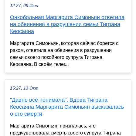
12:27, 09 Июн
Онкобольная Маргарита Симоньян ответила
на обвинения в разрушении семьи Тиграна
Кеосаяна
Маргарита Симоньян, которая сейчас борется с
раком, ответила на обвинения в разрушении
семьи своего покойного супруга Тиграна
Кеосаяна. В своём телег...
15:27, 13 Окт
"Давно всё понимала". Вдова Тиграна
Кеосаяна Маргарита Симоньян высказалась
о его смерти
Маргарита Симоньян призналась, что
предчувствовала смерть своего супруга Тиграна