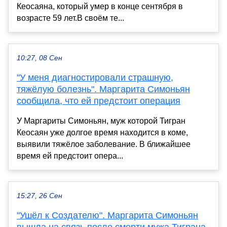
Кеосаяна, который умер в конце сентября в
возрасте 59 лет.В своём те...
10:27, 08 Сен
"У меня диагностировали страшную,
тяжёлую болезнь". Маргарита Симоньян
сообщила, что ей предстоит операция
У Маргариты Симоньян, муж которой Тигран
Кеосаян уже долгое время находится в коме,
выявили тяжёлое заболевание. В ближайшее
время ей предстоит опера...
15:27, 26 Сен
"Ушёл к Создателю". Маргарита Симоньян
вышла на связь после смерти мужа Тиграна