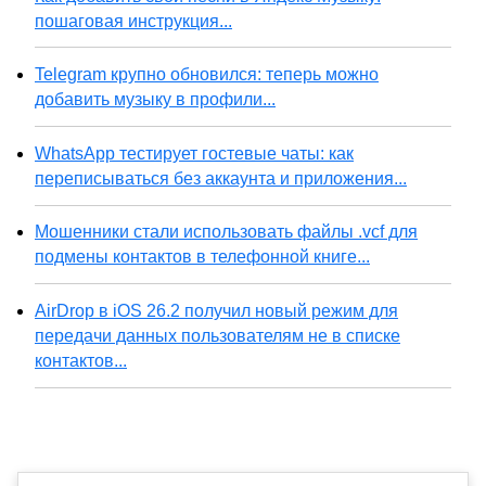
пошаговая инструкция...
Telegram крупно обновился: теперь можно
добавить музыку в профили...
WhatsApp тестирует гостевые чаты: как
переписываться без аккаунта и приложения...
Мошенники стали использовать файлы .vcf для
подмены контактов в телефонной книге...
AirDrop в iOS 26.2 получил новый режим для
передачи данных пользователям не в списке
контактов...