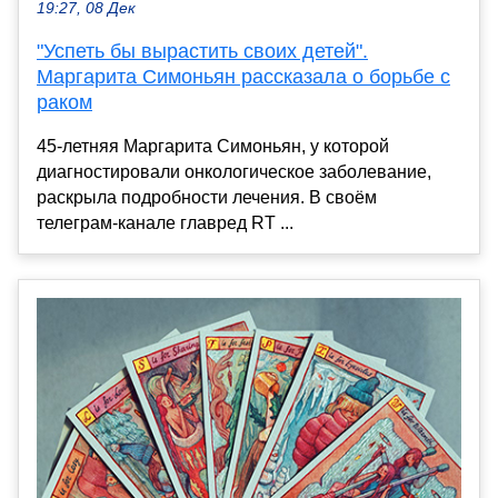
19:27, 08 Дек
"Успеть бы вырастить своих детей".
Маргарита Симоньян рассказала о борьбе с
раком
45-летняя Маргарита Симоньян, у которой
диагностировали онкологическое заболевание,
раскрыла подробности лечения. В своём
телеграм-канале главред RT ...