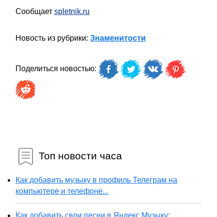
Сообщает
spletnik.ru
Новость из рубрики:
Знаменитости
Поделиться новостью:
Топ новости часа
Как добавить музыку в профиль Телеграм на
компьютере и телефоне...
Как добавить свои песни в Яндекс Музыку: