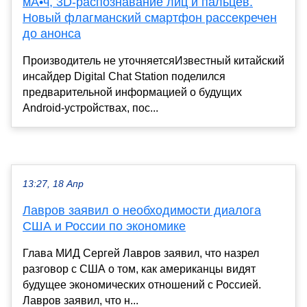
мА•ч, 3D-распознавание лиц и пальцев.
Новый флагманский смартфон рассекречен
до анонса
Производитель не уточняетсяИзвестный китайский
инсайдер Digital Chat Station поделился
предварительной информацией о будущих
Android-устройствах, пос...
13:27, 18 Апр
Лавров заявил о необходимости диалога
США и России по экономике
Глава МИД Сергей Лавров заявил, что назрел
разговор с США о том, как американцы видят
будущее экономических отношений с Россией.
Лавров заявил, что н...