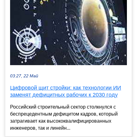
03:27, 22 Май
Цифровой щит стройки: как технологии ИИ
заменят дефицитных рабочих к 2030 году
Российский строительный сектор столкнулся с
беспрецедентным дефицитом кадров, который
затрагивает как высококвалифицированных
инженеров, так и линейн...