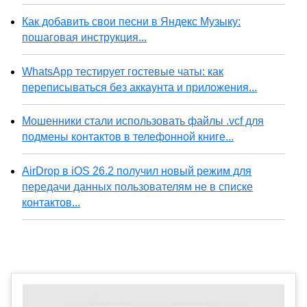
Как добавить свои песни в Яндекс Музыку:
пошаговая инструкция...
WhatsApp тестирует гостевые чаты: как
переписываться без аккаунта и приложения...
Мошенники стали использовать файлы .vcf для
подмены контактов в телефонной книге...
AirDrop в iOS 26.2 получил новый режим для
передачи данных пользователям не в списке
контактов...