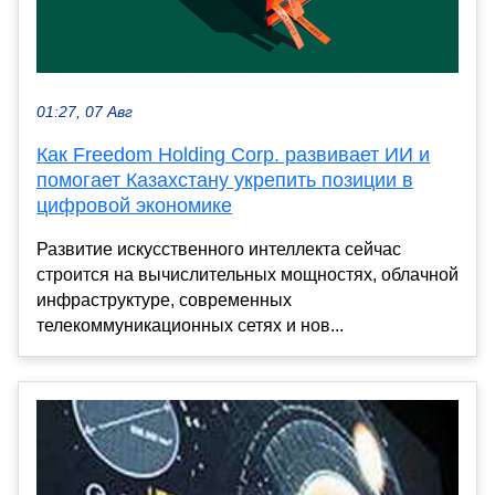
01:27, 07 Авг
Как Freedom Holding Corp. развивает ИИ и
помогает Казахстану укрепить позиции в
цифровой экономике
Развитие искусственного интеллекта сейчас
строится на вычислительных мощностях, облачной
инфраструктуре, современных
телекоммуникационных сетях и нов...