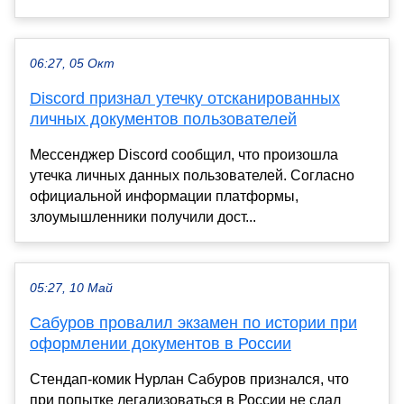
06:27, 05 Окт
Discord признал утечку отсканированных
личных документов пользователей
Мессенджер Discord сообщил, что произошла
утечка личных данных пользователей. Согласно
официальной информации платформы,
злоумышленники получили дост...
05:27, 10 Май
Сабуров провалил экзамен по истории при
оформлении документов в России
Стендап-комик Нурлан Сабуров признался, что
при попытке легализоваться в России не сдал