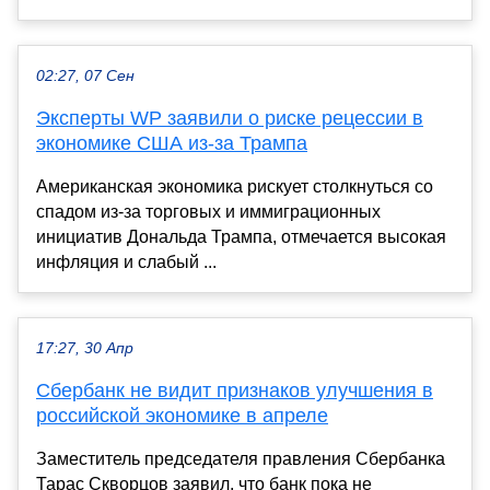
02:27, 07 Сен
Эксперты WP заявили о риске рецессии в
экономике США из-за Трампа
Американская экономика рискует столкнуться со
спадом из-за торговых и иммиграционных
инициатив Дональда Трампа, отмечается высокая
инфляция и слабый ...
17:27, 30 Апр
Сбербанк не видит признаков улучшения в
российской экономике в апреле
Заместитель председателя правления Сбербанка
Тарас Скворцов заявил, что банк пока не