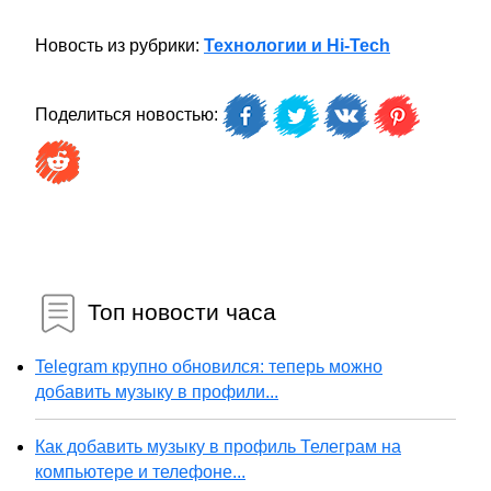
Новость из рубрики:
Технологии и Hi-Tech
Поделиться новостью:
Топ новости часа
Telegram крупно обновился: теперь можно
добавить музыку в профили...
Как добавить музыку в профиль Телеграм на
компьютере и телефоне...