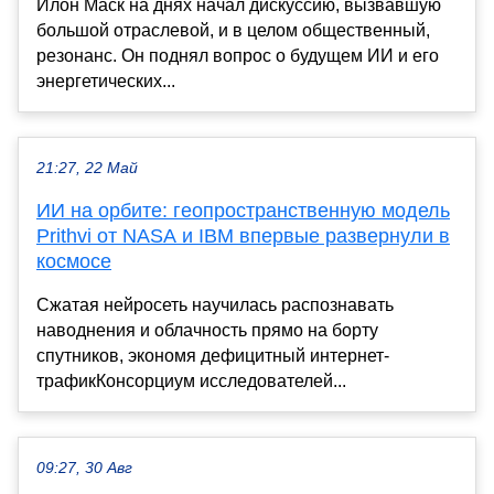
Илон Маск на днях начал дискуссию, вызвавшую
большой отраслевой, и в целом общественный,
резонанс. Он поднял вопрос о будущем ИИ и его
энергетических...
21:27, 22 Май
ИИ на орбите: геопространственную модель
Prithvi от NASA и IBM впервые развернули в
космосе
Сжатая нейросеть научилась распознавать
наводнения и облачность прямо на борту
спутников, экономя дефицитный интернет-
трафикКонсорциум исследователей...
09:27, 30 Авг