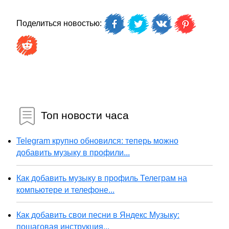
Поделиться новостью:
Топ новости часа
Telegram крупно обновился: теперь можно
добавить музыку в профили...
Как добавить музыку в профиль Телеграм на
компьютере и телефоне...
Как добавить свои песни в Яндекс Музыку:
пошаговая инструкция...