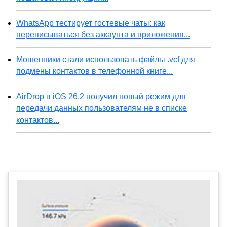
WhatsApp тестирует гостевые чаты: как
переписываться без аккаунта и приложения...
Мошенники стали использовать файлы .vcf для
подмены контактов в телефонной книге...
AirDrop в iOS 26.2 получил новый режим для
передачи данных пользователям не в списке
контактов...