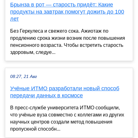
Брынза в рот — старость придёт: Какие
продукты на завтрак помогут дожить до 100
лет
Без Геркулеса и свежего сока. Ажиотаж по
продлению срока жизни возник после повышения
пенсионного возраста. Чтобы встретить старость
здоровым, следуе...
08:27, 21 Авг
Учёные ИТМО разработали новый способ
передачи данных в космосе
В пресс-службе университета ИТМО сообщили,
что учёные вуза совместно с коллегами из других
научных центров создали метод повышения
пропускной способн...