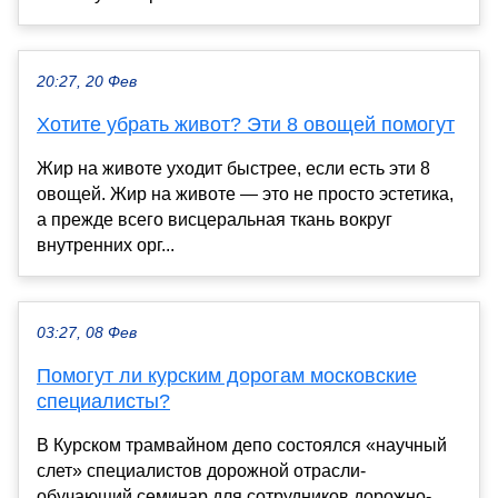
20:27, 20 Фев
Хотите убрать живот? Эти 8 овощей помогут
Жир на животе уходит быстрее, если есть эти 8
овощей. Жир на животе — это не просто эстетика,
а прежде всего висцеральная ткань вокруг
внутренних орг...
03:27, 08 Фев
Помогут ли курским дорогам московские
специалисты?
В Курском трамвайном депо состоялся «научный
слет» специалистов дорожной отрасли-
обучающий семинар для сотрудников дорожно-