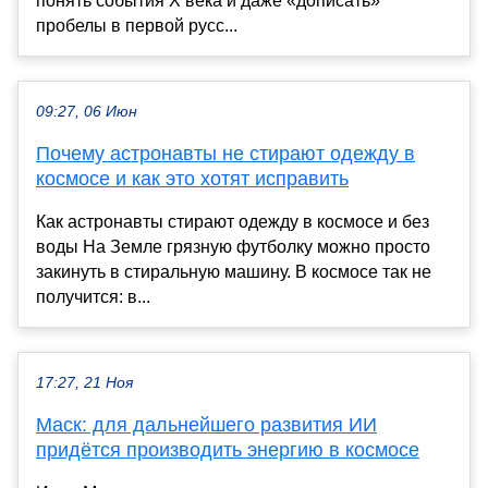
понять события X века и даже «дописать»
пробелы в первой русс...
09:27, 06 Июн
Почему астронавты не стирают одежду в
космосе и как это хотят исправить
Как астронавты стирают одежду в космосе и без
воды На Земле грязную футболку можно просто
закинуть в стиральную машину. В космосе так не
получится: в...
17:27, 21 Ноя
Маск: для дальнейшего развития ИИ
придётся производить энергию в космосе