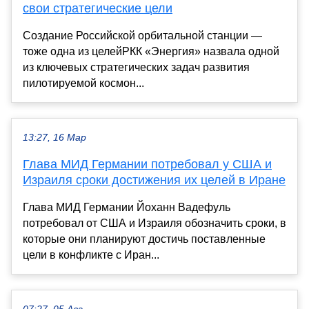
свои стратегические цели
Создание Российской орбитальной станции —
тоже одна из целейРКК «Энергия» назвала одной
из ключевых стратегических задач развития
пилотируемой космон...
13:27, 16 Мар
Глава МИД Германии потребовал у США и
Израиля сроки достижения их целей в Иране
Глава МИД Германии Йоханн Вадефуль
потребовал от США и Израиля обозначить сроки, в
которые они планируют достичь поставленные
цели в конфликте с Иран...