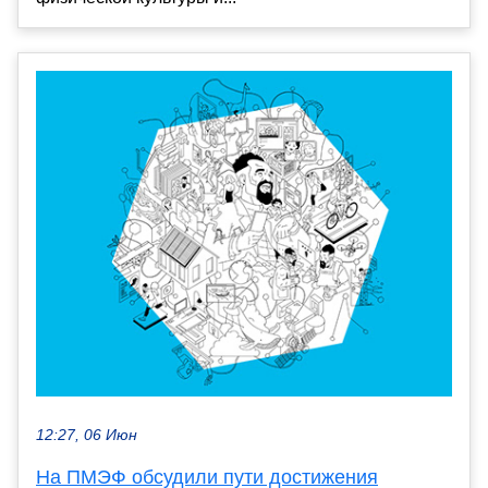
12:27, 06 Июн
На ПМЭФ обсудили пути достижения