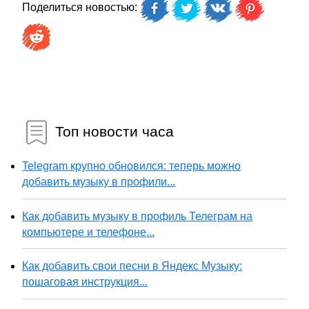
Поделиться новостью:
Топ новости часа
Telegram крупно обновился: теперь можно
добавить музыку в профили...
Как добавить музыку в профиль Телеграм на
компьютере и телефоне...
Как добавить свои песни в Яндекс Музыку:
пошаговая инструкция...