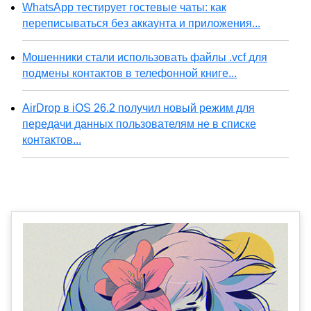
WhatsApp тестирует гостевые чаты: как
переписываться без аккаунта и приложения...
Мошенники стали использовать файлы .vcf для
подмены контактов в телефонной книге...
AirDrop в iOS 26.2 получил новый режим для
передачи данных пользователям не в списке
контактов...