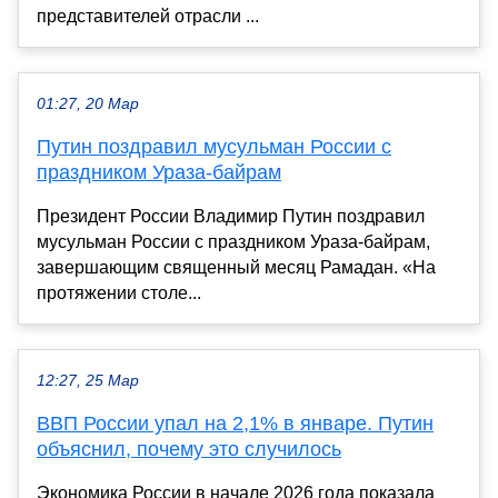
представителей отрасли ...
01:27, 20 Мар
Путин поздравил мусульман России с
праздником Ураза-байрам
Президент России Владимир Путин поздравил
мусульман России с праздником Ураза-байрам,
завершающим священный месяц Рамадан. «На
протяжении столе...
12:27, 25 Мар
ВВП России упал на 2,1% в январе. Путин
объяснил, почему это случилось
Экономика России в начале 2026 года показала