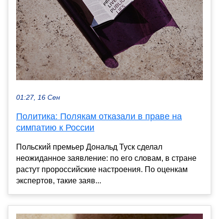
01:27, 16 Сен
Политика: Полякам отказали в праве на
симпатию к России
Польский премьер Дональд Туск сделал
неожиданное заявление: по его словам, в стране
растут пророссийские настроения. По оценкам
экспертов, такие заяв...