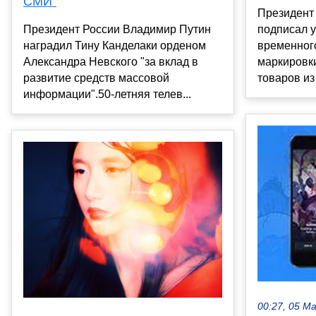
СМИ"
Президент
подписал у
Президент России Владимир Путин
временног
наградил Тину Канделаки орденом
маркировк
Александра Невского "за вклад в
товаров из
развитие средств массовой
информации".50-летняя телев...
00:27, 05 М