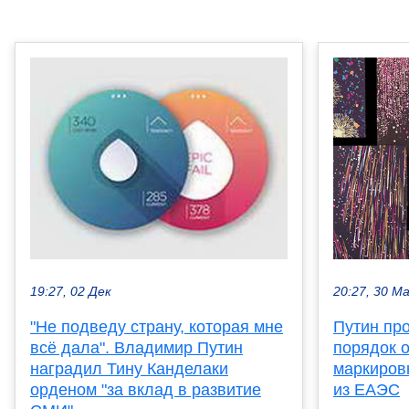
20:27, 30 М
19:27, 02 Дек
Путин пр
"Не подведу страну, которая мне
порядок 
всё дала". Владимир Путин
маркиров
наградил Тину Канделаки
из ЕАЭС
орденом "за вклад в развитие