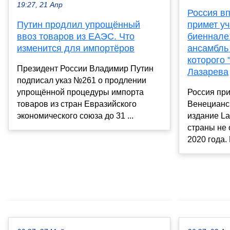
19:27, 21 Апр
Россия вп
Путин продлил упрощённый
примет у
ввоз товаров из ЕАЭС. Что
биеннале:
изменится для импортёров
ансамбль 
которого 
Президент России Владимир Путин
Лазарева
подписал указ №261 о продлении
упрощённой процедуры импорта
Россия при
товаров из стран Евразийского
Венецианс
экономического союза до 31 ...
издание La
страны не 
2020 года.