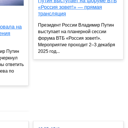
Путин выступает на форуме ВТБ
«Россия зовет!» — прямая
трансляция
Президент России Владимир Путин
ровала на
выступает на планерной сессии
ения
форума ВТБ «Россия зовет!».
Мероприятие проходит 2–3 декабря
ир Путин
2025 год...
дчеркнул
ы ответить
ева по