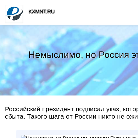
KXMNT.RU
Немыслимо, но Россия эт
Российский президент подписал указ, кот
сбыта. Такого шага от России никто не ож