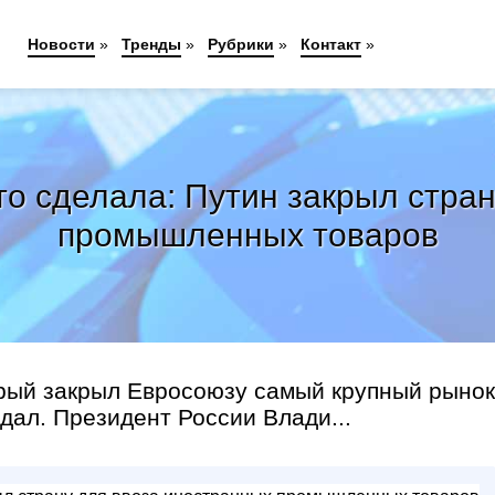
Новости
»
Тренды
»
Рубрики
»
Контакт
»
о сделала: Путин закрыл стра
промышленных товаров
орый закрыл Евросоюзу самый крупный рынок
идал. Президент России Влади...