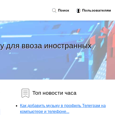
Поиск
Пользователям
ну для ввоза иностранных
Топ новости часа
Как добавить музыку в профиль Телеграм на
компьютере и телефоне...