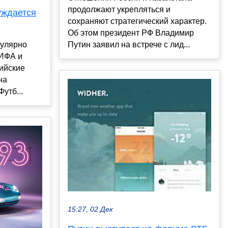
продолжают укрепляться и
уждается
сохраняют стратегический характер.
Об этом президент РФ Владимир
гулярно
Путин заявил на встрече с лид...
ФИФА и
сийские
на
утб...
15:27, 02 Дек