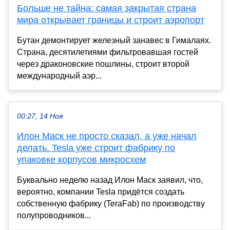
Больше не тайна: самая закрытая страна
мира открывает границы и строит аэропорт
Бутан демонтирует железный занавес в Гималаях.
Страна, десятилетиями фильтровавшая гостей
через драконовские пошлины, строит второй
международный аэр...
00:27, 14 Ноя
Илон Маск не просто сказал, а уже начал
делать. Tesla уже строит фабрику по
упаковке корпусов микросхем
Буквально неделю назад Илон Маск заявил, что,
вероятно, компании Tesla придётся создать
собственную фабрику (TeraFab) по производству
полупроводников...