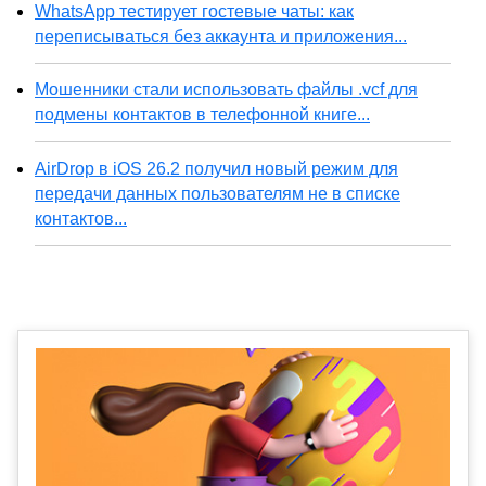
WhatsApp тестирует гостевые чаты: как
переписываться без аккаунта и приложения...
Мошенники стали использовать файлы .vcf для
подмены контактов в телефонной книге...
AirDrop в iOS 26.2 получил новый режим для
передачи данных пользователям не в списке
контактов...