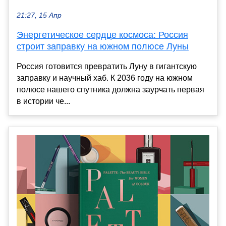
21:27, 15 Апр
Энергетическое сердце космоса: Россия
строит заправку на южном полюсе Луны
Россия готовится превратить Луну в гигантскую
заправку и научный хаб. К 2036 году на южном
полюсе нашего спутника должна заурчать первая
в истории че...