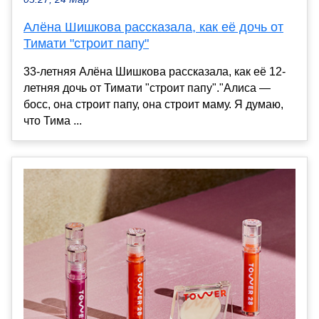
Алёна Шишкова рассказала, как её дочь от
Тимати "строит папу"
33-летняя Алёна Шишкова рассказала, как её 12-
летняя дочь от Тимати "строит папу"."Алиса —
босс, она строит папу, она строит маму. Я думаю,
что Тима ...