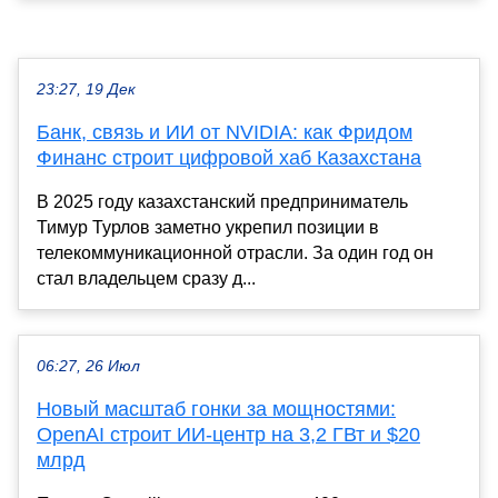
23:27, 19 Дек
Банк, связь и ИИ от NVIDIA: как Фридом
Финанс строит цифровой хаб Казахстана
В 2025 году казахстанский предприниматель
Тимур Турлов заметно укрепил позиции в
телекоммуникационной отрасли. За один год он
стал владельцем сразу д...
06:27, 26 Июл
Новый масштаб гонки за мощностями:
OpenAI строит ИИ-центр на 3,2 ГВт и $20
млрд