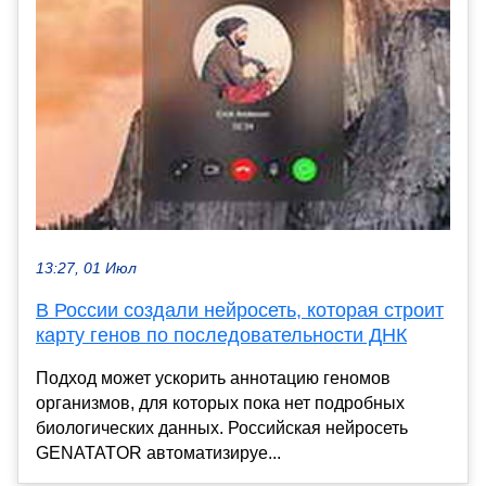
13:27, 01 Июл
В России создали нейросеть, которая строит
карту генов по последовательности ДНК
Подход может ускорить аннотацию геномов
организмов, для которых пока нет подробных
биологических данных. Российская нейросеть
GENATATOR автоматизируе...