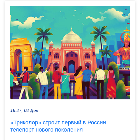
16:27, 02 Дек
«Триколор» строит первый в России
телепорт нового поколения