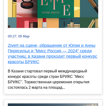
00:27, 05 Мар
Zivert на сцене, обращение от Юлии и Анны
Пересильд и "Мисс Россия — 2024" среди
участниц: в Казани проходит первый конкурс
красоты БРИКС
В Казани стартовал первый международный
конкурс красоты среди стран БРИКС "Мисс
БРИКС". Торжественная церемония открытия
состоялась 2 марта на площад...