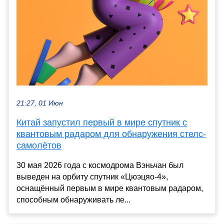
21:27, 01 Июн
Китай запустил первый в мире спутник с
квантовым радаром для обнаружения стелс-
самолётов
30 мая 2026 года с космодрома Вэньчан был
выведен на орбиту спутник «Цюэцяо-4»,
оснащённый первым в мире квантовым радаром,
способным обнаруживать ле...