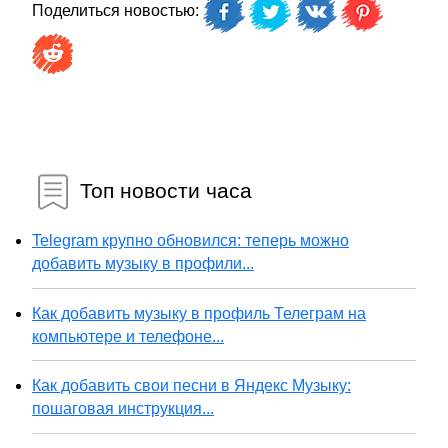
Поделиться новостью:
Топ новости часа
Telegram крупно обновился: теперь можно
добавить музыку в профили...
Как добавить музыку в профиль Телеграм на
компьютере и телефоне...
Как добавить свои песни в Яндекс Музыку:
пошаговая инструкция...