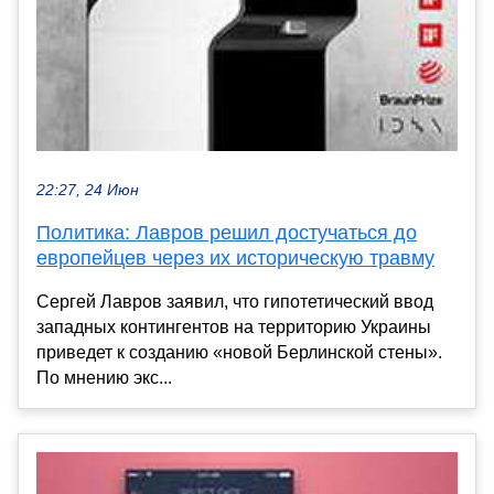
22:27, 24 Июн
Политика: Лавров решил достучаться до
европейцев через их историческую травму
Сергей Лавров заявил, что гипотетический ввод
западных контингентов на территорию Украины
приведет к созданию «новой Берлинской стены».
По мнению экс...