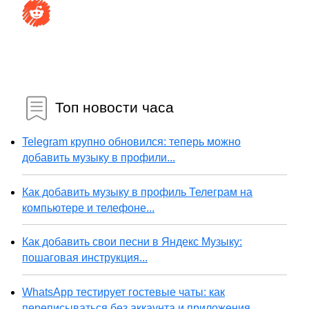
Топ новости часа
Telegram крупно обновился: теперь можно
добавить музыку в профили...
Как добавить музыку в профиль Телеграм на
компьютере и телефоне...
Как добавить свои песни в Яндекс Музыку:
пошаговая инструкция...
WhatsApp тестирует гостевые чаты: как
переписываться без аккаунта и приложения...