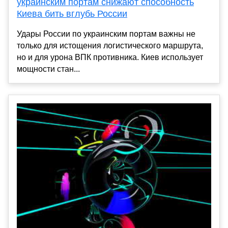
украинским портам снижают способность
Киева бить вглубь России
Удары России по украинским портам важны не
только для истощения логистического маршрута,
но и для урона ВПК противника. Киев использует
мощности стан...