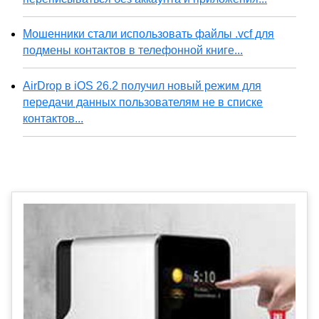
Мошенники стали использовать файлы .vcf для
подмены контактов в телефонной книге...
AirDrop в iOS 26.2 получил новый режим для
передачи данных пользователям не в списке
контактов...