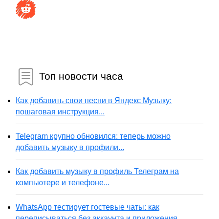
Топ новости часа
Как добавить свои песни в Яндекс Музыку:
пошаговая инструкция...
Telegram крупно обновился: теперь можно
добавить музыку в профили...
Как добавить музыку в профиль Телеграм на
компьютере и телефоне...
WhatsApp тестирует гостевые чаты: как
переписываться без аккаунта и приложения...