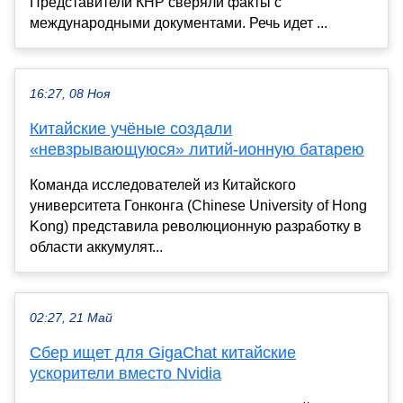
Представители КНР сверяли факты с
международными документами. Речь идет ...
16:27, 08 Ноя
Китайские учёные создали
«невзрывающуюся» литий-ионную батарею
Команда исследователей из Китайского
университета Гонконга (Chinese University of Hong
Kong) представила революционную разработку в
области аккумулят...
02:27, 21 Май
Сбер ищет для GigaChat китайские
ускорители вместо Nvidia