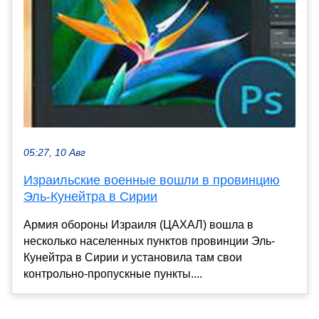
05:27, 10 Авг
Израильские военные вошли в провинцию
Эль-Кунейтра в Сирии
Армия обороны Израиля (ЦАХАЛ) вошла в
несколько населенных пунктов провинции Эль-
Кунейтра в Сирии и установила там свои
контрольно-пропускные пункты....