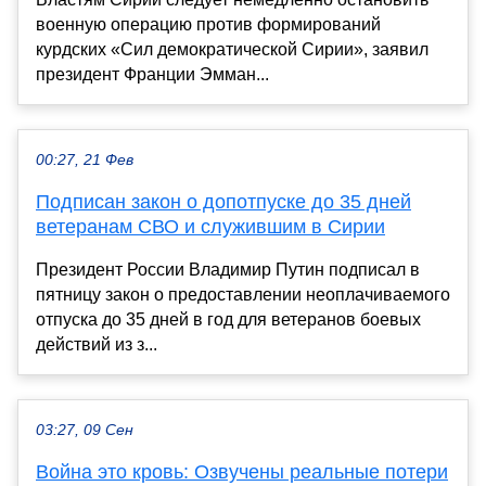
военную операцию против формирований
курдских «Сил демократической Сирии», заявил
президент Франции Эмман...
00:27, 21 Фев
Подписан закон о допотпуске до 35 дней
ветеранам СВО и служившим в Сирии
Президент России Владимир Путин подписал в
пятницу закон о предоставлении неоплачиваемого
отпуска до 35 дней в год для ветеранов боевых
действий из з...
03:27, 09 Сен
Война это кровь: Озвучены реальные потери