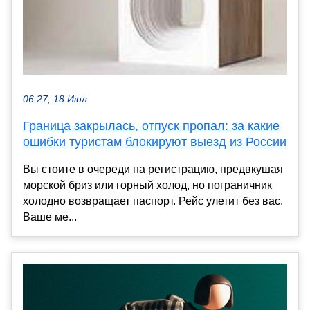
06:27, 18 Июл
Граница закрылась, отпуск пропал: за какие
ошибки туристам блокируют выезд из России
Вы стоите в очереди на регистрацию, предвкушая
морской бриз или горный холод, но пограничник
холодно возвращает паспорт. Рейс улетит без вас.
Ваше ме...