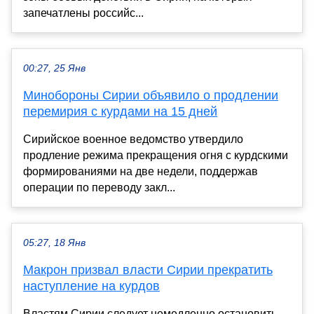
запечатлены российс...
00:27, 25 Янв
Минобороны Сирии объявило о продлении
перемирия с курдами на 15 дней
Сирийское военное ведомство утвердило
продление режима прекращения огня с курдскими
формированиями на две недели, поддержав
операции по переводу закл...
05:27, 18 Янв
Макрон призвал власти Сирии прекратить
наступление на курдов
Властям Сирии следует немедленно остановить