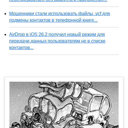
Мошенники стали использовать файлы .vcf для
подмены контактов в телефонной книге...
AirDrop в iOS 26.2 получил новый режим для
передачи данных пользователям не в списке
контактов...