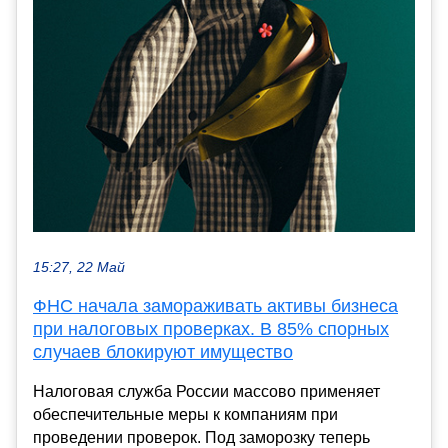
15:27, 22 Май
ФНС начала замораживать активы бизнеса
при налоговых проверках. В 85% спорных
случаев блокируют имущество
Налоговая служба России массово применяет
обеспечительные меры к компаниям при
проведении проверок. Под заморозку теперь