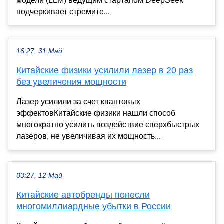
модели (LLM) ведущим стартапом DeepSeek
подчеркивает стремите...
16:27, 31 Май
Китайские физики усилили лазер в 20 раз
без увеличения мощности
Лазер усилили за счет квантовых
эффектовКитайские физики нашли способ
многократно усилить воздействие сверхбыстрых
лазеров, не увеличивая их мощность...
03:27, 12 Май
Китайские автобренды понесли
многомиллиардные убытки в России