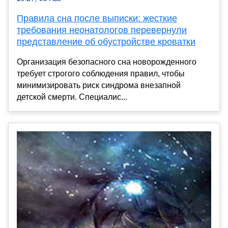
Правила сна после выписки: жесткие
требования неонатологов перевернули
представление об обустройстве кроватки
Организация безопасного сна новорожденного
требует строгого соблюдения правил, чтобы
минимизировать риск синдрома внезапной
детской смерти. Специалис...