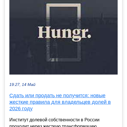
19:27, 14 Май
Сдать или продать не получится: новые
жесткие правила для владельцев долей в
2026 году
Институт долевой собственности в России
проходит через жесткую трансформацию.