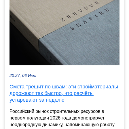
20:27, 06 Июл
Смета трещит по швам: эти стройматериалы
дорожают так быстро, что расчёты
устаревают за неделю
Российский рынок строительных ресурсов в
первом полугодии 2026 года демонстрирует
неоднородную динамику, напоминающую работу