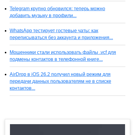
Telegram крупно обновился: теперь можно
добавить музыку в профили...
WhatsApp тестирует гостевые чаты: как
переписываться без аккаунта и приложения...
Мошенники стали использовать файлы .vcf для
подмены контактов в телефонной книге...
AirDrop в iOS 26.2 получил новый режим для
передачи данных пользователям не в списке
контактов...