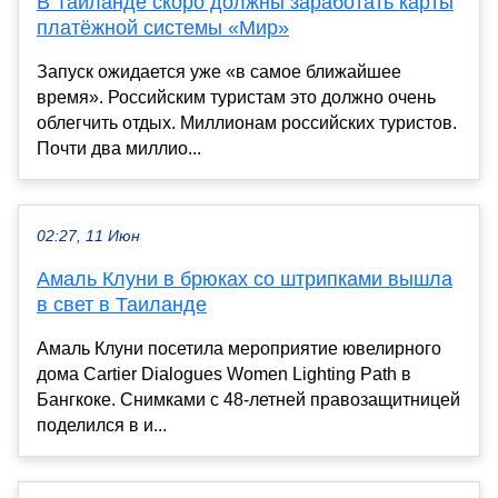
В Таиланде скоро должны заработать карты
платëжной системы «Мир»
Запуск ожидается уже «в самое ближайшее
время». Российским туристам это должно очень
облегчить отдых. Миллионам российских туристов.
Почти два миллио...
02:27, 11 Июн
Амаль Клуни в брюках со штрипками вышла
в свет в Таиланде
Амаль Клуни посетила мероприятие ювелирного
дома Cartier Dialogues Women Lighting Path в
Бангкоке. Снимками с 48-летней правозащитницей
поделился в и...