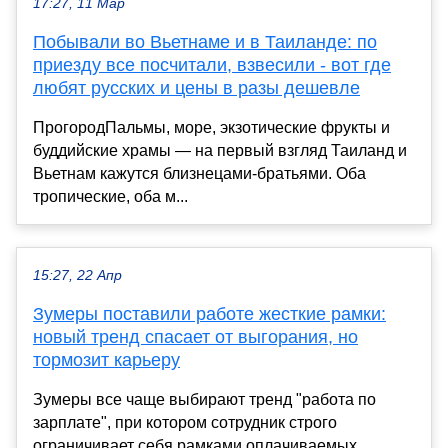
17:27, 11 Мар
Побывали во Вьетнаме и в Таиланде: по
приезду все посчитали, взвесили - вот где
любят русских и цены в разы дешевле
ПрогородПальмы, море, экзотические фрукты и
буддийские храмы — на первый взгляд Таиланд и
Вьетнам кажутся близнецами-братьями. Оба
тропические, оба м...
15:27, 22 Апр
Зумеры поставили работе жесткие рамки:
новый тренд спасает от выгорания, но
тормозит карьеру
Зумеры все чаще выбирают тренд "работа по
зарплате", при котором сотрудник строго
ограничивает себя рамками оплачиваемых