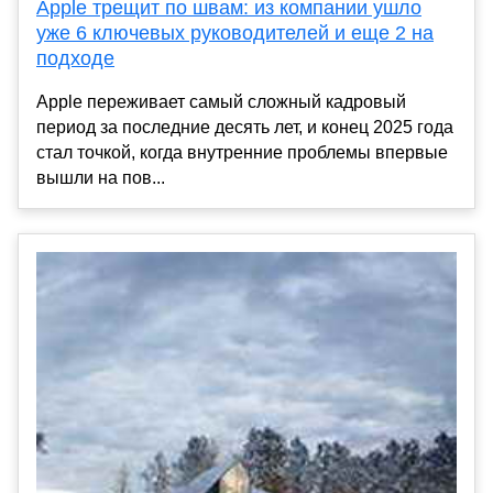
Apple трещит по швам: из компании ушло
уже 6 ключевых руководителей и еще 2 на
подходе
Apple переживает самый сложный кадровый
период за последние десять лет, и конец 2025 года
стал точкой, когда внутренние проблемы впервые
вышли на пов...