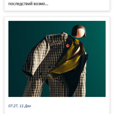
последствий возмо...
07:27, 11 Дек