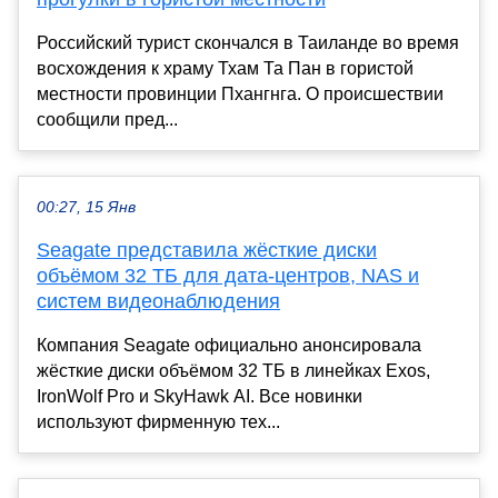
Российский турист скончался в Таиланде во время
восхождения к храму Тхам Та Пан в гористой
местности провинции Пхангнга. О происшествии
сообщили пред...
00:27, 15 Янв
Seagate представила жёсткие диски
объёмом 32 ТБ для дата-центров, NAS и
систем видеонаблюдения
Компания Seagate официально анонсировала
жёсткие диски объёмом 32 ТБ в линейках Exos,
IronWolf Pro и SkyHawk AI. Все новинки
используют фирменную тех...