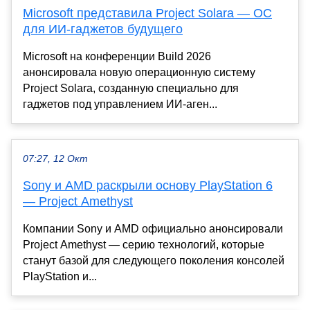
Microsoft представила Project Solara — ОС
для ИИ-гаджетов будущего
Microsoft на конференции Build 2026
анонсировала новую операционную систему
Project Solara, созданную специально для
гаджетов под управлением ИИ-аген...
07:27, 12 Окт
Sony и AMD раскрыли основу PlayStation 6
— Project Amethyst
Компании Sony и AMD официально анонсировали
Project Amethyst — серию технологий, которые
станут базой для следующего поколения консолей
PlayStation и...