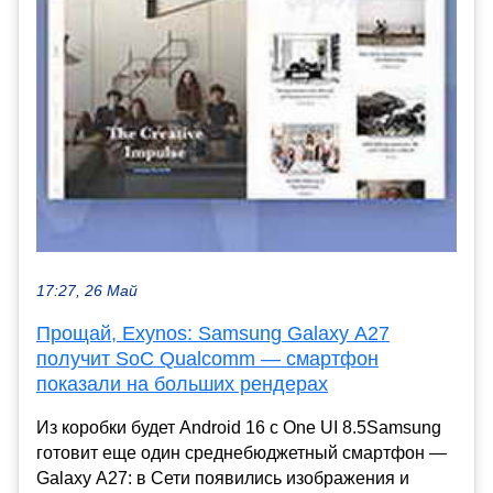
17:27, 26 Май
Прощай, Exynos: Samsung Galaxy A27
получит SoC Qualcomm — смартфон
показали на больших рендерах
Из коробки будет Android 16 с One UI 8.5Samsung
готовит еще один среднебюджетный смартфон —
Galaxy A27: в Сети появились изображения и