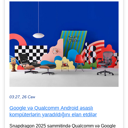
03:27, 26 Сен
Google və Qualcomm Android əsaslı
kompüterlərin yaradıldığını elan etdilər
Snapdragon 2025 sammitində Qualcomm və Google