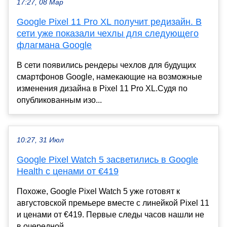
17:27, 08 Мар
Google Pixel 11 Pro XL получит редизайн. В
сети уже показали чехлы для следующего
флагмана Google
В сети появились рендеры чехлов для будущих
смартфонов Google, намекающие на возможные
изменения дизайна в Pixel 11 Pro XL.Судя по
опубликованным изо...
10:27, 31 Июл
Google Pixel Watch 5 засветились в Google
Health с ценами от €419
Похоже, Google Pixel Watch 5 уже готовят к
августовской премьере вместе с линейкой Pixel 11
и ценами от €419. Первые следы часов нашли не
в очередной...