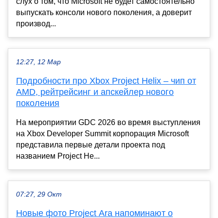
слух о том, что Microsoft не будет самостоятельно
выпускать консоли нового поколения, а доверит
производ...
12:27, 12 Мар
Подробности про Xbox Project Helix – чип от
AMD, рейтрейсинг и апскейлер нового
поколения
На мероприятии GDC 2026 во время выступления
на Xbox Developer Summit корпорация Microsoft
представила первые детали проекта под
названием Project He...
07:27, 29 Окт
Новые фото Project Ara напоминают о