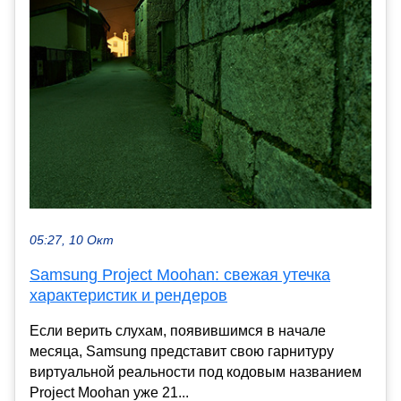
05:27, 10 Окт
Samsung Project Moohan: свежая утечка
характеристик и рендеров
Если верить слухам, появившимся в начале
месяца, Samsung представит свою гарнитуру
виртуальной реальности под кодовым названием
Project Moohan уже 21...