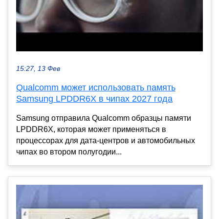
15:27, 13 Фев
Qualcomm может использовать память
Samsung LPDDR6X в чипах 2027 года
Samsung отправила Qualcomm образцы памяти
LPDDR6X, которая может применяться в
процессорах для дата-центров и автомобильных
чипах во втором полугодии...