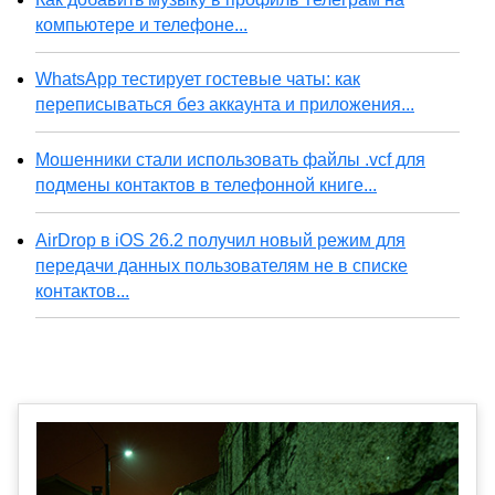
компьютере и телефоне...
WhatsApp тестирует гостевые чаты: как
переписываться без аккаунта и приложения...
Мошенники стали использовать файлы .vcf для
подмены контактов в телефонной книге...
AirDrop в iOS 26.2 получил новый режим для
передачи данных пользователям не в списке
контактов...