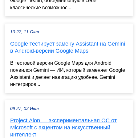
Google Health, объединяющую в себе
классические возможнос...
10:27, 11 Окт
Google тестирует замену Assistant на Gemini
в Android-версии Google Maps
В тестовой версии Google Maps для Android
появился Gemini — ИИ, который заменяет Google
Assistant и делает навигацию удобнее. Gemini
интегриров...
09:27, 03 Июл
Project Aion — экспериментальная ОС от
Microsoft с акцентом на искусственный
интеллект