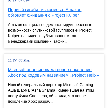
07:27, 07 Сен
Первый гигабит из космоса: Amazon
обгоняет ожидания с Project Kuiper
Amazon официально демонстрирует реальные
возможности спутниковой группировки Project
Kuiper: на видео, опубликованном топ-
менеджерами компании, зафик...
11:27, 06 Мар
Microsoft анонсировала новое поколение
Xbox под кодовым названием «Project Helix»
Новый генеральный директор Microsoft Gaming
Аша Шарма (Asha Sharma), сменившая на этом
посту Фила Спенсера, объявила, что новое
поколение Xbox разраб...