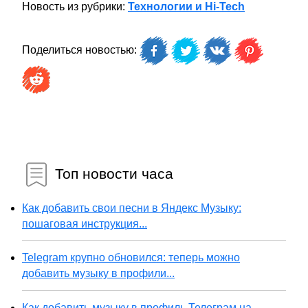
Новость из рубрики:
Технологии и Hi-Tech
Поделиться новостью:
Топ новости часа
Как добавить свои песни в Яндекс Музыку:
пошаговая инструкция...
Telegram крупно обновился: теперь можно
добавить музыку в профили...
Как добавить музыку в профиль Телеграм на