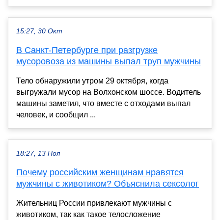
15:27, 30 Окт
В Санкт-Петербурге при разгрузке
мусоровоза из машины выпал труп мужчины
Тело обнаружили утром 29 октября, когда
выгружали мусор на Волхонском шоссе. Водитель
машины заметил, что вместе с отходами выпал
человек, и сообщил ...
18:27, 13 Ноя
Почему российским женщинам нравятся
мужчины с животиком? Объяснила сексолог
Жительниц России привлекают мужчины с
животиком, так как такое телосложение