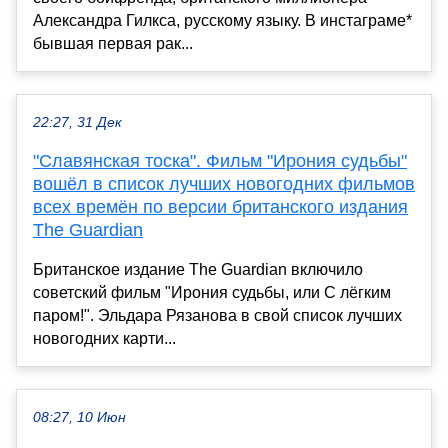
Александра Гилкса, русскому языку. В инстаграме*
бывшая первая рак...
22:27, 31 Дек
"Славянская тоска". Фильм "Ирония судьбы"
вошёл в список лучших новогодних фильмов
всех времён по версии британского издания
The Guardian
Британское издание The Guardian включило
советский фильм "Ирония судьбы, или С лёгким
паром!". Эльдара Рязанова в свой список лучших
новогодних карти...
08:27, 10 Июн