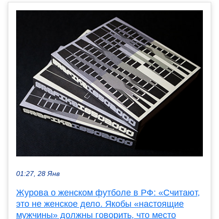
01:27, 28 Янв
Журова о женском футболе в РФ: «Считают,
это не женское дело. Якобы «настоящие
мужчины» должны говорить, что место