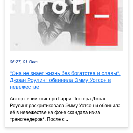
06:27, 01 Окт
"Она не знает жизнь без богатства и славы".
Джоан Роулинг обвинила Эмму Уотсон в
невежестве
Автор серии книг про Гарри Поттера Джоан
Роулинг раскритиковала Эмму Уотсон и обвинила
её в невежестве на фоне скандала из-за
трансгендеров*. После с...