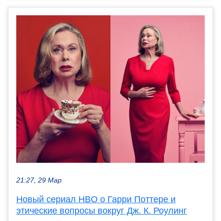
21:27, 29 Мар
Новый сериал HBO о Гарри Поттере и
этические вопросы вокруг Дж. К. Роулинг