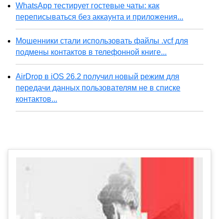
WhatsApp тестирует гостевые чаты: как
переписываться без аккаунта и приложения...
Мошенники стали использовать файлы .vcf для
подмены контактов в телефонной книге...
AirDrop в iOS 26.2 получил новый режим для
передачи данных пользователям не в списке
контактов...