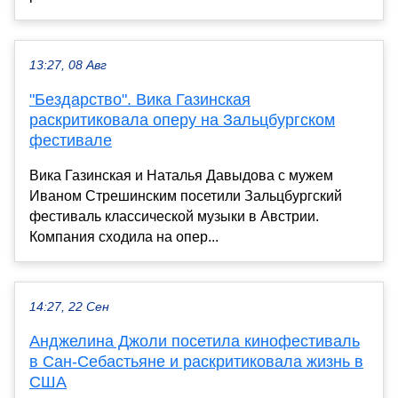
13:27, 08 Авг
"Бездарство". Вика Газинская
раскритиковала оперу на Зальцбургском
фестивале
Вика Газинская и Наталья Давыдова с мужем
Иваном Стрешинским посетили Зальцбургский
фестиваль классической музыки в Австрии.
Компания сходила на опер...
14:27, 22 Сен
Анджелина Джоли посетила кинофестиваль
в Сан-Себастьяне и раскритиковала жизнь в
США