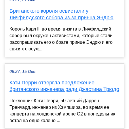
Британского короля освистали у
Личфилдского собора из-за принца Эндрю
Король Карл III во время визита в Личфилдский
собор был окружен активистами, которые стали
расспрашивать его о брате принце Эндрю и его
связях с осуж...
06:27, 15 Окт
Кэти Перри отвергла предложение
британского инженера ради Джастина Трюдо
Поклонник Кэти Перри, 50-летний Даррен
Тренчард, инженер из Хэмпшира, во время ее
концерта на лондонской арене О2 в понедельник
встал на одно колено ...