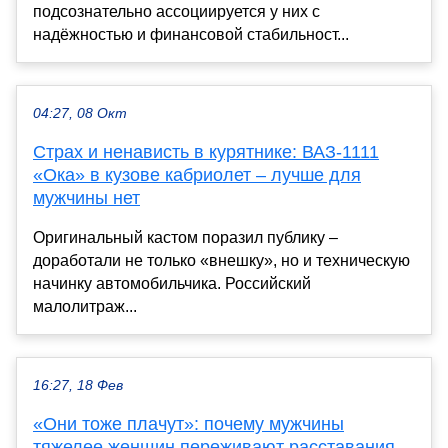
подсознательно ассоциируется у них с
надёжностью и финансовой стабильност...
04:27, 08 Окт
Страх и ненависть в курятнике: ВАЗ-1111
«Ока» в кузове кабриолет – лучше для
мужчины нет
Оригинальный кастом поразил публику –
доработали не только «внешку», но и техническую
начинку автомобильчика. Российский
малолитраж...
16:27, 18 Фев
«Они тоже плачут»: почему мужчины
тяжелее женщин переживают расставания