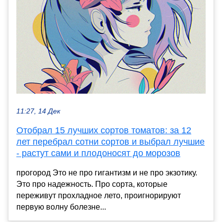
11:27, 14 Дек
Отобрал 15 лучших сортов томатов: за 12
лет перебрал сотни сортов и выбрал лучшие
- растут сами и плодоносят до морозов
прогород Это не про гигантизм и не про экзотику.
Это про надежность. Про сорта, которые
переживут прохладное лето, проигнорируют
первую волну болезне...