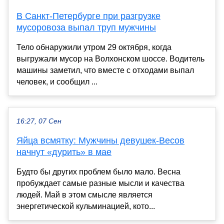
В Санкт-Петербурге при разгрузке
мусоровоза выпал труп мужчины
Тело обнаружили утром 29 октября, когда
выгружали мусор на Волхонском шоссе. Водитель
машины заметил, что вместе с отходами выпал
человек, и сообщил ...
16:27, 07 Сен
Яйца всмятку: Мужчины девушек-Весов
начнут «дурить» в мае
Будто бы других проблем было мало. Весна
пробуждает самые разные мысли и качества
людей. Май в этом смысле является
энергетической кульминацией, кото...