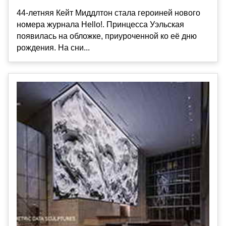
44-летняя Кейт Миддлтон стала героиней нового
номера журнала Hello!. Принцесса Уэльская
появилась на обложке, приуроченной ко её дню
рождения. На сни...