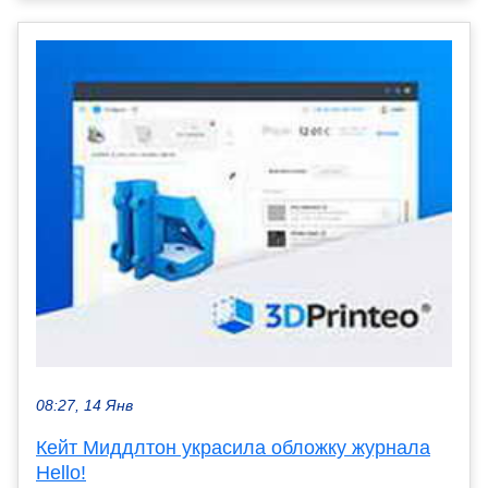
08:27, 14 Янв
Кейт Миддлтон украсила обложку журнала
Hello!