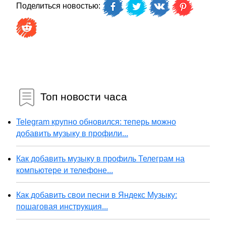
Поделиться новостью:
Топ новости часа
Telegram крупно обновился: теперь можно
добавить музыку в профили...
Как добавить музыку в профиль Телеграм на
компьютере и телефоне...
Как добавить свои песни в Яндекс Музыку:
пошаговая инструкция...