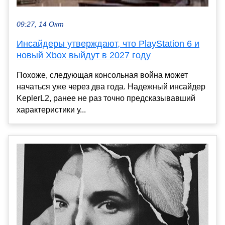
09:27, 14 Окт
Инсайдеры утверждают, что PlayStation 6 и
новый Xbox выйдут в 2027 году
Похоже, следующая консольная война может
начаться уже через два года. Надежный инсайдер
KeplerL2, ранее не раз точно предсказывавший
характеристики у...