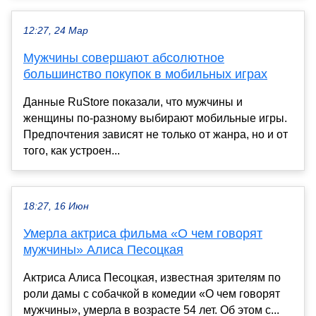
12:27, 24 Мар
Мужчины совершают абсолютное
большинство покупок в мобильных играх
Данные RuStore показали, что мужчины и
женщины по-разному выбирают мобильные игры.
Предпочтения зависят не только от жанра, но и от
того, как устроен...
18:27, 16 Июн
Умерла актриса фильма «О чем говорят
мужчины» Алиса Песоцкая
Актриса Алиса Песоцкая, известная зрителям по
роли дамы с собачкой в комедии «О чем говорят
мужчины», умерла в возрасте 54 лет. Об этом с...