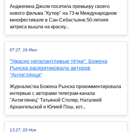
Анджелина Джоли посетила премьеру своего
нового фильма "Кутюр" на 73-м Международном
кинофестивале в Сан-Себастьяне.50-летняя
актриса вышла на красну...
07:27, 16 Июл
"Ужасно неталантливые тётки". Божена
Рынска раскритиковала авторов
"Антиглянца"
Журналистка Божена Рынска прокомментировала
интервью с авторами телеграм-канала
"Антиглянец" Татьяной Столяр, Наталией
Архангельской и Юлией Пош, кот...
13:27, 03 Ноя