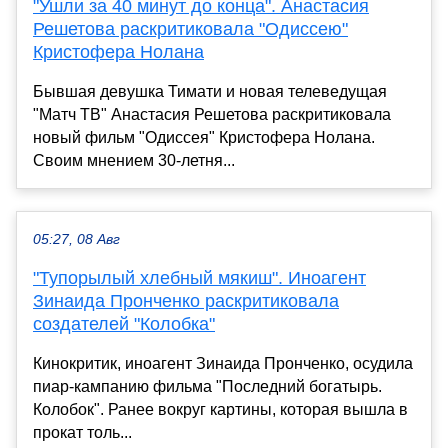
"Ушли за 40 минут до конца". Анастасия
Решетова раскритиковала "Одиссею"
Кристофера Нолана
Бывшая девушка Тимати и новая телеведущая
"Матч ТВ" Анастасия Решетова раскритиковала
новый фильм "Одиссея" Кристофера Нолана.
Своим мнением 30-летня...
05:27, 08 Авг
"Тупорылый хлебный мякиш". Иноагент
Зинаида Пронченко раскритиковала
создателей "Колобка"
Кинокритик, иноагент Зинаида Пронченко, осудила
пиар-кампанию фильма "Последний богатырь.
Колобок". Ранее вокруг картины, которая вышла в
прокат толь...