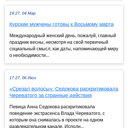
19:27, 04 Мар
Курские мужчины готовы к Восьмому марта
Международный женский день, пожалуй, главный
праздник весны, несмотря на свой первичный
социальный смысл, как даты, напоминающей миру
о необходимости...
17:27, 06 Июл
«Срезал волосы»: Седокова раскритиковала
Череватого за странные действия
Певица Анна Седокова раскритиковала
поведение экстрасенса Влада Череватого, с
которым она снималась в проекте на одном
развлекательном канале. Исполн...