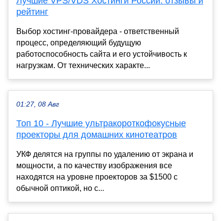
Лучшие VPS/VDS Хостинги России: отзывы и
рейтинг
Выбор хостинг-провайдера - ответственный
процесс, определяющий будущую
работоспособность сайта и его устойчивость к
нагрузкам. От технических характе...
01:27, 08 Авг
Топ 10 - Лучшие ультракороткофокусные
проекторы для домашних кинотеатров
УКФ делятся на группы по удалению от экрана и
мощности, а по качеству изображения все
находятся на уровне проекторов за $1500 с
обычной оптикой, но с...