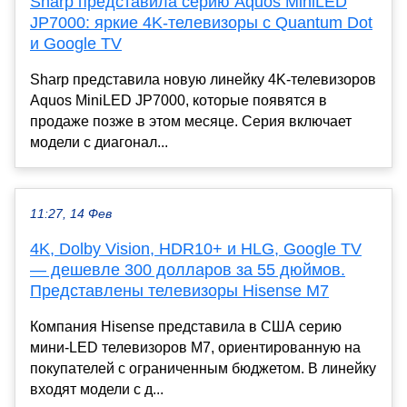
Sharp представила серию Aquos MiniLED
JP7000: яркие 4K-телевизоры с Quantum Dot
и Google TV
Sharp представила новую линейку 4K-телевизоров
Aquos MiniLED JP7000, которые появятся в
продаже позже в этом месяце. Серия включает
модели с диагонал...
11:27, 14 Фев
4K, Dolby Vision, HDR10+ и HLG, Google TV
— дешевле 300 долларов за 55 дюймов.
Представлены телевизоры Hisense M7
Компания Hisense представила в США серию
мини-LED телевизоров M7, ориентированную на
покупателей с ограниченным бюджетом. В линейку
входят модели с д...