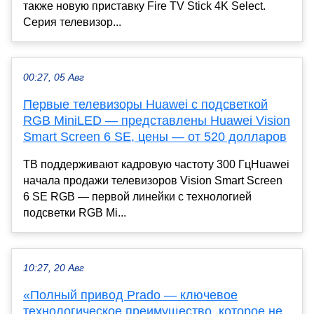
также новую приставку Fire TV Stick 4K Select.
Серия телевизор...
00:27, 05 Авг
Первые телевизоры Huawei с подсветкой
RGB MiniLED — представлены Huawei Vision
Smart Screen 6 SE, цены — от 520 долларов
ТВ поддерживают кадровую частоту 300 ГцHuawei
начала продажи телевизоров Vision Smart Screen
6 SE RGB — первой линейки с технологией
подсветки RGB Mi...
10:27, 20 Авг
«Полный привод Prado — ключевое
технологическое преимущество, которое не