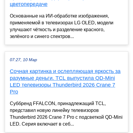
цветопередаче
Основанные на ИИ-обработке изображения,
применяемой в телевизорах LG OLED, модели
улучшают чёткость и разделение красного,
зелёного и синего спектров...
07:27, 10 Мар
Сочная картинка и ослепляющая яркость за
разумные деньги. TCL выпустила QD-Mini
LED телевизоры Thunderbird 2026 Crane 7
Pro
Суббренд FFALCON, принадлежащий TCL,
представил новую линейку телевизоров
Thunderbird 2026 Crane 7 Pro с подсветкой QD-Mini
LED. Серия включает в себ...