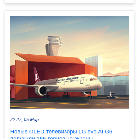
22:27, 05 Мар
Новые OLED-телевизоры LG evo AI G6
получили 165-герцевые экраны