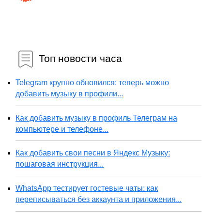
Топ новости часа
Telegram крупно обновился: теперь можно
добавить музыку в профили...
Как добавить музыку в профиль Телеграм на
компьютере и телефоне...
Как добавить свои песни в Яндекс Музыку:
пошаговая инструкция...
WhatsApp тестирует гостевые чаты: как
переписываться без аккаунта и приложения...