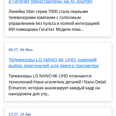
и ГигаЧат представлены на AI Journey
Линейка Sber серии 7000 стала первыми
телевизорами компании с голосовым
управлением без пульта и полной интеграцией
ИИ-помощника ГигаЧат. Модели пока...
06:27, 06 Июн
Телевизоры LG NANO 4K UHD: широкий
выбор диагоналей для яркого просмотра
Телевизоры LG NANO 4K UHD отличаются
технологией Нано-усилитель деталей / Nano Detail
Enhancer, которая анализирует каждый кадр на
наноуровне для улу...
13:27, 19 Авг