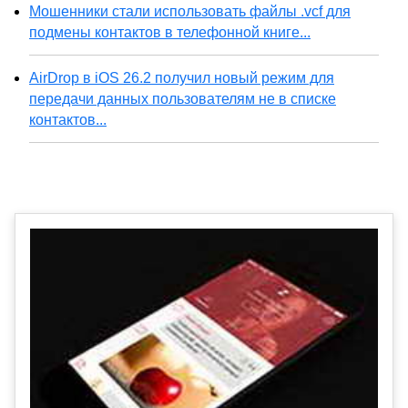
Мошенники стали использовать файлы .vcf для
подмены контактов в телефонной книге...
AirDrop в iOS 26.2 получил новый режим для
передачи данных пользователям не в списке
контактов...