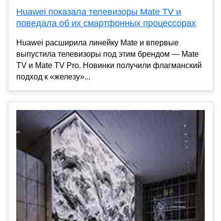
Huawei показала телевизоры Mate TV и
поведала об их смартфонных процессорах
Huawei расширила линейку Mate и впервые
выпустила телевизоры под этим брендом — Mate
TV и Mate TV Pro. Новинки получили флагманский
подход к «железу»...