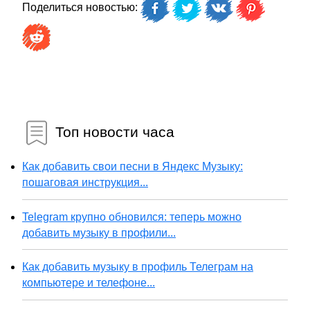
Поделиться новостью:
Топ новости часа
Как добавить свои песни в Яндекс Музыку:
пошаговая инструкция...
Telegram крупно обновился: теперь можно
добавить музыку в профили...
Как добавить музыку в профиль Телеграм на
компьютере и телефоне...