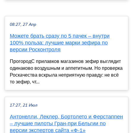
08:27, 27 Апр
Можете брать сразу по 5 пачек – внутри
100% польза: лучшие марки зефира по
версии Росконтроля
ПрогородС прилавков магазинов зефир выглядит
одинаково воздушным и аппетитным. Но проверка
Роскачества вскрыла неприятную правду: не всё
то зефир, чт...
17:27, 21 Июл
Антонелли, Леклер, Бортолето и Ферстаппен
– лучшие пилоты Гран-при Бельгии по
версии экспертов сайта «Ф-1»