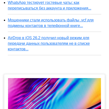
WhatsApp тестирует гостевые чаты: как
переписываться без аккаунта и приложения...
Мошенники стали использовать файлы .vcf для
подмены контактов в телефонной книге...
AirDrop в iOS 26.2 получил новый режим для
передачи данных пользователям не в списке
контактов...