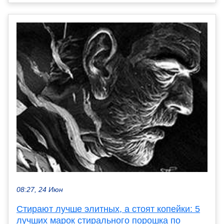
08:27, 24 Июн
Стирают лучше элитных, а стоят копейки: 5
лучших марок стирального порошка по