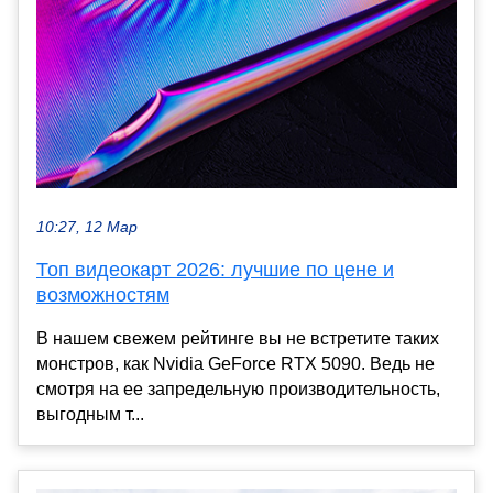
10:27, 12 Мар
Топ видеокарт 2026: лучшие по цене и
возможностям
В нашем свежем рейтинге вы не встретите таких
монстров, как Nvidia GeForce RTX 5090. Ведь не
смотря на ее запредельную производительность,
выгодным т...