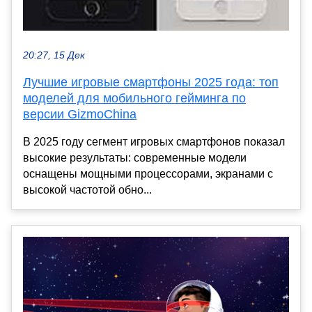
20:27, 15 Дек
Лучшие игровые смартфоны 2025 года: топ
моделей для мобильного гейминга по
версии GizmoChina
В 2025 году сегмент игровых смартфонов показал
высокие результаты: современные модели
оснащены мощными процессорами, экранами с
высокой частотой обно...