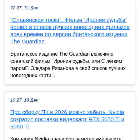
22:27, 31 Дек
"Славянская тоска". Фильм "Ирония судьбы"
вошёл в список лучших новогодних фильмов
всех времён по версии британского издания
The Guardian
Британское издание The Guardian включило
советский фильм "Ирония судьбы, или С лёгким
паром!". Эльдара Рязанова в свой список лучших
новогодних карти...
10:27, 18 Дек
Про сборку ПК в 2026 можно забыть. Nvidia
сократит поставки видеокарт RTX 5070 Ti и
5060 Ti
Компания Nvidia планирует заметно уменьшить