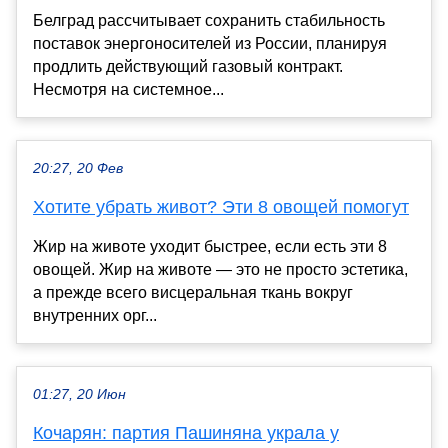
Белград рассчитывает сохранить стабильность
поставок энергоносителей из России, планируя
продлить действующий газовый контракт.
Несмотря на системное...
20:27, 20 Фев
Хотите убрать живот? Эти 8 овощей помогут
Жир на животе уходит быстрее, если есть эти 8
овощей. Жир на животе — это не просто эстетика,
а прежде всего висцеральная ткань вокруг
внутренних орг...
01:27, 20 Июн
Кочарян: партия Пашиняна украла у