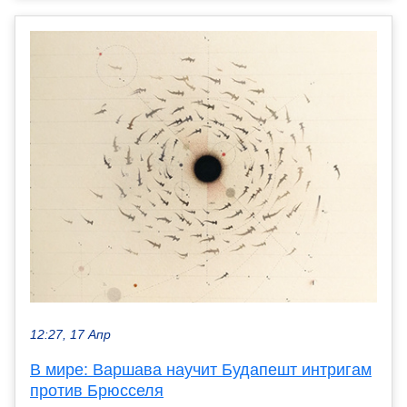
12:27, 17 Апр
В мире: Варшава научит Будапешт интригам
против Брюсселя