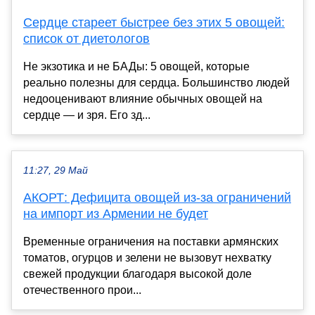
Сердце стареет быстрее без этих 5 овощей:
список от диетологов
Не экзотика и не БАДы: 5 овощей, которые
реально полезны для сердца. Большинство людей
недооценивают влияние обычных овощей на
сердце — и зря. Его зд...
11:27, 29 Май
АКОРТ: Дефицита овощей из-за ограничений
на импорт из Армении не будет
Временные ограничения на поставки армянских
томатов, огурцов и зелени не вызовут нехватку
свежей продукции благодаря высокой доле
отечественного прои...