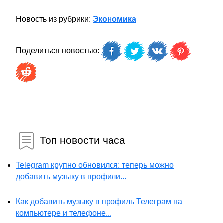
Новость из рубрики:
Экономика
Поделиться новостью:
Топ новости часа
Telegram крупно обновился: теперь можно
добавить музыку в профили...
Как добавить музыку в профиль Телеграм на
компьютере и телефоне...