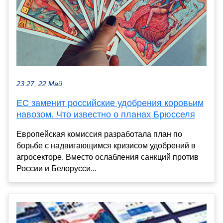
23:27, 22 Май
ЕС заменит российские удобрения коровьим
навозом. Что известно о планах Брюсселя
Европейская комиссия разработала план по
борьбе с надвигающимся кризисом удобрений в
агросекторе. Вместо ослабления санкций против
России и Белорусси...