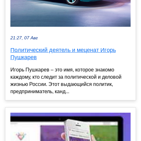
21:27, 07 Авг
Политический деятель и меценат Игорь
Пушкарев
Игорь Пушкарев – это имя, которое знакомо
каждому, кто следит за политической и деловой
жизнью России. Этот выдающийся политик,
предприниматель, канд...