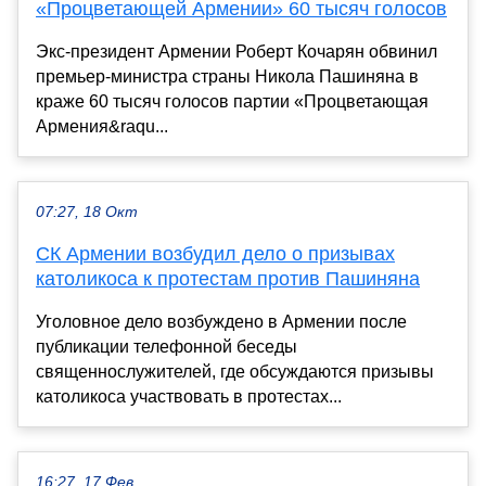
«Процветающей Армении» 60 тысяч голосов
Экс-президент Армении Роберт Кочарян обвинил
премьер-министра страны Никола Пашиняна в
краже 60 тысяч голосов партии «Процветающая
Армения&raqu...
07:27, 18 Окт
СК Армении возбудил дело о призывах
католикоса к протестам против Пашиняна
Уголовное дело возбуждено в Армении после
публикации телефонной беседы
священнослужителей, где обсуждаются призывы
католикоса участвовать в протестах...
16:27, 17 Фев