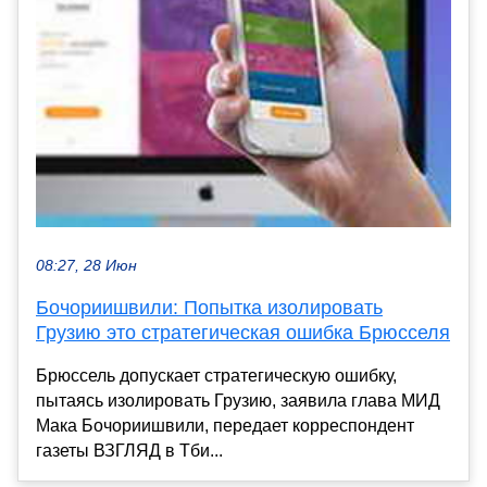
08:27, 28 Июн
Бочориишвили: Попытка изолировать
Грузию это стратегическая ошибка Брюсселя
Брюссель допускает стратегическую ошибку,
пытаясь изолировать Грузию, заявила глава МИД
Мака Бочориишвили, передает корреспондент
газеты ВЗГЛЯД в Тби...