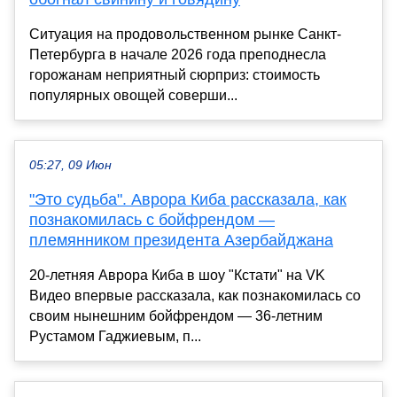
Ситуация на продовольственном рынке Санкт-
Петербурга в начале 2026 года преподнесла
горожанам неприятный сюрприз: стоимость
популярных овощей соверши...
05:27, 09 Июн
"Это судьба". Аврора Киба рассказала, как
познакомилась с бойфрендом —
племянником президента Азербайджана
20-летняя Аврора Киба в шоу "Кстати" на VK
Видео впервые рассказала, как познакомилась со
своим нынешним бойфрендом — 36-летним
Рустамом Гаджиевым, п...