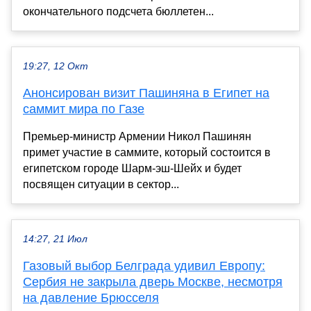
окончательного подсчета бюллетен...
19:27, 12 Окт
Анонсирован визит Пашиняна в Египет на
саммит мира по Газе
Премьер-министр Армении Никол Пашинян
примет участие в саммите, который состоится в
египетском городе Шарм-эш-Шейх и будет
посвящен ситуации в сектор...
14:27, 21 Июл
Газовый выбор Белграда удивил Европу:
Сербия не закрыла дверь Москве, несмотря
на давление Брюсселя