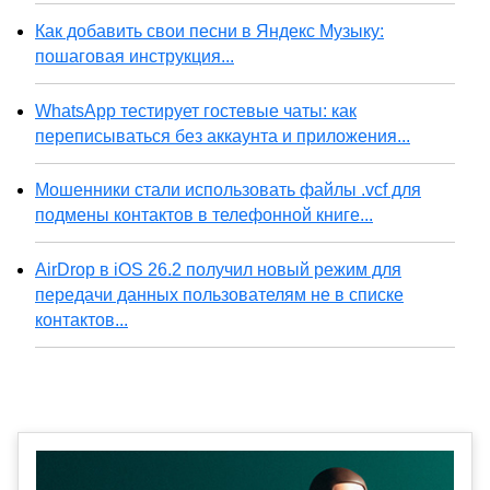
Как добавить свои песни в Яндекс Музыку:
пошаговая инструкция...
WhatsApp тестирует гостевые чаты: как
переписываться без аккаунта и приложения...
Мошенники стали использовать файлы .vcf для
подмены контактов в телефонной книге...
AirDrop в iOS 26.2 получил новый режим для
передачи данных пользователям не в списке
контактов...