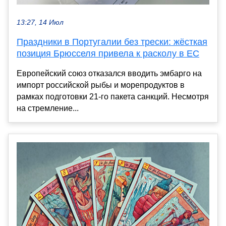
13:27, 14 Июл
Праздники в Португалии без трески: жёсткая
позиция Брюсселя привела к расколу в ЕС
Европейский союз отказался вводить эмбарго на
импорт российской рыбы и морепродуктов в
рамках подготовки 21-го пакета санкций. Несмотря
на стремление...