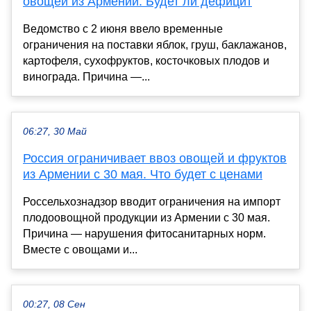
овощей из Армении. Будет ли дефицит
Ведомство с 2 июня ввело временные
ограничения на поставки яблок, груш, баклажанов,
картофеля, сухофруктов, косточковых плодов и
винограда. Причина —...
06:27, 30 Май
Россия ограничивает ввоз овощей и фруктов
из Армении с 30 мая. Что будет с ценами
Россельхознадзор вводит ограничения на импорт
плодоовощной продукции из Армении с 30 мая.
Причина — нарушения фитосанитарных норм.
Вместе с овощами и...
00:27, 08 Сен