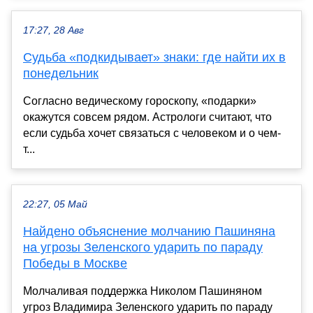
17:27, 28 Авг
Судьба «подкидывает» знаки: где найти их в
понедельник
Согласно ведическому гороскопу, «подарки»
окажутся совсем рядом. Астрологи считают, что
если судьба хочет связаться с человеком и о чем-
т...
22:27, 05 Май
Найдено объяснение молчанию Пашиняна
на угрозы Зеленского ударить по параду
Победы в Москве
Молчаливая поддержка Николом Пашиняном
угроз Владимира Зеленского ударить по параду