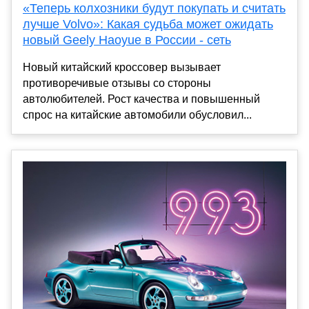
«Теперь колхозники будут покупать и считать
лучше Volvo»: Какая судьба может ожидать
новый Geely Haoyue в России - сеть
Новый китайский кроссовер вызывает
противоречивые отзывы со стороны
автолюбителей. Рост качества и повышенный
спрос на китайские автомобили обусловил...